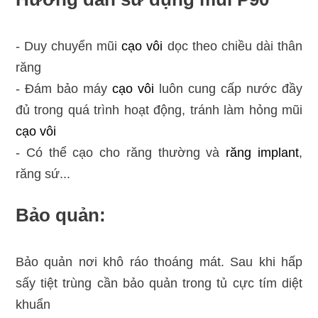
- Duy chuyển mũi
cạo vôi
dọc theo chiều dài thân
răng
- Đám bảo máy
cạo vôi
luôn cung cấp nước đầy
đủ trong quá trình hoạt động, tránh làm hỏng mũi
cạo vôi
- Có thể cạo cho răng thường và
răng implant
,
răng sứ...
Bảo quản:
Bảo quản nơi khô ráo thoáng mát. Sau khi hấp
sấy tiệt trùng cần bảo quản trong tủ cực tím diệt
khuẩn