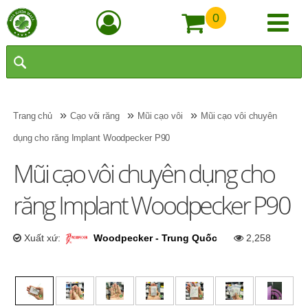
0
»
»
»
Trang chủ
Cạo vôi răng
Mũi cạo vôi
Mũi cạo vôi chuyên
dụng cho răng Implant Woodpecker P90
Mũi cạo vôi chuyên dụng cho
răng Implant Woodpecker P90
Xuất xứ:
Woodpecker - Trung Quốc
2,258