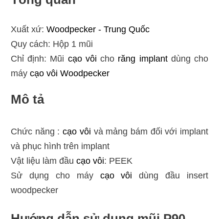
Xuất xứ:
Woodpecker - Trung Quốc
Quy cách: Hộp 1 mũi
Chỉ định: Mũi
cạo vôi
cho
răng implant
dùng cho
máy
cạo vôi Woodpecker
Mô tả
Chức năng :
cạo vôi
và mảng bám đối với implant
và phục hình trên implant
Vật liệu làm đầu
cạo vôi
: PEEK
Sử dụng cho máy
cạo vôi
dùng đầu insert
woodpecker
Hướng dẫn sử dụng mũi P90