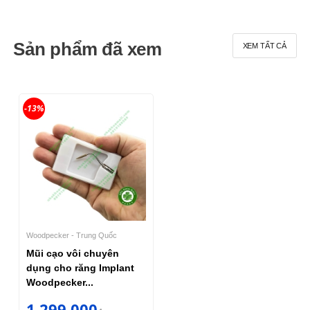
Sản phẩm đã xem
XEM TẤT CẢ
-13%
Woodpecker - Trung Quốc
Mũi cạo vôi chuyên
dụng cho răng Implant
Woodpecker...
1,299,000