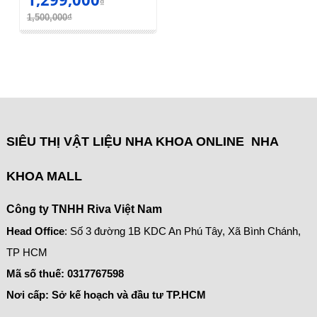
₫
1,500,000₫
SIÊU THỊ VẬT LIỆU NHA KHOA ONLINE NHA
KHOA MALL
Công ty TNHH Riva Việt Nam
Head Office
: Số 3 đường 1B KDC An Phú Tây, Xã Bình Chánh,
TP HCM
Mã số thuế:
0317767598
Nơi cấp: Sở kế hoạch và đầu tư TP.HCM