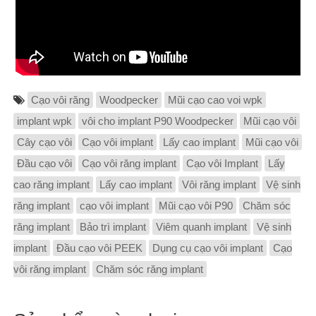
Cạo vôi răng
Woodpecker
Mũi cạo cao voi wpk
implant wpk
vôi cho implant P90 Woodpecker
Mũi cạo vôi
Cây cạo vôi
Cạo vôi implant
Lấy cao implant
Mũi cạo vôi
Đầu cạo vôi
Cạo vôi răng implant
Cạo vôi Implant
Lấy
cao răng implant
Lấy cao implant
Vôi răng implant
Vệ sinh
răng implant
cạo vôi implant
Mũi cạo vôi P90
Chăm sóc
răng implant
Bảo trì implant
Viêm quanh implant
Vệ sinh
implant
Đầu cạo vôi PEEK
Dụng cụ cạo vôi implant
Cạo
vôi răng implant
Chăm sóc răng implant