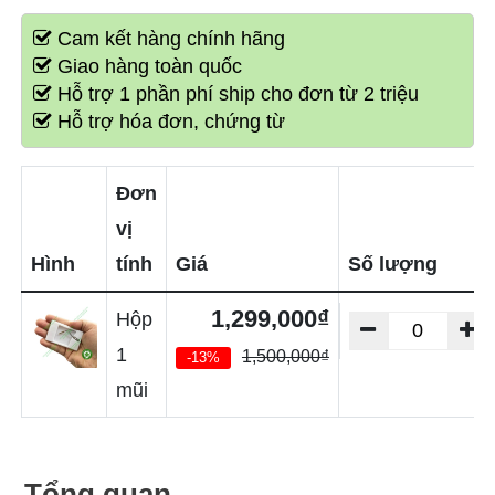
Cam kết hàng chính hãng
Giao hàng toàn quốc
Hỗ trợ 1 phần phí ship cho đơn từ 2 triệu
Hỗ trợ hóa đơn, chứng từ
Đơn
vị
Hình
tính
Giá
Số lượng
1,299,000₫
Hộp
1
1,500,000₫
-13%
mũi
Tổng quan