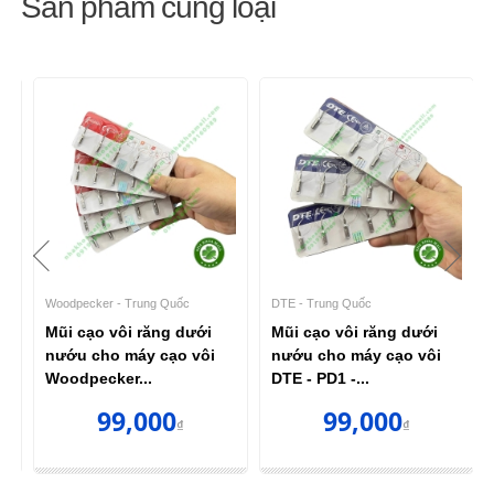
Sản phẩm cùng loại
Woodpecker - Trung Quốc
DTE - Trung Quốc
Mũi cạo vôi răng dưới
Mũi cạo vôi răng dưới
nướu cho máy cạo vôi
nướu cho máy cạo vôi
Woodpecker...
DTE - PD1 -...
99,000
99,000
₫
₫