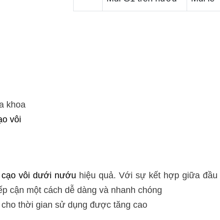
ha khoa
ạo vôi
o
cạo vôi dưới nướu
hiệu quả. Với sự kết hợp giữa đầu
 tiếp cận một cách dễ dàng và nhanh chóng
 cho thời gian sử dụng được tăng cao