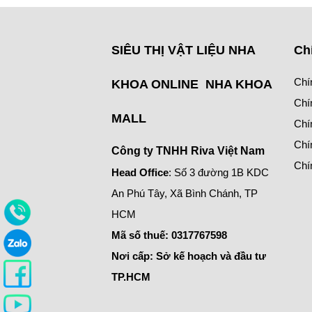
SIÊU THỊ VẬT LIỆU NHA
Ch
Chí
KHOA ONLINE NHA KHOA
Chí
MALL
Chí
Chí
Công ty TNHH Riva Việt Nam
Chí
Head Office
: Số 3 đường 1B KDC
An Phú Tây, Xã Bình Chánh, TP
HCM
Mã số thuế:
0317767598
Nơi cấp: Sở kế hoạch và đầu tư
TP.HCM