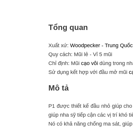
Tổng quan
Xuất xứ:
Woodpecker - Trung Quốc
Quy cách: Mũi lẻ - Vỉ 5 mũi
Chỉ định: Mũi
cạo vôi
dùng trong n
Sử dụng kết hợp với đầu mở mũi
c
Mô tả
P1 được thiết kế đầu nhỏ giúp ch
giúp nha sỹ tiếp cận các vị trí khó
Nó có khả năng chống ma sát, giúp