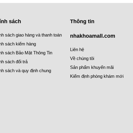
ính sách
Thông tin
nh sách giao hàng và thanh toán
nhakhoamall.com
nh sách kiểm hàng
Liên hệ
nh sách Bảo Mật Thông Tin
Về chúng tôi
nh sách đổi trả
Sản phẩm khuyến mãi
nh sách và quy định chung
Kiểm định phòng khám mới