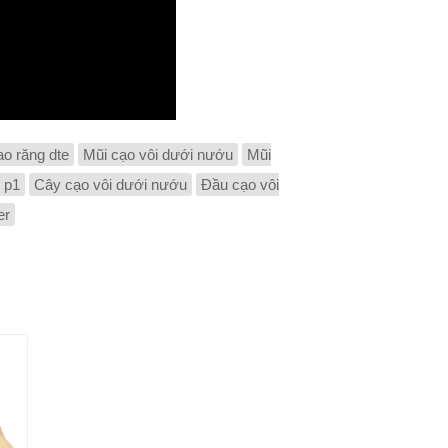
ao răng dte
Mũi cạo vôi dưới nướu
Mũi
 p1
Cây cạo vôi dưới nướu
Đầu cạo vôi
er