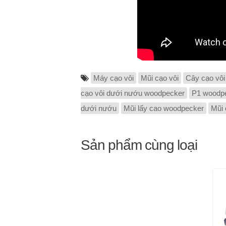
Máy cạo vôi
Mũi cạo vôi
Cây cạo vôi
cạo vôi dưới nướu woodpecker
P1 woodp
dưới nướu
Mũi lấy cao woodpecker
Mũi 
Sản phẩm cùng loại