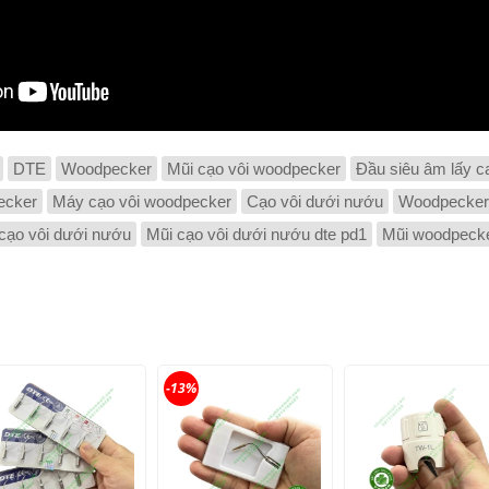
DTE
Woodpecker
Mũi cạo vôi woodpecker
Đầu siêu âm lấy c
ecker
Máy cạo vôi woodpecker
Cạo vôi dưới nướu
Woodpecker
cạo vôi dưới nướu
Mũi cạo vôi dưới nướu dte pd1
Mũi woodpeck
-13%