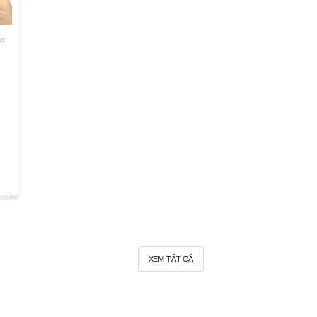
ốc
XEM TẤT CẢ