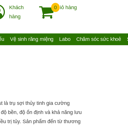
Khách
0
Giỏ hàng
hàng
yếu
Vệ sinh răng miệng
Labo
Chăm sóc sức khoẻ
 là trụ sợi thủy tinh gia cường
 độ bền, độ ổn định và khả năng lưu
iều trị tủy. Sản phẩm đến từ thương