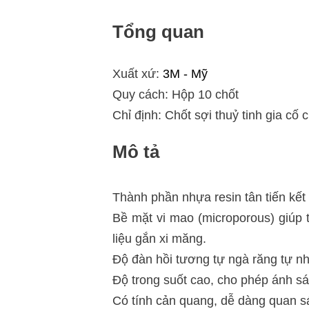
Tổng quan
Xuất xứ:
3M - Mỹ
Quy cách: Hộp 10 chốt
Chỉ định: Chốt sợi thuỷ tinh gia c
Mô tả
Thành phần nhựa resin tân tiến kết
Bề mặt vi mao (microporous) giúp 
liệu gắn xi măng.
Độ đàn hồi tương tự ngà răng tự n
Độ trong suốt cao, cho phép ánh sá
Có tính cản quang, dễ dàng quan s