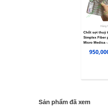
Hàng 
Chốt sợi thuỷ 
Simplex Fiber 
Micro Medica -.
950,00
Sản phẩm đã xem