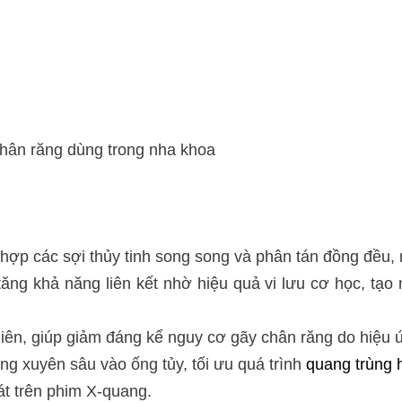
ố chân răng dùng trong nha khoa
 hợp các sợi thủy tinh song song và phân tán đồng đều, 
tăng khả năng liên kết nhờ hiệu quả vi lưu cơ học, tạo
hiên, giúp giảm đáng kể nguy cơ gãy chân răng do hiệu 
ng xuyên sâu vào ống tủy, tối ưu quá trình
quang trùng 
át trên phim X-quang.