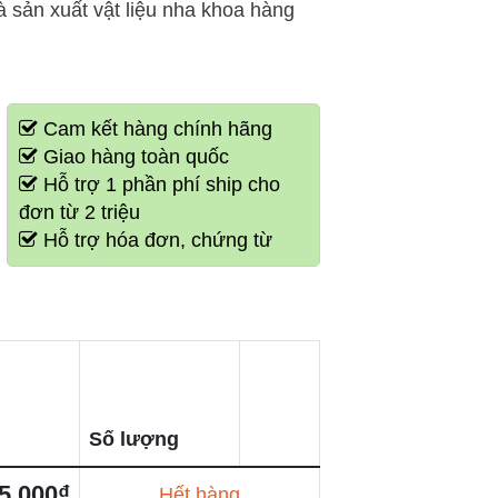
sản xuất vật liệu nha khoa hàng
Cam kết hàng chính hãng
Giao hàng toàn quốc
Hỗ trợ 1 phần phí ship cho
đơn từ 2 triệu
Hỗ trợ hóa đơn, chứng từ
Số lượng
5,000₫
Hết hàng