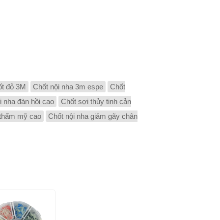
t đỏ 3M
Chốt nội nha 3m espe
Chốt
i nha đàn hồi cao
Chốt sợi thủy tinh cản
 thẩm mỹ cao
Chốt nội nha giảm gãy chân