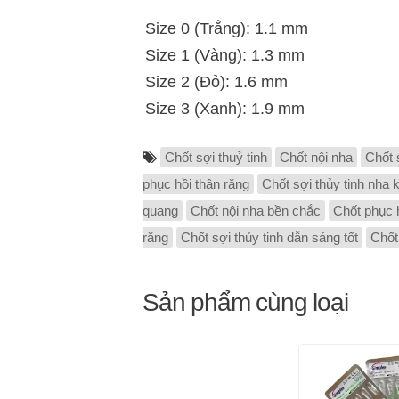
Size 0 (Trắng): 1.1 mm
Size 1 (Vàng): 1.3 mm
Size 2 (Đỏ): 1.6 mm
Size 3 (Xanh): 1.9 mm
Chốt sợi thuỷ tinh
Chốt nội nha
Chốt 
phục hồi thân răng
Chốt sợi thủy tinh nha 
quang
Chốt nội nha bền chắc
Chốt phục h
răng
Chốt sợi thủy tinh dẫn sáng tốt
Chốt
Sản phẩm cùng loại