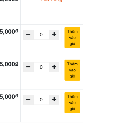
5,000₫
Thêm
vào
giỏ
5,000₫
Thêm
vào
giỏ
5,000₫
Thêm
vào
giỏ