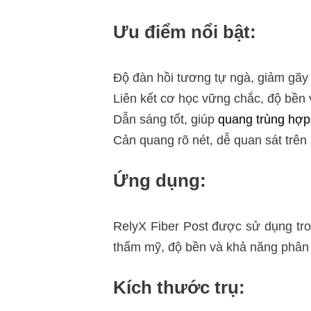
Ưu điểm nổi bật:
Độ đàn hồi tương tự ngà, giảm gãy
Liên kết cơ học vững chắc, độ bền v
Dẫn sáng tốt, giúp
quang trùng hợp
Cản quang rõ nét, dễ quan sát trê
Ứng dụng:
RelyX Fiber Post được sử dụng tr
thẩm mỹ, độ bền và khả năng phân b
Kích thước trụ: