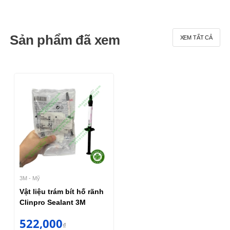
Sản phẩm đã xem
XEM TẤT CẢ
3M - Mỹ
Vật liệu trám bít hố rãnh
Clinpro Sealant 3M
522,000
₫