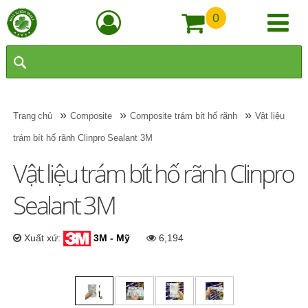
0
»
»
»
Trang chủ
Composite
Composite trám bít hố rãnh
Vật liệu
trám bít hố rãnh Clinpro Sealant 3M
Vật liệu trám bít hố rãnh Clinpro
Sealant 3M
Xuất xứ:
3M - Mỹ
6,194