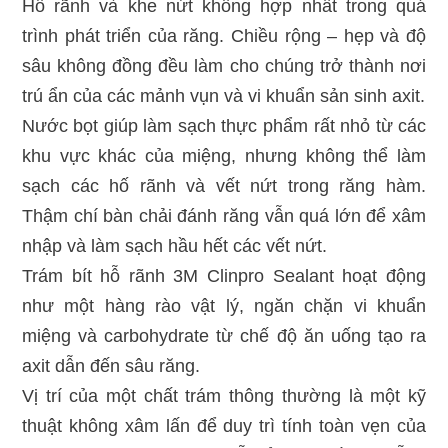
Hố rãnh và khe nứt không hợp nhất trong quá
trình phát triển của răng. Chiều rộng – hẹp và độ
sâu không đồng đều làm cho chúng trở thành nơi
trú ẩn của các mảnh vụn và vi khuẩn sản sinh axit.
Nước bọt giúp làm sạch thực phẩm rất nhỏ từ các
khu vực khác của miệng, nhưng không thể làm
sạch các hố rãnh và vết nứt trong răng hàm.
Thậm chí bàn chải đánh răng vẫn quá lớn để xâm
nhập và làm sạch hầu hết các vết nứt.
Trám bít hỗ rãnh 3M Clinpro Sealant hoạt động
như một hàng rào vật lý, ngăn chặn vi khuẩn
miệng và carbohydrate từ chế độ ăn uống tạo ra
axit dẫn đến sâu răng.
Vị trí của một chất trám thông thường là một kỹ
thuật không xâm lấn để duy trì tính toàn vẹn của