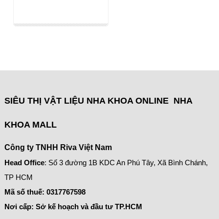
SIÊU THỊ VẬT LIỆU NHA KHOA ONLINE NHA
KHOA MALL
Công ty TNHH Riva Việt Nam
Head Office
: Số 3 đường 1B KDC An Phú Tây, Xã Bình Chánh,
TP HCM
Mã số thuế:
0317767598
Nơi cấp: Sở kế hoạch và đầu tư TP.HCM