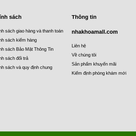
ính sách
Thông tin
nh sách giao hàng và thanh toán
nhakhoamall.com
nh sách kiểm hàng
Liên hệ
nh sách Bảo Mật Thông Tin
Về chúng tôi
nh sách đổi trả
Sản phẩm khuyến mãi
nh sách và quy định chung
Kiểm định phòng khám mới