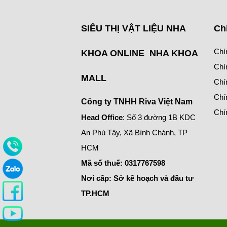
SIÊU THỊ VẬT LIỆU NHA
Ch
Chí
KHOA ONLINE NHA KHOA
Chí
MALL
Chí
Chí
Công ty TNHH Riva Việt Nam
Chí
Head Office
: Số 3 đường 1B KDC
An Phú Tây, Xã Bình Chánh, TP
HCM
Mã số thuế:
0317767598
Nơi cấp: Sở kế hoạch và đầu tư
TP.HCM