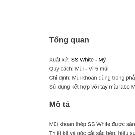
Tổng quan
Xuất xứ:
SS White - Mỹ
Quy cách: Mũi - Vĩ 5 mũi
Chỉ định: Mũi khoan dùng trong phẫ
Sử dụng kết hợp với
tay mài labo
M
Mô tả
Mũi khoan thép SS White được sản 
Thiết kế và góc cắt sắc bén, hiệu 