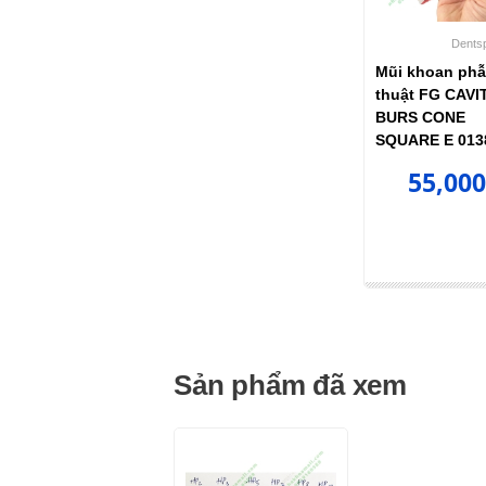
Dentsp
Mũi khoan ph
thuật FG CAVI
BURS CONE
SQUARE E 0138
55,000
Sản phẩm đã xem