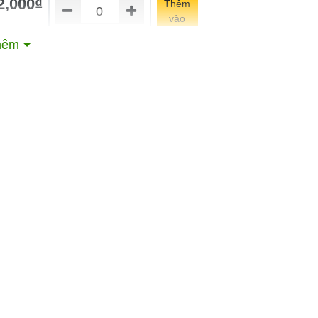
2,000₫
Thêm
vào
giỏ
hêm
2,000₫
Thêm
vào
giỏ
2,000₫
Thêm
vào
giỏ
2,000₫
Thêm
vào
giỏ
2,000₫
Thêm
vào
giỏ