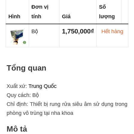
Đơn vị
Số
Hình
tính
Giá
lượng
1,750,000₫
Bộ
Hết hàng
Tổng quan
Xuất xứ:
Trung Quốc
Quy cách: Bộ
Chỉ định: Thiết bị rung rửa siêu âm sử dụng trong
phòng vô trùng tại nha khoa
Mô tả