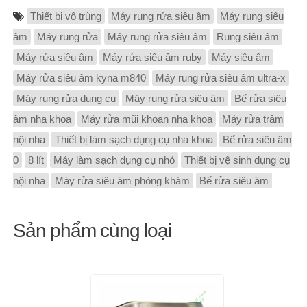
Thiết bị vô trùng
Máy rung rửa siêu âm
Máy rung siêu
âm
Máy rung rửa
Máy rung rửa siêu âm
Rung siêu âm
Máy rửa siêu âm
Máy rửa siêu âm ruby
Máy siêu âm
Máy rửa siêu âm kyna m840
Máy rung rửa siêu âm ultra-x
Máy rung rửa dụng cụ
Máy rung rửa siêu âm
Bể rửa siêu
âm nha khoa
Máy rửa mũi khoan nha khoa
Máy rửa trâm
nội nha
Thiết bị làm sạch dụng cụ nha khoa
Bể rửa siêu âm
0
8 lít
Máy làm sạch dụng cụ nhỏ
Thiết bị vệ sinh dụng cụ
nội nha
Máy rửa siêu âm phòng khám
Bể rửa siêu âm
Sản phẩm cùng loại