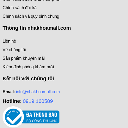
Chính sách đổi trả
Chính sách và quy định chung
Thông tin nhakhoamall.com
Liên hệ
Về chúng tôi
Sản phẩm khuyến mãi
Kiểm định phòng khám mới
Kết nối với chúng tôi
Email
:
info@nhakhoamall.com
Hotline
:
0919 160589