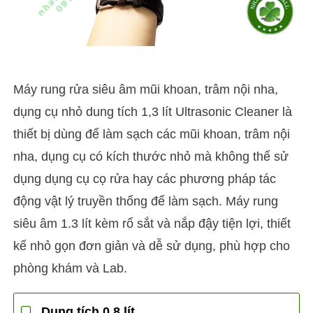
Máy rung rửa siêu âm mũi khoan, trâm nội nha,
dụng cụ nhỏ dung tích 1,3 lít Ultrasonic Cleaner là
thiết bị dùng để làm sạch các mũi khoan, trâm nội
nha, dụng cụ có kích thước nhỏ mà không thể sử
dụng dụng cụ cọ rửa hay các phương pháp tác
động vật lý truyền thống để làm sạch. Máy rung
siêu âm 1.3 lít kèm rổ sắt và nắp đậy tiện lợi, thiết
kế nhỏ gọn đơn giản và dễ sử dụng, phù hợp cho
phòng khám và Lab.
Dung tích 0,8 lít