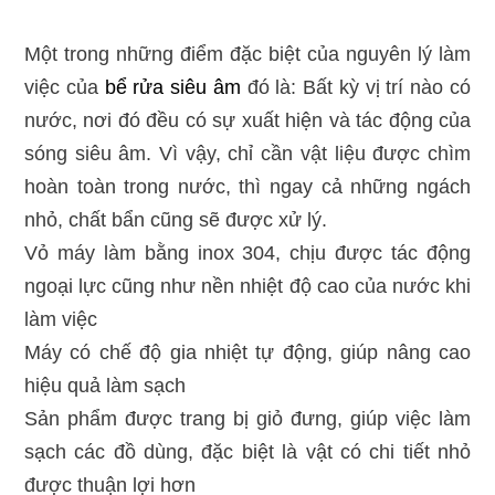
Một trong những điểm đặc biệt của nguyên lý làm
việc của
bể rửa siêu âm
đó là: Bất kỳ vị trí nào có
nước, nơi đó đều có sự xuất hiện và tác động của
sóng siêu âm. Vì vậy, chỉ cần vật liệu được chìm
hoàn toàn trong nước, thì ngay cả những ngách
nhỏ, chất bẩn cũng sẽ được xử lý.
Vỏ máy làm bằng inox 304, chịu được tác động
ngoại lực cũng như nền nhiệt độ cao của nước khi
làm việc
Máy có chế độ gia nhiệt tự động, giúp nâng cao
hiệu quả làm sạch
Sản phẩm được trang bị giỏ đưng, giúp việc làm
sạch các đồ dùng, đặc biệt là vật có chi tiết nhỏ
được thuận lợi hơn