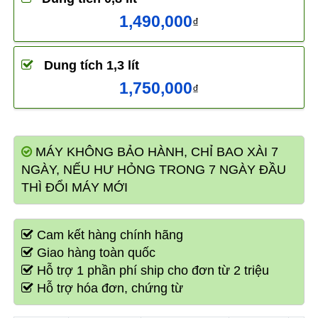
1,490,000
₫
Dung tích 1,3 lít
1,750,000
₫
MÁY KHÔNG BẢO HÀNH, CHỈ BAO XÀI 7
NGÀY, NẾU HƯ HỎNG TRONG 7 NGÀY ĐẦU
THÌ ĐỔI MÁY MỚI
Cam kết hàng chính hãng
Giao hàng toàn quốc
Hỗ trợ 1 phần phí ship cho đơn từ 2 triệu
Hỗ trợ hóa đơn, chứng từ