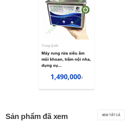
Trung Quốc
Máy rung rửa siêu âm
mũi khoan, trâm nội nha,
dụng cụ...
1,490,000
₫
Sản phẩm đã xem
XEM TẤT CẢ