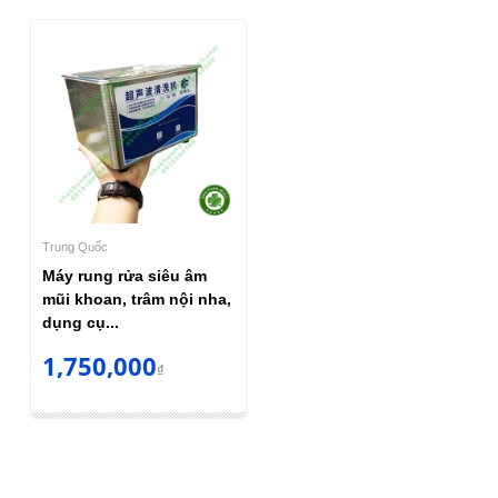
Trung Quốc
Máy rung rửa siêu âm
mũi khoan, trâm nội nha,
dụng cụ...
1,750,000
₫