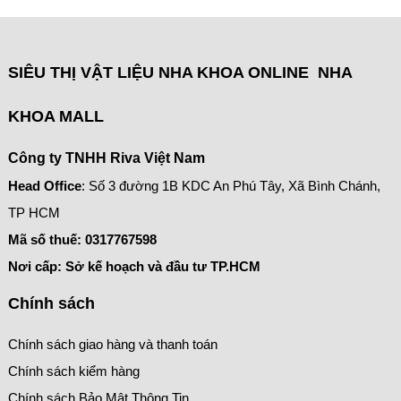
SIÊU THỊ VẬT LIỆU NHA KHOA ONLINE NHA
KHOA MALL
Công ty TNHH Riva Việt Nam
Head Office
: Số 3 đường 1B KDC An Phú Tây, Xã Bình Chánh,
TP HCM
Mã số thuế:
0317767598
Nơi cấp: Sở kế hoạch và đầu tư TP.HCM
Chính sách
Chính sách giao hàng và thanh toán
Chính sách kiểm hàng
Chính sách Bảo Mật Thông Tin