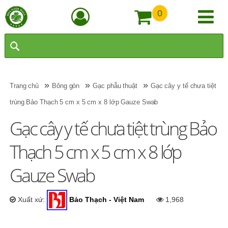
0
»
»
»
Trang chủ
Bông gòn
Gạc phẫu thuật
Gạc cây y tế chưa tiệt
trùng Bảo Thạch 5 cm x 5 cm x 8 lớp Gauze Swab
Gạc cây y tế chưa tiệt trùng Bảo
Thạch 5 cm x 5 cm x 8 lớp
Gauze Swab
Xuất xứ:
Bảo Thạch - Việt Nam
1,968