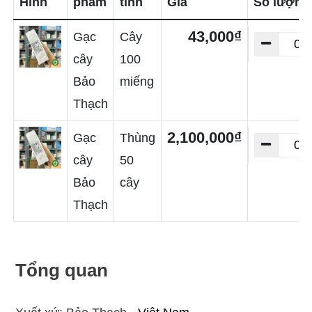
Hình
phẩm
tính
Giá
Số lượng
43,000₫
Gạc
Cây
cây
100
Bảo
miếng
Thạch
2,100,000₫
Gạc
Thùng
cây
50
Bảo
cây
Thạch
Tổng quan