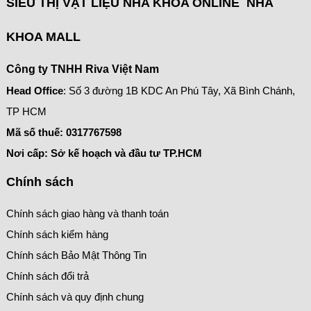
SIÊU THỊ VẬT LIỆU NHA KHOA ONLINE NHA
KHOA MALL
Công ty TNHH Riva Việt Nam
Head Office
: Số 3 đường 1B KDC An Phú Tây, Xã Bình Chánh,
TP HCM
Mã số thuế:
0317767598
Nơi cấp: Sở kế hoạch và đầu tư TP.HCM
Chính sách
Chính sách giao hàng và thanh toán
Chính sách kiểm hàng
Chính sách Bảo Mật Thông Tin
Chính sách đổi trả
Chính sách và quy định chung