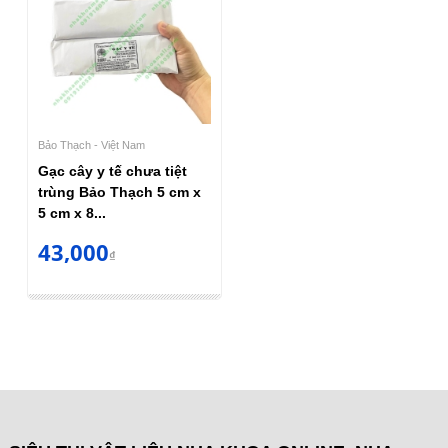
Bảo Thạch - Việt Nam
Gạc cây y tế chưa tiệt
trùng Bảo Thạch 5 cm x
5 cm x 8...
43,000
₫