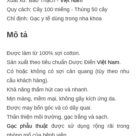
Xuất xứ: Bảo Thạch -
Việt Nam
Quy cách: Cây 100 miếng - Thùng 50 cây
Chỉ định: Gạc y tế dùng trong nha khoa
Mô tả
Được làm từ 100% sợi cotton.
Sản xuất theo tiêu chuẩn Dược Điển
Việt Nam
.
Có hoặc không có sợi cản quang (tùy theo nhu
cầu khách hàng).
Khả năng thấm hút cao và nhanh.
Mịn màng, mềm mại, không gây kích ứng da.
Được may bốn góc và có dây quai.
Thân thiện môi trường, gạc trắng và sạch.
Gạc phẫu thuật
được sử dụng rộng rãi trong
phòng mổ của bệnh viện.