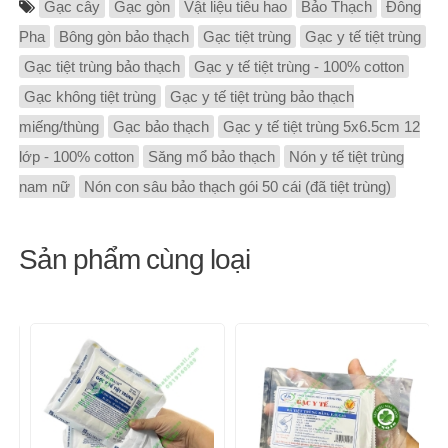
Gạc cây
Gạc gòn
Vật liệu tiêu hao
Bảo Thạch
Đông
Pha
Bông gòn bảo thạch
Gạc tiệt trùng
Gạc y tế tiệt trùng
Gạc tiệt trùng bảo thạch
Gạc y tế tiệt trùng - 100% cotton
Gạc không tiệt trùng
Gạc y tế tiệt trùng bảo thạch
miếng/thùng
Gạc bảo thạch
Gạc y tế tiệt trùng 5x6.5cm 12
lớp - 100% cotton
Săng mổ bảo thạch
Nón y tế tiệt trùng
nam nữ
Nón con sâu bảo thạch gói 50 cái (đã tiệt trùng)
Sản phẩm cùng loại