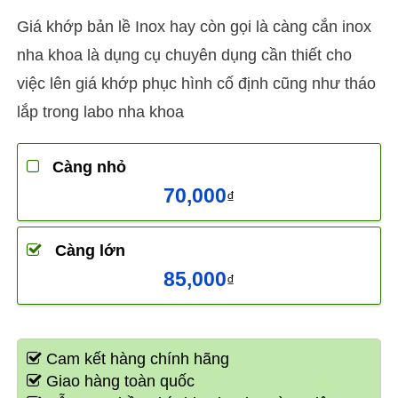
Giá khớp bản lề Inox hay còn gọi là càng cắn inox
nha khoa là dụng cụ chuyên dụng cần thiết cho
việc lên giá khớp phục hình cố định cũng như tháo
lắp trong labo nha khoa
Càng nhỏ
70,000
₫
Càng lớn
85,000
₫
Cam kết hàng chính hãng
Giao hàng toàn quốc