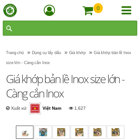
0
»
»
»
Trang chủ
Dụng cụ lấy dấu
Giá khớp
Giá khớp bản lề Inox
size lớn - Càng cắn Inox
Giá khớp bản lề Inox size lớn -
Càng cắn Inox
Xuất xứ:
Việt Nam
1,627