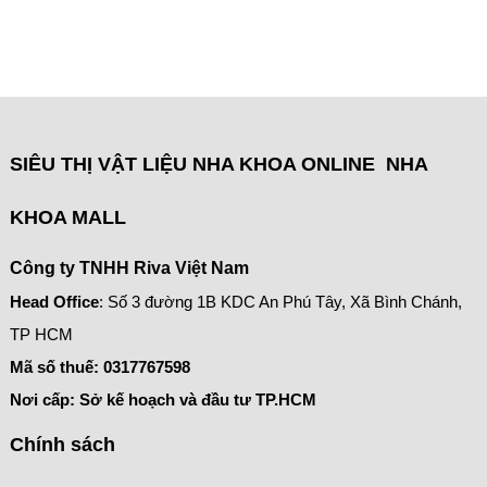
SIÊU THỊ VẬT LIỆU NHA KHOA ONLINE NHA
KHOA MALL
Công ty TNHH Riva Việt Nam
Head Office
: Số 3 đường 1B KDC An Phú Tây, Xã Bình Chánh,
TP HCM
Mã số thuế:
0317767598
Nơi cấp: Sở kế hoạch và đầu tư TP.HCM
Chính sách