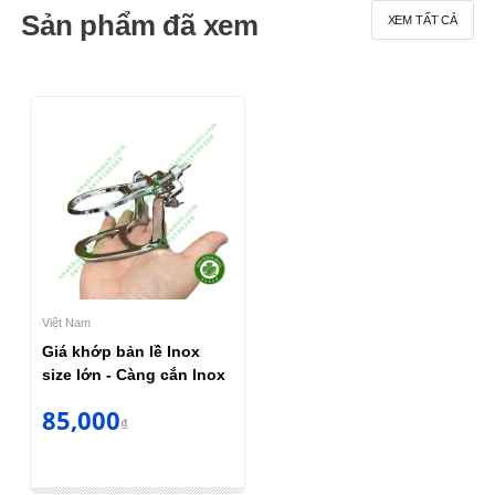
Sản phẩm đã xem
XEM TẤT CẢ
Việt Nam
Giá khớp bản lề Inox
size lớn - Càng cắn Inox
85,000
₫