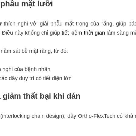
i phẫu mặt lưỡi
ự thích nghi với giải phẫu mặt trong của răng, giúp b
. Điều này không chỉ giúp
tiết kiệm thời gian
lâm sàng mà 
 nằm sát bề mặt răng, từ đó:
h nghi của bệnh nhân
c dây duy trì có tiết diện lớn
giảm thất bại khi dán
t (interlocking chain design), dây Ortho-FlexTech có khả 