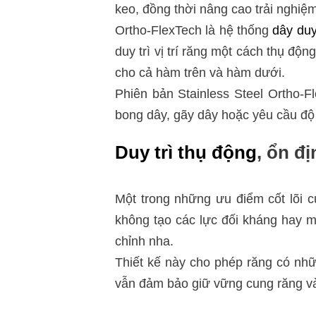
keo, đồng thời nâng cao trải nghiệ
Ortho-FlexTech là hệ thống
dây duy
duy trì vị trí răng một cách thụ độ
cho cả hàm trên và hàm dưới.
Phiên bản Stainless Steel Ortho-F
bong dây, gãy dây hoặc yêu cầu độ ổ
Duy trì thụ động
, ổn đ
Một trong những ưu điểm cốt lõi 
không tạo các lực đối kháng hay 
chỉnh nha.
Thiết kế này cho phép răng có nhữ
vẫn đảm bảo giữ vững cung răng và 