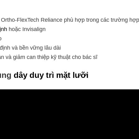
l Ortho-FlexTech Reliance phù hợp trong các trường hợp
ịnh
hoặc Invisalign
o
 định và bền vững lâu dài
n và giảm can thiệp kỹ thuật cho bác sĩ
dụng
dây duy trì mặt lưỡi