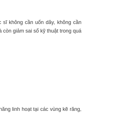
ác sĩ không cần uốn dây, không cần
còn giảm sai số kỹ thuật trong quá
năng linh hoạt tại các vùng kẽ răng,