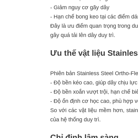
- Giảm nguy cơ gãy dây
- Hạn chế bong keo tại các điểm dá
Đây là ưu điểm quan trọng trong du
gây quá tải lên dây duy trì.
Ưu thế vật liệu Stainles
Phiên bản Stainless Steel Ortho-F
- Độ bền kéo cao, giúp dây chịu lực 
- Độ bền xoắn vượt trội, hạn chế bi
- Độ ổn định cơ học cao, phù hợp vớ
So với các vật liệu mềm hơn, stai
của hệ thống duy trì.
Chỉ định lâm sàng