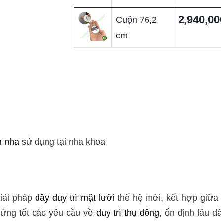
2,940,00
Cuộn 76,2
cm
h nha
sử dụng tại nha khoa
giải pháp
dây duy trì mặt lưỡi
thế hệ mới, kết hợp giữa 
 ứng tốt các yêu cầu về
duy trì thụ động
, ổn định lâu 