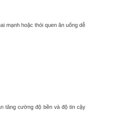
nhai mạnh hoặc thói quen ăn uống dễ
ần tăng cường độ bền và độ tin cậy