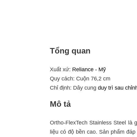
Tổng quan
Xuất xứ:
Reliance - Mỹ
Quy cách: Cuộn 76,2 cm
Chỉ định: Dây cung
duy trì sau chỉn
Mô tả
Ortho-FlexTech Stainless Steel là 
liệu có độ bền cao. Sản phẩm đáp