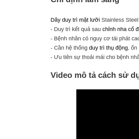
Dây duy trì mặt lưỡi
Stainless Stee
- Duy trì kết quả sau
chỉnh nha cố đ
- Bệnh nhân có nguy cơ tái phát ca
- Cần hệ thống
duy trì thụ động
, ổn
- Ưu tiên sự thoải mái cho bệnh nhâ
Video mô tả cách sử 