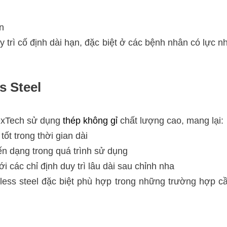
n
y trì cố định dài hạn, đặc biệt ở các bệnh nhân có lực 
s Steel
lexTech sử dụng
thép không gỉ
chất lượng cao, mang lại:
tốt trong thời gian dài
ến dạng trong quá trình sử dụng
i các chỉ định duy trì lâu dài sau chỉnh nha
nless steel đặc biệt phù hợp trong những trường hợp c