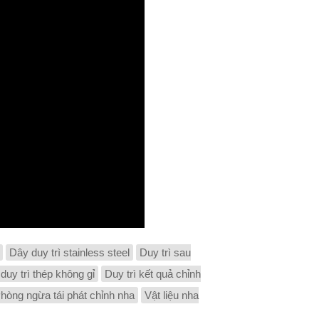
Dây duy trì stainless steel
Duy trì sau
duy trì thép không gỉ
Duy trì kết quả chỉnh
hòng ngừa tái phát chỉnh nha
Vật liệu nha