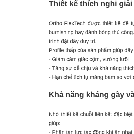
Thiết kế thích nghi giả
Ortho-FlexTech được thiết kế để t
burnishing hay đánh bóng thủ công
trình đặt dây duy trì.
Profile thấp của sản phẩm giúp dây
- Giảm cảm giác cộm, vướng lưỡi
- Tăng sự dễ chịu và khả năng thíc
- Hạn chế tích tụ mảng bám so với cá
Khả năng kháng gãy và 
Nhờ thiết kế chuỗi liên kết đặc biệ
giúp:
- Phân tán lực tác động khi ăn nhai