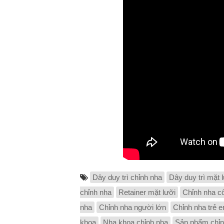
Dây duy trì chỉnh nha
Dây duy trì mặt 
chỉnh nha
Retainer mặt lưỡi
Chỉnh nha cố
nha
Chỉnh nha người lớn
Chỉnh nha trẻ 
khoa
Nha khoa chỉnh nha
Sản phẩm chỉn