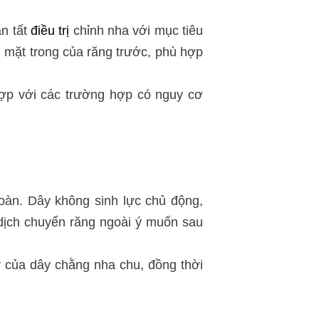
àn tất
điều trị
chỉnh nha với mục tiêu
ên mặt trong của răng trước, phù hợp
 hợp với các trường hợp có nguy cơ
oàn. Dây không sinh lực chủ động,
dịch chuyển răng ngoài ý muốn sau
ý của dây chằng nha chu, đồng thời