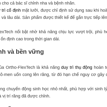
m cho cả bác sĩ chỉnh nha và bệnh nhân.
 trì cố định
mặt lưỡi, được chỉ định sử dụng sau khi ho
ng và lâu dài. Sản phẩm được thiết kế để gắn trực tiếp l
lexTech nổi bật nhờ khả năng chịu lực vượt trội, phù
n định cao trong thời gian dài.
ịnh và bền vững
của Ortho-FlexTech là khả năng
duy trì thụ động
hoàn t
mô-men uốn cong lên răng, từ đó hạn chế nguy cơ gây 
ng chuyển động sinh học nhỏ nhất, phù hợp với sinh l
vị trí răng đã được chỉnh.