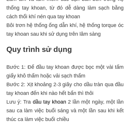
thống tay khoan, từ đó dễ dàng làm sạch bằng
cách thổi khí nén qua tay khoan
Bôi trơn hệ thống ống dẫn khí, hệ thống torque óc
tay khoan sau khi sử dụng trên lâm sàng
Quy trình sử dụng
Bước 1: Để đầu tay khoan được bọc một vài tấm
giấy khô thấm hoặc vải sạch thấm
Bước 2: Xịt khoảng 2-3 giây cho dầu tràn qua đầu
tay khoan đến khi nào hết bẩn thì thôi
Lưu ý: Tra
dầu tay khoan
2 lần một ngày, một lần
sau ca làm việc buổi sáng và một lần sau khi kết
thúc ca làm việc buổi chiều