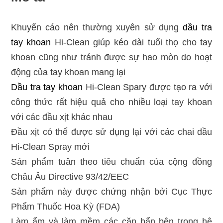
Khuyến cáo nên thường xuyên sử dụng
dầu tra
tay khoan
Hi-Clean giúp kéo dài tuổi thọ cho tay
khoan cũng như tránh được sự hao mòn do hoạt
động của tay khoan mang lại
Dầu tra tay khoan
Hi-Clean Spary được tạo ra với
công thức rất hiệu quả cho nhiều loại tay khoan
với các đầu xịt khác nhau
Đầu xịt có thể được sử dụng lại với các chai dầu
Hi-Clean Spray mới
Sản phẩm tuân theo tiêu chuẩn của cộng đồng
Châu Âu Directive 93/42/EEC
Sản phẩm này được chứng nhận bởi Cục Thực
Phẩm Thuốc Hoa Kỳ (FDA)
Làm ẩm và làm mềm các cặn bẩn bên trong hệ