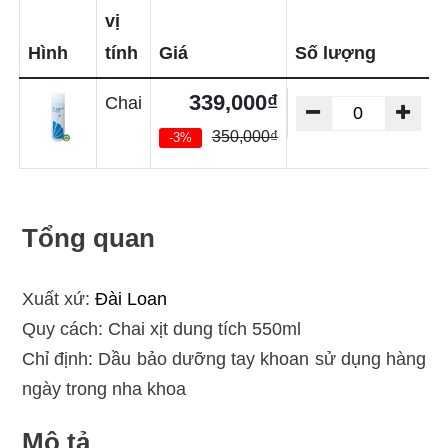
vị
Hình
tính
Giá
Số lượng
339,000₫
Chai
350,000₫
-3%
Tổng quan
Xuất xứ:
Đài Loan
Quy cách: Chai xịt dung tích 550ml
Chỉ định: Dầu bảo dưỡng tay khoan sử dụng hàng
ngày trong nha khoa
Mô tả