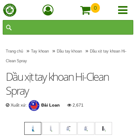
0
»
»
»
Trang chủ
Tay khoan
Dầu tay khoan
Dầu xịt tay khoan Hi-
Clean Spray
Dầu xịt tay khoan Hi-Clean
Spray
Xuất xứ:
Đài Loan
2,671