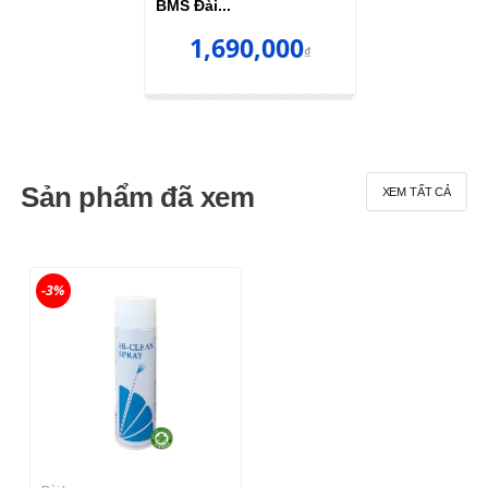
BMS Đài...
1,690,000
₫
Sản phẩm đã xem
XEM TẤT CẢ
-3%