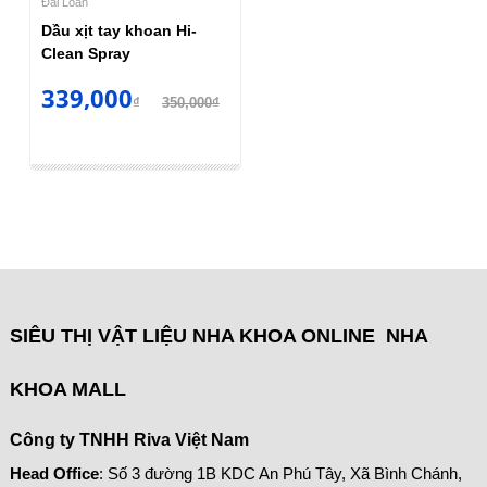
Đài Loan
Dầu xịt tay khoan Hi-
Clean Spray
339,000
₫
350,000₫
SIÊU THỊ VẬT LIỆU NHA KHOA ONLINE NHA
KHOA MALL
Công ty TNHH Riva Việt Nam
Head Office
: Số 3 đường 1B KDC An Phú Tây, Xã Bình Chánh,