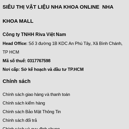
SIÊU THỊ VẬT LIỆU NHA KHOA ONLINE NHA
KHOA MALL
Công ty TNHH Riva Việt Nam
Head Office
: Số 3 đường 1B KDC An Phú Tây, Xã Bình Chánh,
TP HCM
Mã số thuế:
0317767598
Nơi cấp: Sở kế hoạch và đầu tư TP.HCM
Chính sách
Chính sách giao hàng và thanh toán
Chính sách kiểm hàng
Chính sách Bảo Mật Thông Tin
Chính sách đổi trả
Chính sách và quy định chung