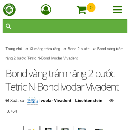
0
»
»
»
Trang chủ
Xi măng trám răng
Bond 2 bước
Bond vàng trám
răng 2 bước Tetric N-Bond Ivoclar Vivadent
Bond vàng trám răng 2 bước
Tetric N-Bond Ivoclar Vivadent
Xuất xứ:
Ivoclar Vivadent - Liechtenstein
3,764