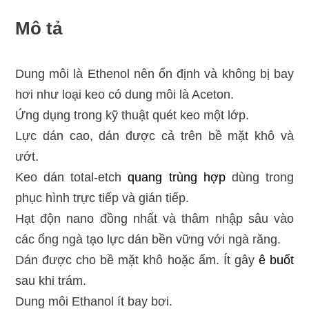
Mô tả
Dung môi là Ethenol nên ổn định và không bị bay
hơi như loại keo có dung môi là Aceton.
Ứng dụng trong kỹ thuật quét keo một lớp.
Lực dán cao, dán được cả trên bề mặt khô và
ướt.
Keo dán total-etch
quang trùng hợp
dùng trong
phục hình trực tiếp và gián tiếp.
Hạt độn nano đồng nhất và thâm nhập sâu vào
các ống ngà tạo lực dán bền vững với ngà răng.
Dán được cho bề mặt khô hoặc ẩm. Ít gây
ê buốt
sau khi trám.
Dung môi Ethanol ít bay bơi.