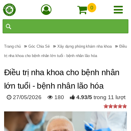
0
»
»
»
Trang chủ
Góc Chia Sẻ
Xây dựng phòng khám nha khoa
Điều
trị nha khoa cho bệnh nhân lớn tuổi - bệnh nhân lão hóa
Điều trị nha khoa cho bệnh nhân
lớn tuổi - bệnh nhân lão hóa
27/05/2026
180
4.93
/
5
trong
11
lượt