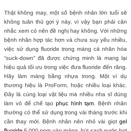
Thật không may, một số bệnh nhân lớn tuổi sẽ
không tuân thủ gợi ý này, vì vậy bạn phải cân
nhắc xem có nên đề nghị hay không. Với những
bệnh nhân hợp tác hơn và chưa suy yếu nhiều,
việc sử dụng fluoride trong máng cá nhân hóa
“suck-down” đã được chứng minh là mang lại
hiệu quả tối ưu trong việc đưa fluoride đến răng.
Hãy làm máng bằng nhựa trong. Một ví dụ
thương hiệu là ProForm, hoặc nhiều loại khác.
Đây là cùng loại vật liệu mà nhiều nha sĩ dùng
làm vỏ để chế tạo
phục hình tạm
. Bệnh nhân
thường có thể sử dụng trong vài tháng trước khi
cần thay mới. Bệnh nhân nên nhỏ vài giọt
gel
fluoride
5.000 ppm vào máng, hút sạch nước bọt