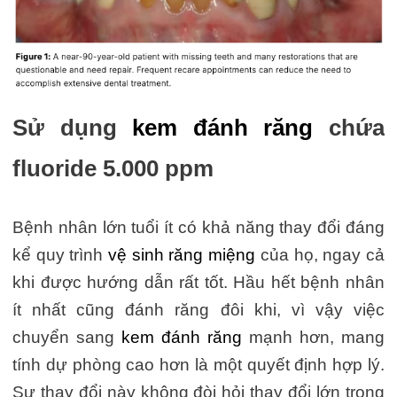
Sử dụng
kem đánh răng
chứa
fluoride 5.000 ppm
Bệnh nhân lớn tuổi ít có khả năng thay đổi đáng
kể quy trình
vệ sinh răng miệng
của họ, ngay cả
khi được hướng dẫn rất tốt. Hầu hết bệnh nhân
ít nhất cũng đánh răng đôi khi, vì vậy việc
chuyển sang
kem đánh răng
mạnh hơn, mang
tính dự phòng cao hơn là một quyết định hợp lý.
Sự thay đổi này không đòi hỏi thay đổi lớn trong