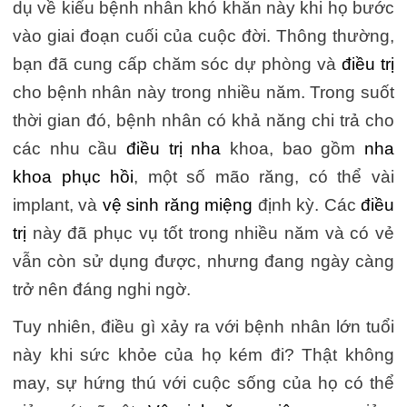
dụ về kiểu bệnh nhân khó khăn này khi họ bước
vào giai đoạn cuối của cuộc đời. Thông thường,
bạn đã cung cấp chăm sóc dự phòng và
điều trị
cho bệnh nhân này trong nhiều năm. Trong suốt
thời gian đó, bệnh nhân có khả năng chi trả cho
các nhu cầu
điều trị nha
khoa, bao gồm
nha
khoa phục hồi
, một số mão răng, có thể vài
implant, và
vệ sinh răng miệng
định kỳ. Các
điều
trị
này đã phục vụ tốt trong nhiều năm và có vẻ
vẫn còn sử dụng được, nhưng đang ngày càng
trở nên đáng nghi ngờ.
Tuy nhiên, điều gì xảy ra với bệnh nhân lớn tuổi
này khi sức khỏe của họ kém đi? Thật không
may, sự hứng thú với cuộc sống của họ có thể