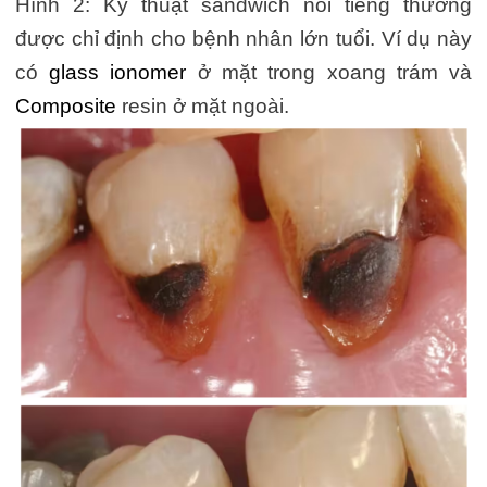
Hình 2: Kỹ thuật sandwich nổi tiếng thường
được chỉ định cho bệnh nhân lớn tuổi. Ví dụ này
có
glass ionomer
ở mặt trong xoang trám và
Composite
resin ở mặt ngoài.