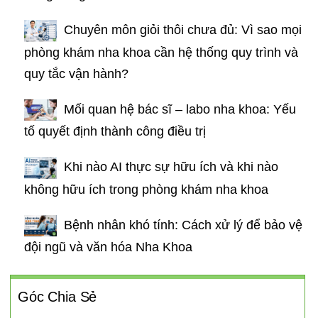
Chuyên môn giỏi thôi chưa đủ: Vì sao mọi
phòng khám nha khoa cần hệ thống quy trình và
quy tắc vận hành?
Mối quan hệ bác sĩ – labo nha khoa: Yếu
tố quyết định thành công điều trị
Khi nào AI thực sự hữu ích và khi nào
không hữu ích trong phòng khám nha khoa
Bệnh nhân khó tính: Cách xử lý để bảo vệ
đội ngũ và văn hóa Nha Khoa
Góc Chia Sẻ