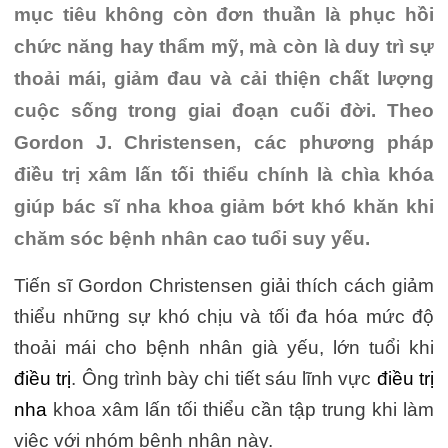
mục tiêu không còn đơn thuần là phục hồi
chức năng hay thẩm mỹ, mà còn là duy trì sự
thoải mái, giảm đau và cải thiện chất lượng
cuộc sống trong giai đoạn cuối đời. Theo
Gordon J. Christensen, các phương pháp
điều trị xâm lấn tối thiểu chính là chìa khóa
giúp bác sĩ nha khoa giảm bớt khó khăn khi
chăm sóc bệnh nhân cao tuổi suy yếu.
Tiến sĩ Gordon Christensen giải thích cách giảm
thiểu những sự khó chịu và tối đa hóa mức độ
thoải mái cho bệnh nhân già yếu, lớn tuổi khi
điều trị
. Ông trình bày chi tiết sáu lĩnh vực
điều trị
nha
khoa xâm lấn tối thiểu cần tập trung khi làm
việc với nhóm bệnh nhân này.