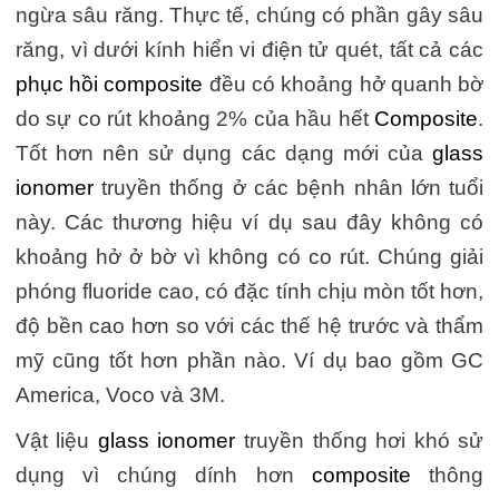
ngừa sâu răng. Thực tế, chúng có phần gây sâu
răng, vì dưới kính hiển vi điện tử quét, tất cả các
phục hồi composite
đều có khoảng hở quanh bờ
do sự co rút khoảng 2% của hầu hết
Composite
.
Tốt hơn nên sử dụng các dạng mới của
glass
ionomer
truyền thống ở các bệnh nhân lớn tuổi
này. Các thương hiệu ví dụ sau đây không có
khoảng hở ở bờ vì không có co rút. Chúng giải
phóng fluoride cao, có đặc tính chịu mòn tốt hơn,
độ bền cao hơn so với các thế hệ trước và thẩm
mỹ cũng tốt hơn phần nào. Ví dụ bao gồm GC
America, Voco và 3M.
Vật liệu
glass ionomer
truyền thống hơi khó sử
dụng vì chúng dính hơn
composite
thông