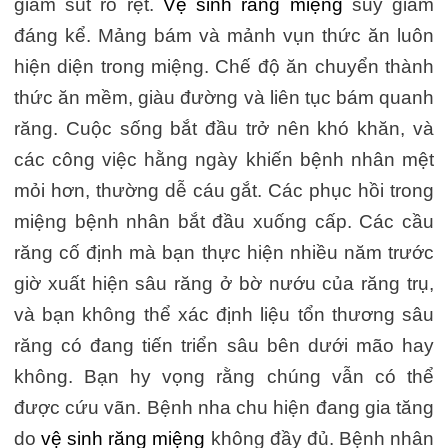
giảm sút rõ rệt.
Vệ sinh răng miệng
suy giảm
đáng kể. Mảng bám và mảnh vụn thức ăn luôn
hiện diện trong miệng. Chế độ ăn chuyển thành
thức ăn mềm, giàu đường và liên tục bám quanh
răng. Cuộc sống bắt đầu trở nên khó khăn, và
các công việc hằng ngày khiến bệnh nhân mệt
mỏi hơn, thường dễ cáu gắt. Các phục hồi trong
miệng bệnh nhân bắt đầu xuống cấp. Các cầu
răng cố định mà bạn thực hiện nhiều năm trước
giờ xuất hiện sâu răng ở bờ nướu của răng trụ,
và bạn không thể xác định liệu tổn thương sâu
răng có đang tiến triển sâu bên dưới mão hay
không. Bạn hy vọng rằng chúng vẫn có thể
được cứu vãn. Bệnh nha chu hiện đang gia tăng
do
vệ sinh răng miệng
không đầy đủ. Bệnh nhân