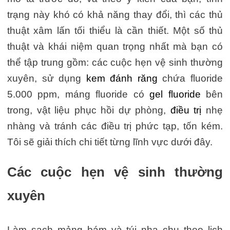
trạng này khó có khả năng thay đổi, thì các thủ
thuật xâm lấn tối thiểu là cần thiết. Một số thủ
thuật và khái niệm quan trọng nhất mà bạn có
thể tập trung gồm: các cuộc hẹn vệ sinh thường
xuyên, sử dụng
kem đánh răng
chứa fluoride
5.000 ppm, máng fluoride có
gel fluoride
bên
trong, vật liệu phục hồi dự phòng,
điều trị
nhẹ
nhàng và tránh các điều trị phức tạp, tốn kém.
Tôi sẽ giải thích chi tiết từng lĩnh vực dưới đây.
Các cuộc hẹn vệ sinh thường
xuyên
Làm sạch mảng bám và túi nha chu theo lịch