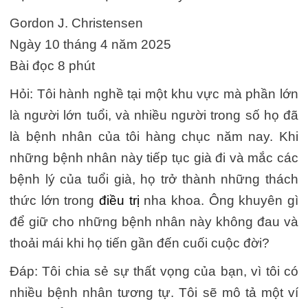
Gordon J. Christensen
Ngày 10 tháng 4 năm 2025
Bài đọc 8 phút
Hỏi: Tôi hành nghề tại một khu vực mà phần lớn
là người lớn tuổi, và nhiều người trong số họ đã
là bệnh nhân của tôi hàng chục năm nay. Khi
những bệnh nhân này tiếp tục già đi và mắc các
bệnh lý của tuổi già, họ trở thành những thách
thức lớn trong
điều trị
nha khoa. Ông khuyên gì
để giữ cho những bệnh nhân này không đau và
thoải mái khi họ tiến gần đến cuối cuộc đời?
Đáp: Tôi chia sẻ sự thất vọng của bạn, vì tôi có
nhiều bệnh nhân tương tự. Tôi sẽ mô tả một ví