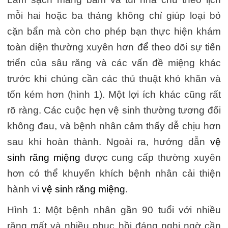
mỗi hai hoặc ba tháng không chỉ giúp loại bỏ
cặn bẩn mà còn cho phép bạn thực hiện khám
toàn diện thường xuyên hơn để theo dõi sự tiến
triển của sâu răng và các vấn đề miệng khác
trước khi chúng cần các thủ thuật khó khăn và
tốn kém hơn (hình 1). Một lợi ích khác cũng rất
rõ ràng. Các cuộc hẹn vệ sinh thường tương đối
không đau, và bệnh nhân cảm thấy dễ chịu hơn
sau khi hoàn thành. Ngoài ra, hướng dẫn
vệ
sinh răng miệng
được cung cấp thường xuyên
hơn có thể khuyến khích bệnh nhân cải thiện
hành vi
vệ sinh răng miệng
.
Hình 1: Một bệnh nhân gần 90 tuổi với nhiều
răng mất và nhiều phục hồi đáng nghi ngờ cần