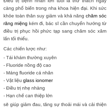
Điều trị bệnh nhân lớn tuổi là thử thách ngày
càng phổ biến trong nha khoa hiện đại. Khi sức
khỏe toàn thân suy giảm và khả năng
chăm sóc
răng miệng
kém đi, bác sĩ cần chuyển hướng từ
điều trị phục hồi phức tạp sang chăm sóc xâm
lấn tối thiểu.
Các chiến lược như:
- Tái khám thường xuyên
- Fluoride nồng độ cao
- Máng fluoride cá nhân
- Vật liệu
glass ionomer
- Điều trị nhẹ nhàng
- Hạn chế can thiệp lớn
sẽ giúp giảm đau, tăng sự thoải mái và cải thiện