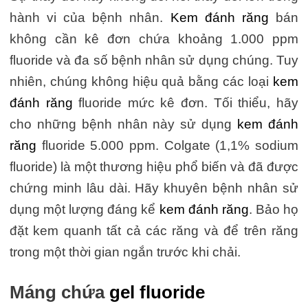
hành vi của bệnh nhân.
Kem đánh răng
bán
không cần kê đơn chứa khoảng 1.000 ppm
fluoride và đa số bệnh nhân sử dụng chúng. Tuy
nhiên, chúng không hiệu quả bằng các loại
kem
đánh răng
fluoride mức kê đơn. Tối thiểu, hãy
cho những bệnh nhân này sử dụng
kem đánh
răng
fluoride 5.000 ppm. Colgate (1,1% sodium
fluoride) là một thương hiệu phổ biến và đã được
chứng minh lâu dài. Hãy khuyên bệnh nhân sử
dụng một lượng đáng kể
kem đánh răng
. Bảo họ
đặt kem quanh tất cả các răng và để trên răng
trong một thời gian ngắn trước khi chải.
Máng chứa
gel fluoride