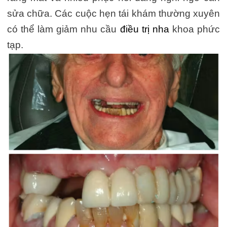
sửa chữa. Các cuộc hẹn tái khám thường xuyên
có thể làm giảm nhu cầu
điều trị nha
khoa phức
tạp.