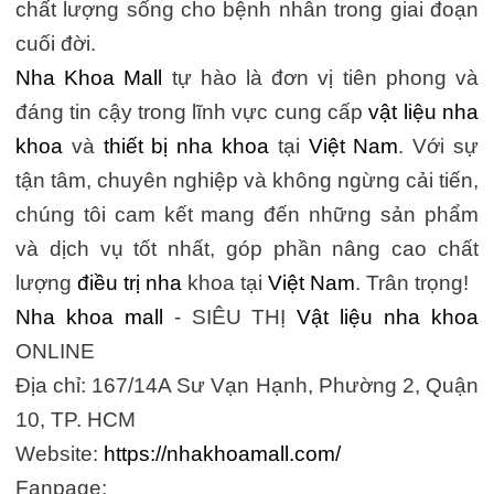
chất lượng sống cho bệnh nhân trong giai đoạn
cuối đời.
Nha Khoa Mall
tự hào là đơn vị tiên phong và
đáng tin cậy trong lĩnh vực cung cấp
vật liệu nha
khoa
và
thiết bị nha khoa
tại
Việt Nam
. Với sự
tận tâm, chuyên nghiệp và không ngừng cải tiến,
chúng tôi cam kết mang đến những sản phẩm
và dịch vụ tốt nhất, góp phần nâng cao chất
lượng
điều trị nha
khoa tại
Việt Nam
. Trân trọng!
Nha khoa mall
- SIÊU THỊ
Vật liệu nha khoa
ONLINE
Địa chỉ: 167/14A Sư Vạn Hạnh, Phường 2, Quận
10, TP. HCM
Website:
https://nhakhoamall.com/
Fanpage: