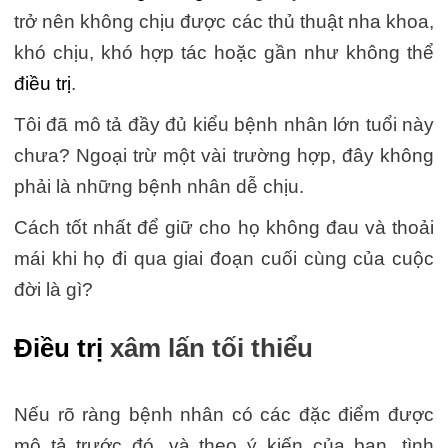
trở nên không chịu được các thủ thuật nha khoa,
khó chịu, khó hợp tác hoặc gần như không thể
điều trị
.
Tôi đã mô tả đầy đủ kiểu bệnh nhân lớn tuổi này
chưa? Ngoại trừ một vài trường hợp, đây không
phải là những bệnh nhân dễ chịu.
Cách tốt nhất để giữ cho họ không đau và thoải
mái khi họ đi qua giai đoạn cuối cùng của cuộc
đời là gì?
Điều trị
xâm lấn tối thiểu
Nếu rõ ràng bệnh nhân có các đặc điểm được
mô tả trước đó, và theo ý kiến của bạn, tình