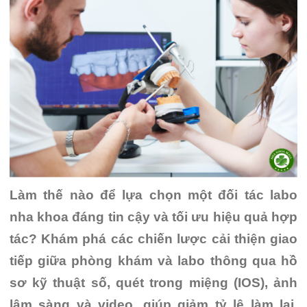
Làm thế nào để lựa chọn một đối tác labo
nha khoa đáng tin cậy và tối ưu hiệu quả hợp
tác? Khám phá các chiến lược cải thiện giao
tiếp giữa phòng khám và labo thông qua hồ
sơ kỹ thuật số, quét trong miệng (IOS), ảnh
lâm sàng và video, giúp giảm tỷ lệ làm lại,