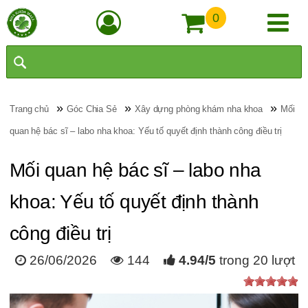
0
»
»
»
Trang chủ
Góc Chia Sẻ
Xây dựng phòng khám nha khoa
Mối
quan hệ bác sĩ – labo nha khoa: Yếu tố quyết định thành công điều trị
Mối quan hệ bác sĩ – labo nha
khoa: Yếu tố quyết định thành
công điều trị
26/06/2026
144
4.94
/
5
trong
20
lượt