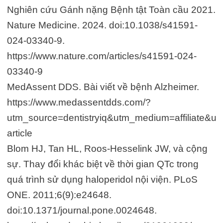
Nghiên cứu Gánh nặng Bệnh tật Toàn cầu 2021.
Nature Medicine. 2024. doi:10.1038/s41591-
024-03340-9.
https://www.nature.com/articles/s41591-024-
03340-9
MedAssent DDS. Bài viết về bệnh Alzheimer.
https://www.medassentdds.com/?
utm_source=dentistryiq&utm_medium=affiliate&u
article
Blom HJ, Tan HL, Roos-Hesselink JW, và cộng
sự. Thay đổi khác biệt về thời gian QTc trong
quá trình sử dụng haloperidol nội viện. PLoS
ONE. 2011;6(9):e24648.
doi:10.1371/journal.pone.0024648.