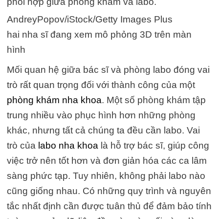
phối hợp giữa phòng khám và labo.
AndreyPopov/iStock/Getty Images Plus
hai nha sĩ đang xem mô phỏng 3D trên màn
hình
Mối quan hệ giữa bác sĩ và phòng labo đóng vai
trò rất quan trọng đối với thành công của một
phòng khám nha khoa
. Một số phòng khám tập
trung nhiều vào phục hình hơn những phòng
khác, nhưng tất cả chúng ta đều cần labo. Vai
trò của
labo nha khoa
là hỗ trợ bác sĩ, giúp công
việc trở nên tốt hơn và đơn giản hóa các ca lâm
sàng phức tạp. Tuy nhiên, không phải labo nào
cũng giống nhau. Có những quy trình và nguyên
tắc nhất định cần được tuân thủ để đảm bảo tính