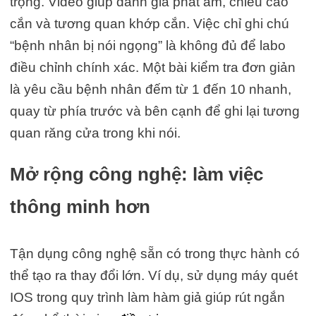
trọng. Video giúp đánh giá phát âm, chiều cao
cắn và tương quan khớp cắn. Việc chỉ ghi chú
“bệnh nhân bị nói ngọng” là không đủ để labo
điều chỉnh chính xác. Một bài kiểm tra đơn giản
là yêu cầu bệnh nhân đếm từ 1 đến 10 nhanh,
quay từ phía trước và bên cạnh để ghi lại tương
quan răng cửa trong khi nói.
Mở rộng công nghệ: làm việc
thông minh hơn
Tận dụng công nghệ sẵn có trong thực hành có
thể tạo ra thay đổi lớn. Ví dụ, sử dụng máy quét
IOS trong quy trình làm hàm giả giúp rút ngắn