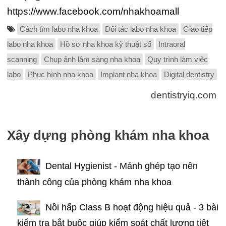
https://www.facebook.com/nhakhoamall
Cách tìm labo nha khoa
Đối tác labo nha khoa
Giao tiếp
labo nha khoa
Hồ sơ nha khoa kỹ thuật số
Intraoral
scanning
Chụp ảnh lâm sàng nha khoa
Quy trình làm việc
labo
Phục hình nha khoa
Implant nha khoa
Digital dentistry
dentistryiq.com
Xây dựng phòng khám nha khoa
Dental Hygienist - Mảnh ghép tạo nên
thành công của phòng khám nha khoa
Nồi hấp Class B hoạt động hiệu quả - 3 bài
kiểm tra bắt buộc giúp kiểm soát chất lượng tiệt