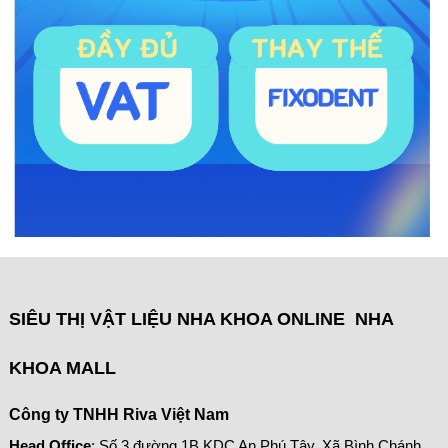
SIÊU THỊ VẬT LIỆU NHA KHOA ONLINE NHA
KHOA MALL
Công ty TNHH Riva Việt Nam
Head Office
: Số 3 đường 1B KDC An Phú Tây, Xã Bình Chánh,