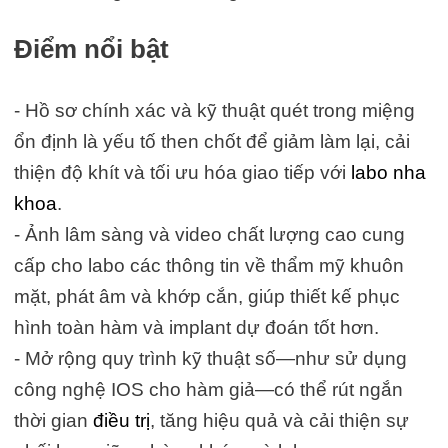
Điểm nổi bật
- Hồ sơ chính xác và kỹ thuật quét trong miệng
ổn định là yếu tố then chốt để giảm làm lại, cải
thiện độ khít và tối ưu hóa giao tiếp với
labo nha
khoa
.
- Ảnh lâm sàng và video chất lượng cao cung
cấp cho labo các thông tin về thẩm mỹ khuôn
mặt, phát âm và khớp cắn, giúp thiết kế phục
hình toàn hàm và implant dự đoán tốt hơn.
- Mở rộng quy trình kỹ thuật số—như sử dụng
công nghệ IOS cho hàm giả—có thể rút ngắn
thời gian
điều trị
, tăng hiệu quả và cải thiện sự