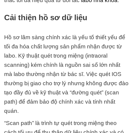
thác tối đa hiệu quả từ đối tác
labo nha khoa
.
Cải thiện hồ sơ dữ liệu
Hồ sơ lâm sàng chính xác là yếu tố thiết yếu để
tối đa hóa chất lượng sản phẩm nhận được từ
labo. Kỹ thuật quét trong miệng (intraoral
scanning) kém chính là nguồn sai số lớn nhất
mà labo thường nhận từ bác sĩ. Việc quét IOS
thường bị giao cho trợ lý nhưng không được đào
tạo đầy đủ về kỹ thuật và “đường quét” (scan
path) để đảm bảo độ chính xác và tính nhất
quán.
“Scan path” là trình tự quét trong miệng theo
cách tối ưu để thu thập dữ liệu chính xác và có