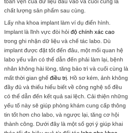
toàn vẹn của dữ liệu đầu vào và cuối cùng là
chất lượng sản phẩm sau cùng.
Lấy nha khoa implant làm ví dụ điển hình.
Implant là lĩnh vực đòi hỏi
độ chính xác cao
trong ghi nhận dữ liệu và chế tác labo. Dù
implant được đặt tốt đến đâu, một mối quan hệ
labo yếu vẫn có thể dẫn đến phải làm lại, bệnh
nhân không hài lòng, tăng bảo trì và cuối cùng là
mất thời gian ghế
điều trị
. Hồ sơ kém, ảnh không
đầy đủ và thiếu hiểu biết về công nghệ số đều
có thể dẫn đến kết quả sai lệch. Cải thiện những
yếu tố này sẽ giúp phòng khám cung cấp thông
tin tốt hơn cho labo, và ngược lại, tăng cơ hội
thành công. Dưới đây là một số gợi ý giúp khai