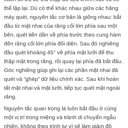
thể lặp lại. Dù có thể khác nhau giữa các hãng
máy quét, nguyên tắc cơ bản là giống nhau: bắt
đầu từ mặt nhai của răng cối lớn phía sau một
bên, quét tiến dần về phía trước theo cung hàm
đến răng cối lớn phía đối diện. Sau đó nghiêng
đầu quét khoảng 45° về phía mặt lưỡi để thu
thập mặt trong răng, rồi quay lại phía đã bắt đầu.
Góc nghiêng giúp ghi lại các phần mặt nhai đã
quét và “ghép” dữ liệu chính xác. Sau khi hoàn
tất mặt nhai và mặt lưỡi, tiếp tục quét mặt ngoài
răng.
Nguyên tắc quan trọng là luôn bắt đầu ở cùng
một vị trí trong miệng và tránh di chuyển ngẫu
nhiên, không theo trình tự vì sẽ làm giảm độ