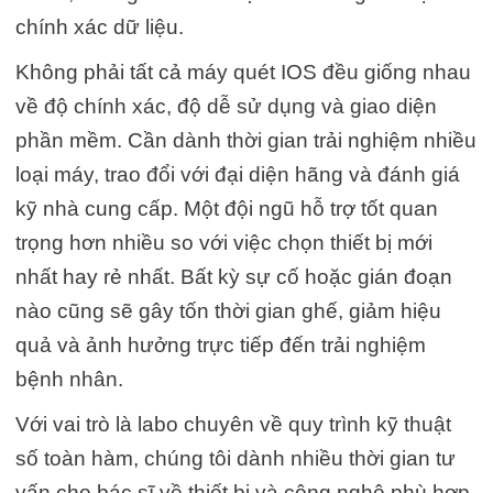
chính xác dữ liệu.
Không phải tất cả máy quét IOS đều giống nhau
về độ chính xác, độ dễ sử dụng và giao diện
phần mềm. Cần dành thời gian trải nghiệm nhiều
loại máy, trao đổi với đại diện hãng và đánh giá
kỹ nhà cung cấp. Một đội ngũ hỗ trợ tốt quan
trọng hơn nhiều so với việc chọn thiết bị mới
nhất hay rẻ nhất. Bất kỳ sự cố hoặc gián đoạn
nào cũng sẽ gây tốn thời gian ghế, giảm hiệu
quả và ảnh hưởng trực tiếp đến trải nghiệm
bệnh nhân.
Với vai trò là labo chuyên về quy trình kỹ thuật
số toàn hàm, chúng tôi dành nhiều thời gian tư
vấn cho bác sĩ về thiết bị và công nghệ phù hợp