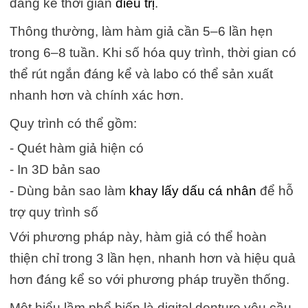
đáng kể thời gian
điều trị
.
Thông thường, làm hàm giả cần 5–6 lần hẹn
trong 6–8 tuần. Khi số hóa quy trình, thời gian có
thể rút ngắn đáng kể và labo có thể sản xuất
nhanh hơn và chính xác hơn.
Quy trình có thể gồm:
- Quét hàm giả hiện có
- In 3D bản sao
- Dùng bản sao làm
khay lấy dấu cá nhân
để hỗ
trợ quy trình số
Với phương pháp này, hàm giả có thể hoàn
thiện chỉ trong 3 lần hẹn, nhanh hơn và hiệu quả
hơn đáng kể so với phương pháp truyền thống.
Một hiểu lầm phổ biến là digital denture yêu cầu