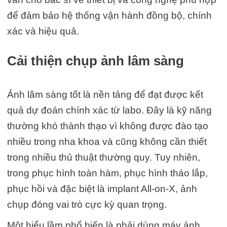
để đảm bảo hệ thống vận hành đồng bộ, chính
xác và hiệu quả.
Cải thiện chụp ảnh lâm sàng
Ảnh lâm sàng tốt là nền tảng để đạt được kết
quả dự đoán chính xác từ labo. Đây là kỹ năng
thường khó thành thạo vì không được đào tạo
nhiều trong nha khoa và cũng không cần thiết
trong nhiều thủ thuật thường quy. Tuy nhiên,
trong phục hình toàn hàm, phục hình tháo lắp,
phục hồi và đặc biệt là implant All-on-X, ảnh
chụp đóng vai trò cực kỳ quan trọng.
Một hiểu lầm phổ biến là phải dùng máy ảnh