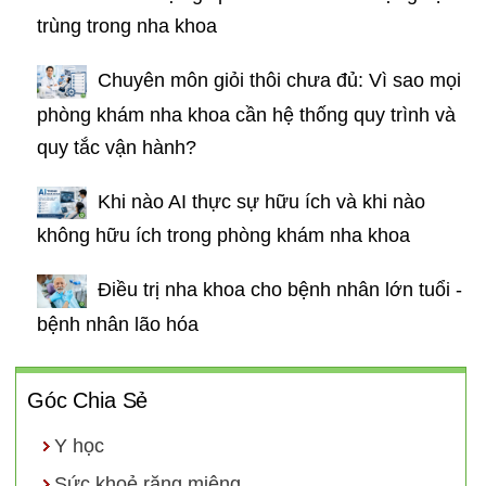
trùng trong nha khoa
Chuyên môn giỏi thôi chưa đủ: Vì sao mọi
phòng khám nha khoa cần hệ thống quy trình và
quy tắc vận hành?
Khi nào AI thực sự hữu ích và khi nào
không hữu ích trong phòng khám nha khoa
Điều trị nha khoa cho bệnh nhân lớn tuổi -
bệnh nhân lão hóa
Góc Chia Sẻ
Y học
Sức khoẻ răng miệng