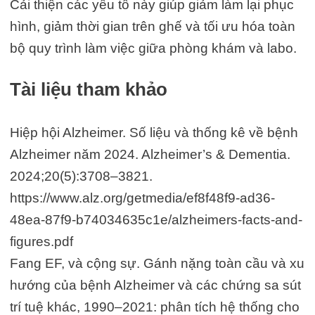
Cải thiện các yếu tố này giúp giảm làm lại phục
hình, giảm thời gian trên ghế và tối ưu hóa toàn
bộ quy trình làm việc giữa phòng khám và labo.
Tài liệu tham khảo
Hiệp hội Alzheimer. Số liệu và thống kê về bệnh
Alzheimer năm 2024. Alzheimer’s & Dementia.
2024;20(5):3708–3821.
https://www.alz.org/getmedia/ef8f48f9-ad36-
48ea-87f9-b74034635c1e/alzheimers-facts-and-
figures.pdf
Fang EF, và cộng sự. Gánh nặng toàn cầu và xu
hướng của bệnh Alzheimer và các chứng sa sút
trí tuệ khác, 1990–2021: phân tích hệ thống cho