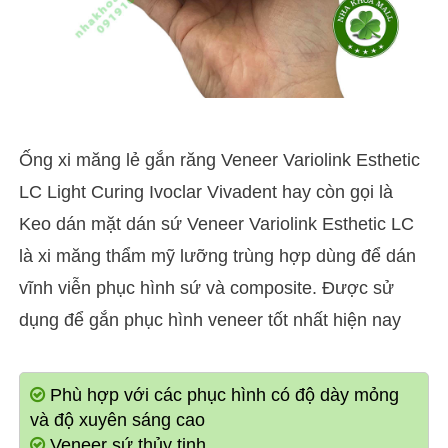
Ống xi măng lẻ gắn răng Veneer Variolink Esthetic
LC Light Curing Ivoclar Vivadent hay còn gọi là
Keo dán mặt dán sứ Veneer Variolink Esthetic LC
là xi măng thẩm mỹ lưỡng trùng hợp dùng để dán
vĩnh viễn phục hình sứ và composite. Được sử
dụng để gắn phục hình veneer tốt nhất hiện nay
Phù hợp với các phục hình có độ dày mỏng
và độ xuyên sáng cao
Veneer sứ thủy tinh