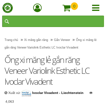
0
»
»
»
Trang chủ
Xi măng gắn răng
Gắn Veneer
Ống xi măng lẻ
gắn răng Veneer Variolink Esthetic LC Ivoclar Vivadent
Ống xi măng lẻ gắn răng
Veneer Variolink Esthetic LC
Ivoclar Vivadent
Xuất xứ:
Ivoclar Vivadent - Liechtenstein
4,063