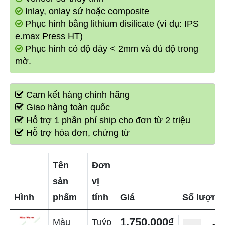
Inlay, onlay sứ hoặc composite
Phục hình bằng lithium disilicate (ví dụ: IPS
e.max Press HT)
Phục hình có độ dày < 2mm và đủ độ trong
mờ.
Cam kết hàng chính hãng
Giao hàng toàn quốc
Hỗ trợ 1 phần phí ship cho đơn từ 2 triệu
Hỗ trợ hóa đơn, chứng từ
Tên
Đơn
sản
vị
Hình
phẩm
tính
Giá
Số lượng
1,750,000₫
Màu
Tuýp