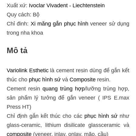
Xuất xứ:
Ivoclar Vivadent - Liechtenstein
Quy cách: Bộ
Chỉ đinh:
Xi măng gắn phục hình
veneer sử dụng
trong nha khoa
Mô tả
Variolink Esthetic
là cement resin dùng để gắn kết
thúc cho
phục hình sứ
và
Composite
resin.
Cement resin
quang trùng hợp
/lưỡng trùng hợp,
sản phẩm lý tưởng để gắn veneer ( IPS E.max
Press HT)
Chỉ định gắn kết thúc cho các
phục hình sứ
như
glass-ceramic, lithium disilicate glassceramic và
composite
(veneer, inlay, onlay, mão, cầu)