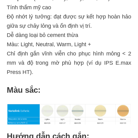
Tính thẩm mỹ cao
Độ nhớt lý tưởng: đạt được sự kết hợp hoàn hảo
giữa sự chảy lỏng và ổn định vị trí.
Dễ dàng loại bỏ cement thừa
Màu: Light, Neutral, Warm, Light +
Chỉ định gắn vĩnh viễn cho phục hình mỏng < 2
mm và độ trong mờ phù hợp (ví dụ IPS E.max
Press HT).
Màu sắc:
Hướng dẫn cách gắn: