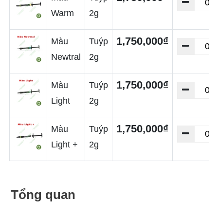
Warm
2g
1,750,000₫
Màu
Tuýp
Newtral
2g
1,750,000₫
Màu
Tuýp
Light
2g
1,750,000₫
Màu
Tuýp
Light +
2g
Tổng quan