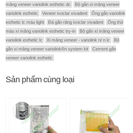
măng veneer variolink esthetic dc
Bộ gắn xi măng veneer
variolink esthetic
Veneer ivoclar vivadent
Ống gắn variolink
esthetic lc màu light
Đá gắn răng ivoclar vivadent
Ống thử
màu xi măng variolink esthetic try-in
Bộ gắn xi măng veneer
variolink esthetic lc
Xi măng veneer - variolink n/ n lc
Bộ
gắn xi măng veneer variolink®n system kit
Cement gắn
veneer variolink esthetic
Sản phẩm cùng loại