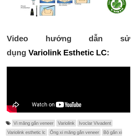
Video hướng dẫn sử
dụng
Variolink Esthetic LC
:
Vi măng gắn veneer
Variolink
Ivoclar Vivadent
Variolink esthetic lc
Ống xi măng gắn veneer
Bộ gắn xi