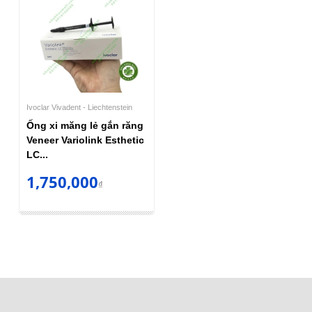
Ivoclar Vivadent - Liechtenstein
Ống xi măng lẻ gắn răng
Veneer Variolink Esthetic
LC...
1,750,000
₫