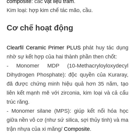
composite
: các
vật liệu trám
.
Kim loại: hợp kim chế tác mão, cầu.
Cơ chế hoạt động
Clearfil Ceramic Primer PLUS
phát huy tác dụng
nhờ sự kết hợp của hai thành phần then chốt:
- Monomer MDP (10-Methacryloyloxydecyl
Dihydrogen Phosphate): độc quyền của Kuraray,
đã được chứng minh hiệu quả hơn 35 năm, tạo
liên kết mạnh mẽ với zirconia, kim loại và cả cấu
trúc răng.
- Monomer silane (MPS): giúp kết nối hóa học
giữa nền vô cơ (như sứ silica, sợi thủy tinh) và ma
trận nhựa của xi măng/
Composite
.