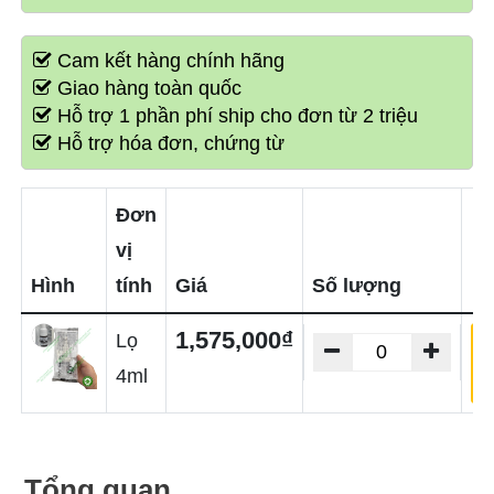
Cam kết hàng chính hãng
Giao hàng toàn quốc
Hỗ trợ 1 phần phí ship cho đơn từ 2 triệu
Hỗ trợ hóa đơn, chứng từ
Đơn
vị
Hình
tính
Giá
Số lượng
1,575,000₫
Lọ
T
4ml
Tổng quan