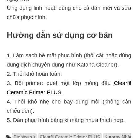
Ứng dụng linh hoạt: dùng cho cả dán mới và sửa
chữa phục hình.
Hướng dẫn sử dụng cơ bản
1. Làm sạch bề mặt phục hình (thổi cát hoặc dùng
dung dịch chuyên dụng như Katana Cleaner).
2. Thổi khô hoàn toàn.
3. Bôi primer: quét một lớp mỏng đều
Clearfil
Ceramic Primer PLUS
.
4. Thổi khô nhẹ cho bay dung môi (không cần
chiếu đèn).
5. Dán phục hình bằng xi măng nhựa thích hợp.
Etching sứ
Clearfil Ceramic Primer PLUS
Kuraray Nhật