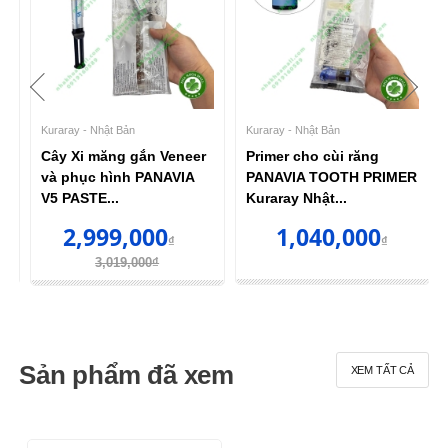
Kuraray - Nhật Bản
Kuraray - Nhật Bản
Cây Xi măng gắn Veneer
Primer cho cùi răng
và phục hình PANAVIA
PANAVIA TOOTH PRIMER
V5 PASTE...
Kuraray Nhật...
2,999,000
1,040,000
₫
₫
3,019,000₫
Sản phẩm đã xem
XEM TẤT CẢ