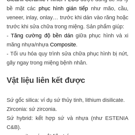
bề mặt các
phục hình gián tiếp
như mão, cầu,
veneer, inlay, onlay… trước khi dán vào răng hoặc
trước khi sửa chữa trong miệng. Sản phẩm giúp:
-
Tăng cường độ bền dán
giữa phục hình và xi
măng nhựa/nhựa
Composite
.
- Tối ưu hóa quy trình sửa chữa phục hình bị nứt,
gãy ngay trong miệng bệnh nhân.
Vật liệu liên kết được
Sứ gốc silica: ví dụ sứ thủy tinh, lithium disilicate.
Zirconia: sứ zirconia.
Sứ hybrid: kết hợp sứ và nhựa (như ESTENIA
C&B).