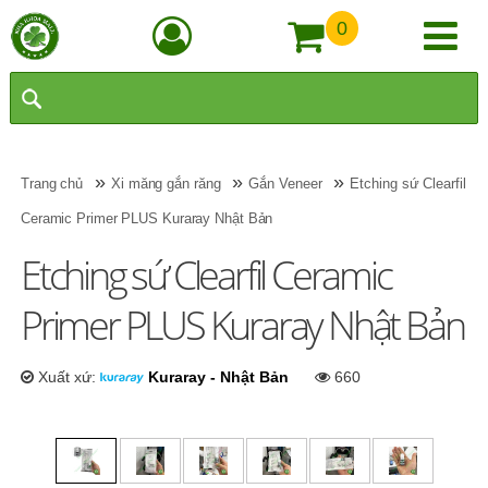
0
»
»
»
Trang chủ
Xi măng gắn răng
Gắn Veneer
Etching sứ Clearfil
Ceramic Primer PLUS Kuraray Nhật Bản
Etching sứ Clearfil Ceramic
Primer PLUS Kuraray Nhật Bản
Xuất xứ:
Kuraray - Nhật Bản
660