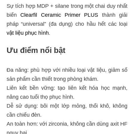
Sự tích hợp MDP + silane trong một chai duy nhất
biến
Clearfil Ceramic Primer PLUS
thành giải
pháp “universal” (đa dụng) cho hầu hết các loại
vật liệu phục hình
.
Ưu điểm nổi bật
Đa năng: phù hợp với nhiều loại vật liệu, giảm số
sản phẩm cần thiết trong phòng khám.
Liên kết bền vững: tạo liên kết hóa học mạnh,
nâng cao tuổi thọ phục hình.
Dễ sử dụng: bôi một lớp mỏng, thổi khô, không
cần chiếu đèn.
An toàn hơn: với zirconia, không cần dùng axit HF
nguy hại.