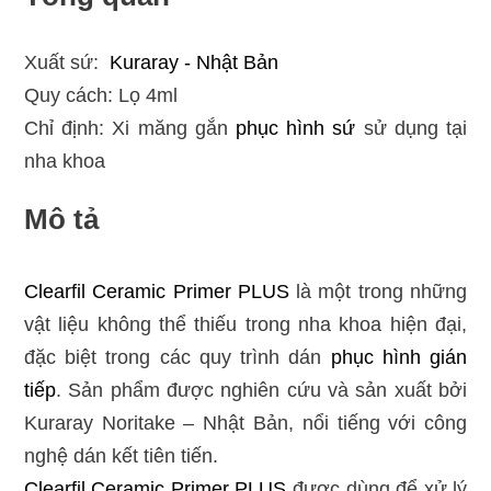
Xuất sứ:
Kuraray - Nhật Bản
Quy cách: Lọ 4ml
Chỉ định: Xi măng gắn
phục hình sứ
sử dụng tại
nha khoa
Mô tả
Clearfil Ceramic Primer PLUS
là một trong những
vật liệu không thể thiếu trong nha khoa hiện đại,
đặc biệt trong các quy trình dán
phục hình gián
tiếp
. Sản phẩm được nghiên cứu và sản xuất bởi
Kuraray Noritake – Nhật Bản, nổi tiếng với công
nghệ dán kết tiên tiến.
Clearfil Ceramic Primer PLUS
được dùng để xử lý