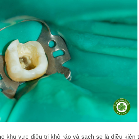
ho khu vực điều trị khô ráo và sạch sẽ là điều kiện 