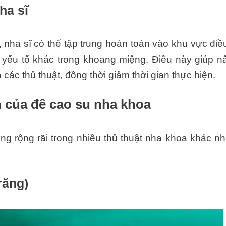
ha sĩ
nha sĩ có thể tập trung hoàn toàn vào khu vực điều 
yếu tố khác trong khoang miệng. Điều này giúp n
các thủ thuật, đồng thời giảm thời gian thực hiện.
 của đê cao su nha khoa
g rộng rãi trong nhiều thủ thuật nha khoa khác nh
răng)