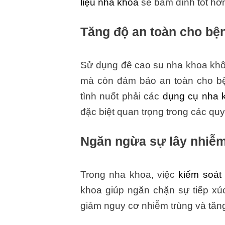
liệu nha khoa
sẽ bám dính tốt hơ
Tăng độ an toàn cho bệ
Sử dụng đê cao su nha khoa khôn
mà còn đảm bảo an toàn cho bệ
tình nuốt phải các
dụng cụ nha 
đặc biệt quan trọng trong các qu
Ngăn ngừa sự lây nhiễ
Trong nha khoa, việc
kiểm soát
khoa giúp ngăn chặn sự tiếp xú
giảm nguy cơ nhiễm trùng và tăng 