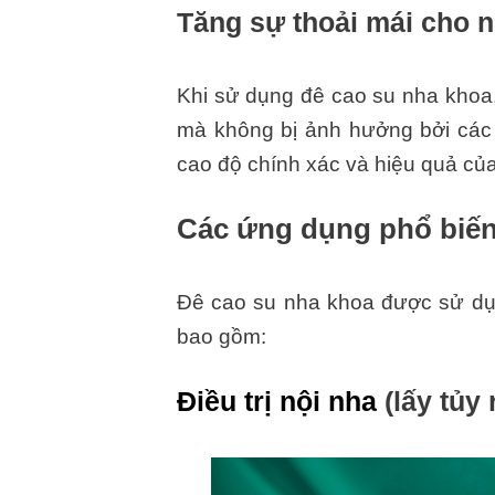
Tăng sự thoải mái cho n
Khi sử dụng đê cao su nha khoa, 
mà không bị ảnh hưởng bởi các 
cao độ chính xác và hiệu quả của 
Các ứng dụng phổ biến
Đê cao su nha khoa được sử dụn
bao gồm:
Điều trị nội nha
(lấy tủy 