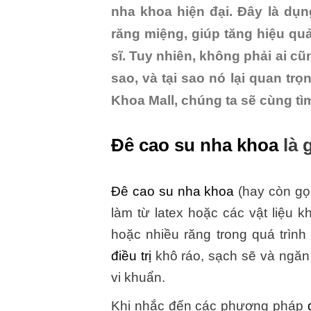
nha khoa hiện đại. Đây là dụng
răng miệng, giúp tăng hiệu qu
sĩ. Tuy nhiên, không phải ai cũn
sao, và tại sao nó lại quan tr
Khoa Mall, chúng ta sẽ cùng tìm
Đê cao su nha khoa
là 
Đê cao su nha khoa
(hay còn gọ
làm từ latex hoặc các vật liệu
hoặc nhiều răng trong quá trìn
điều trị
khô ráo, sạch sẽ và ngăn
vi khuẩn.
Khi nhắc đến các phương pháp