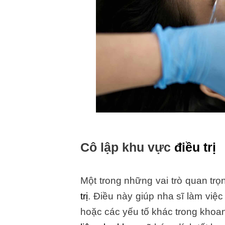
Cô lập khu vực
điều trị
Một trong những vai trò quan tr
trị
. Điều này giúp nha sĩ làm việ
hoặc các yếu tố khác trong khoa