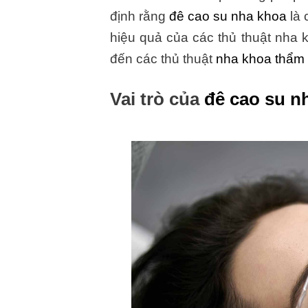
định rằng
đê cao su nha khoa
là 
hiệu quả của các thủ thuật nha
đến các thủ thuật
nha khoa thẩm
Vai trò của
đê cao su n