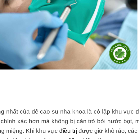
ọng nhất của đê cao su nha khoa là cô lập khu vực
đ
c chính xác hơn mà không bị cản trở bởi nước bọt, 
ng miệng. Khi khu vực
điều trị
được giữ khô ráo, các