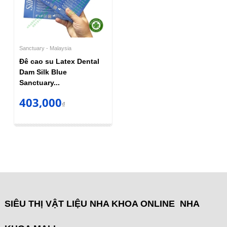
Sanctuary - Malaysia
Đê cao su Latex Dental
Dam Silk Blue
Sanctuary...
403,000
₫
SIÊU THỊ VẬT LIỆU NHA KHOA ONLINE NHA