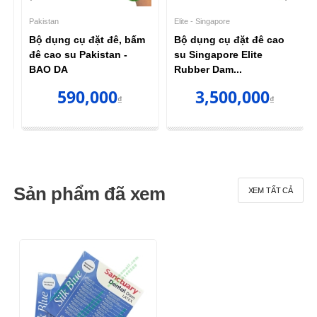
Pakistan
Elite - Singapore
Bộ dụng cụ đặt đê, bấm
Bộ dụng cụ đặt đê cao
ỘP
đê cao su Pakistan -
su Singapore Elite
BAO DA
Rubber Dam...
590,000
3,500,000
₫
₫
Sản phẩm đã xem
XEM TẤT CẢ