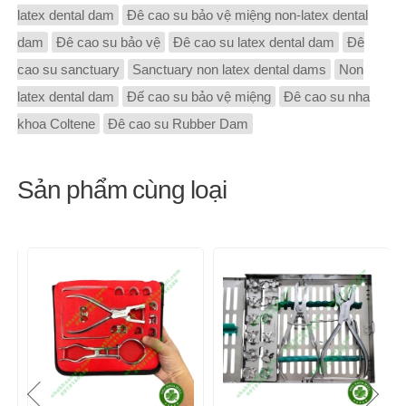
latex dental dam
Đê cao su bảo vệ miệng non-latex dental
dam
Đê cao su bảo vệ
Đê cao su latex dental dam
Đê
cao su sanctuary
Sanctuary non latex dental dams
Non
latex dental dam
Đế cao su bảo vệ miệng
Đê cao su nha
khoa Coltene
Đê cao su Rubber Dam
Sản phẩm cùng loại