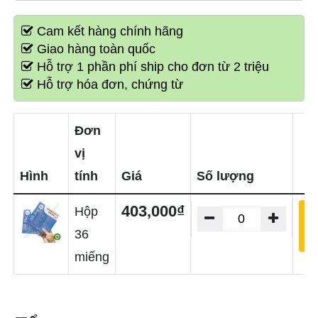
Cam kết hàng chính hãng
Giao hàng toàn quốc
Hỗ trợ 1 phần phí ship cho đơn từ 2 triệu
Hỗ trợ hóa đơn, chứng từ
Đơn
vị
Hình
tính
Giá
Số lượng
403,000₫
Hộp
T
v
36
g
miếng