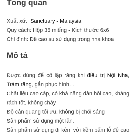
Tổng quan
Xuất xứ:
Sanctuary - Malaysia
Quy cách: Hộp 36 miếng - Kích thước 6x6
Chỉ định: Đê cao su sử dụng trong nha khoa
Mô tả
Được dùng để cô lập răng khi
điều trị
Nội Nha
,
Trám răng
, gắn phục hình…
Chất liệu cao cấp, có khả năng đàn hồi cao, kháng
rách tốt, không cháy
Độ cản quang tối ưu, không bị chói sáng
Sản phẩm sử dụng một lần.
Sản phẩm sử dụng đi kèm với kềm bấm lỗ đê cao