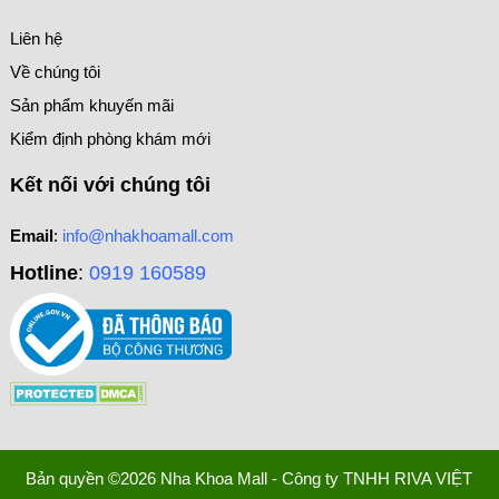
Liên hệ
Về chúng tôi
Sản phẩm khuyến mãi
Kiểm định phòng khám mới
Kết nối với chúng tôi
Email
:
info@nhakhoamall.com
Hotline
:
0919 160589
Bản quyền ©2026 Nha Khoa Mall - Công ty TNHH RIVA VIỆT