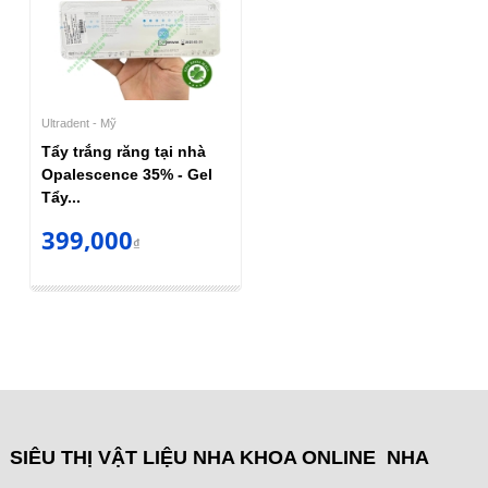
Ultradent - Mỹ
Tẩy trắng răng tại nhà
Opalescence 35% - Gel
Tẩy...
399,000
₫
SIÊU THỊ VẬT LIỆU NHA KHOA ONLINE NHA