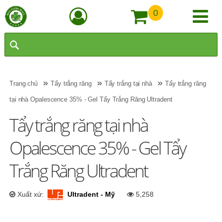
0
»
»
»
Trang chủ
Tẩy trắng răng
Tẩy trắng tại nhà
Tẩy trắng răng
tại nhà Opalescence 35% - Gel Tẩy Trắng Răng Ultradent
Tẩy trắng răng tại nhà
Opalescence 35% - Gel Tẩy
Trắng Răng Ultradent
Xuất xứ:
Ultradent - Mỹ
5,258