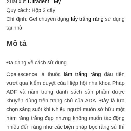
Xuất xứ:
Ultradent - Mỹ
Quy cách: Hộp 2 cây
Chỉ định: Gel chuyên dụng
tẩy trắng răng
sử dụng
tại nhà
Mô tả
Đa dạng về cách sử dụng
Opalescence là thuốc
làm trắng răng
đầu tiên
vượt qua kiểm duyệt của Hiệp hội nha khoa Pháp
ADF và nằm trong danh sách sản phẩm được
khuyên dùng trên trang chủ của ADA. Đây là lựa
chọn sáng suốt khi Nhiều người muốn sở hữu một
hàm răng trắng đẹp nhưng không muốn tác động
nhiều đến răng như các biện pháp bọc răng sứ thì