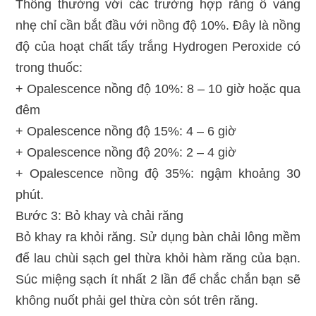
Thông thường với các trường hợp răng ố vàng
nhẹ chỉ cần bắt đầu với nồng độ 10%. Đây là nồng
độ của hoạt chất tẩy trắng Hydrogen Peroxide có
trong thuốc:
+ Opalescence nồng độ 10%: 8 – 10 giờ hoặc qua
đêm
+ Opalescence nồng độ 15%: 4 – 6 giờ
+ Opalescence nồng độ 20%: 2 – 4 giờ
+ Opalescence nồng độ 35%: ngậm khoảng 30
phút.
Bước 3: Bỏ khay và chải răng
Bỏ khay ra khỏi răng. Sử dụng bàn chải lông mềm
để lau chùi sạch gel thừa khỏi hàm răng của bạn.
Súc miệng sạch ít nhất 2 lần để chắc chắn bạn sẽ
không nuốt phải gel thừa còn sót trên răng.