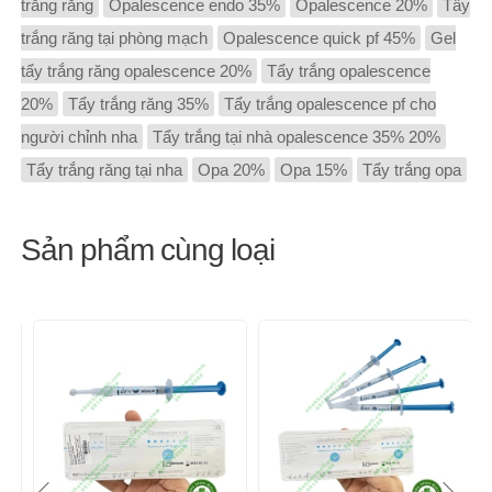
trắng răng
Opalescence endo 35%
Opalescence 20%
Tẩy
trắng răng tại phòng mạch
Opalescence quick pf 45%
Gel
tẩy trắng răng opalescence 20%
Tẩy trắng opalescence
20%
Tẩy trắng răng 35%
Tẩy trắng opalescence pf cho
người chỉnh nha
Tẩy trắng tại nhà opalescence 35% 20%
Tẩy trắng răng tại nha
Opa 20%
Opa 15%
Tẩy trắng opa
Sản phẩm cùng loại
-10%