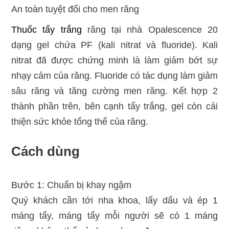
An toàn tuyệt đối cho men răng
Thuốc tẩy trắng
răng tại nhà Opalescence 20
dạng gel chứa PF (kali nitrat và fluoride). Kali
nitrat đã được chứng minh là làm giảm bớt sự
nhạy cảm của răng. Fluoride có tác dụng làm giảm
sâu răng và tăng cường men răng. Kết hợp 2
thành phần trên, bên cạnh tẩy trắng, gel còn cải
thiện sức khỏe tổng thể của răng.
Cách dùng
Bước 1: Chuẩn bị khay ngậm
Quý khách cần tới nha khoa, lấy dấu và ép 1
máng tẩy, máng tẩy mỗi người sẽ có 1 máng