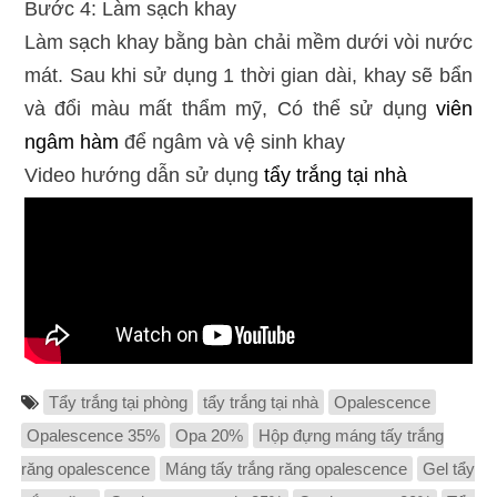
Bước 4: Làm sạch khay
Làm sạch khay bằng bàn chải mềm dưới vòi nước
mát. Sau khi sử dụng 1 thời gian dài, khay sẽ bẩn
và đổi màu mất thẩm mỹ, Có thể sử dụng
viên
ngâm hàm
để ngâm và vệ sinh khay
Video hướng dẫn sử dụng
tẩy trắng tại nhà
Tẩy trắng tại phòng
tẩy trắng tại nhà
Opalescence
Opalescence 35%
Opa 20%
Hộp đựng máng tấy trắng
răng opalescence
Máng tấy trắng răng opalescence
Gel tẩy