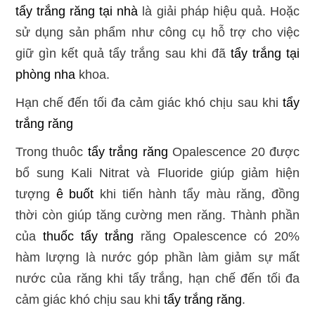
tẩy trắng răng tại nhà
là giải pháp hiệu quả. Hoặc
sử dụng sản phẩm như công cụ hỗ trợ cho việc
giữ gìn kết quả tẩy trắng sau khi đã
tẩy trắng tại
phòng nha
khoa.
Hạn chế đến tối đa cảm giác khó chịu sau khi
tẩy
trắng răng
Trong thuôc
tẩy trắng răng
Opalescence 20 được
bổ sung Kali Nitrat và Fluoride giúp giảm hiện
tượng
ê buốt
khi tiến hành tẩy màu răng, đồng
thời còn giúp tăng cường men răng. Thành phần
của
thuốc tẩy trắng
răng Opalescence có 20%
hàm lượng là nước góp phần làm giảm sự mất
nước của răng khi tẩy trắng, hạn chế đến tối đa
cảm giác khó chịu sau khi
tẩy trắng răng
.