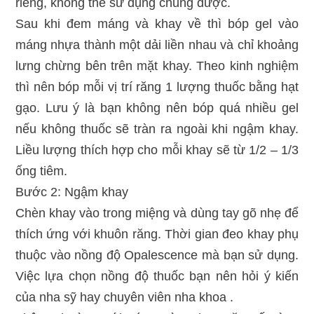
riêng, không thể sử dụng chung được.
Sau khi đem máng và khay về thì bóp gel vào
máng nhựa thành một dải liền nhau và chỉ khoảng
lưng chừng bên trên mặt khay. Theo kinh nghiệm
thì nên bóp mỗi vị trí răng 1 lượng thuốc bằng hạt
gạo. Lưu ý là bạn không nên bóp quá nhiều gel
nếu không thuốc sẽ tràn ra ngoài khi ngậm khay.
Liều lượng thích hợp cho mỗi khay sẽ từ 1/2 – 1/3
ống tiêm.
Bước 2: Ngậm khay
Chèn khay vào trong miệng và dùng tay gõ nhẹ để
thích ứng với khuôn răng. Thời gian đeo khay phụ
thuộc vào nồng độ Opalescence mà bạn sử dụng.
Việc lựa chọn nồng độ thuốc bạn nên hỏi ý kiến
của nha sỹ hay chuyên viên nha khoa .