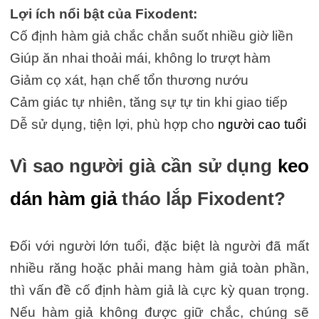
Lợi ích nổi bật của Fixodent:
Cố định hàm giả chắc chắn suốt nhiều giờ liền
Giúp ăn nhai thoải mái, không lo trượt hàm
Giảm cọ xát, hạn chế tổn thương nướu
Cảm giác tự nhiên, tăng sự tự tin khi giao tiếp
Dễ sử dụng, tiện lợi, phù hợp cho
người cao tuổi
Vì sao người già cần sử dụng
keo
dán hàm giả
tháo lắp Fixodent?
Đối với người lớn tuổi, đặc biệt là người đã mất
nhiều răng hoặc phải mang hàm giả toàn phần,
thì vấn đề cố định hàm giả là cực kỳ quan trọng.
Nếu hàm giả không được giữ chắc, chúng sẽ