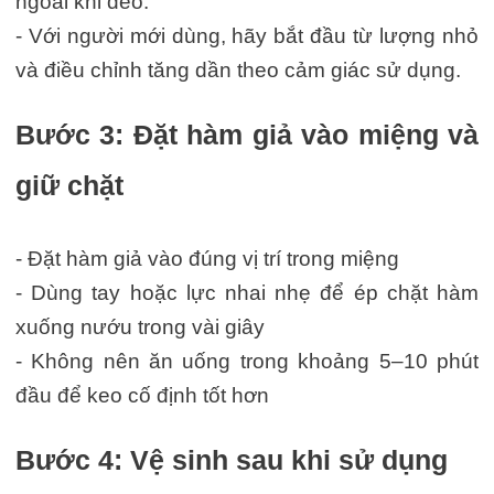
ngoài khi đeo.
- Với người mới dùng, hãy bắt đầu từ lượng nhỏ
và điều chỉnh tăng dần theo cảm giác sử dụng.
Bước 3: Đặt hàm giả vào miệng và
giữ chặt
- Đặt hàm giả vào đúng vị trí trong miệng
- Dùng tay hoặc lực nhai nhẹ để ép chặt hàm
xuống nướu trong vài giây
- Không nên ăn uống trong khoảng 5–10 phút
đầu để keo cố định tốt hơn
Bước 4: Vệ sinh sau khi sử dụng