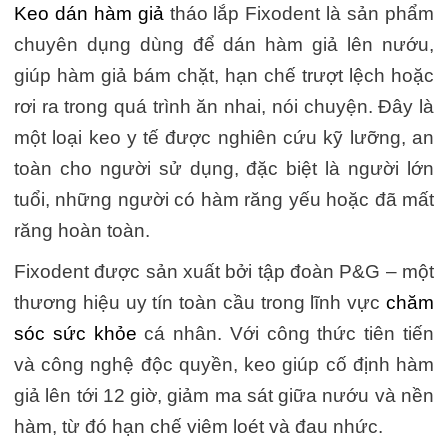
Keo dán hàm giả
tháo lắp Fixodent là sản phẩm
chuyên dụng dùng để dán hàm giả lên nướu,
giúp hàm giả bám chặt, hạn chế trượt lệch hoặc
rơi ra trong quá trình ăn nhai, nói chuyện. Đây là
một loại keo y tế được nghiên cứu kỹ lưỡng, an
toàn cho người sử dụng, đặc biệt là người lớn
tuổi, những người có hàm răng yếu hoặc đã mất
răng hoàn toàn.
Fixodent được sản xuất bởi tập đoàn P&G – một
thương hiệu uy tín toàn cầu trong lĩnh vực
chăm
sóc sức khỏe
cá nhân. Với công thức tiên tiến
và công nghệ độc quyền, keo giúp cố định hàm
giả lên tới 12 giờ, giảm ma sát giữa nướu và nền
hàm, từ đó hạn chế viêm loét và đau nhức.