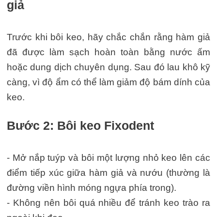
giả
Trước khi bôi keo, hãy chắc chắn rằng hàm giả
đã được làm sạch hoàn toàn bằng nước ấm
hoặc dung dịch chuyên dụng. Sau đó lau khô kỹ
càng, vì độ ẩm có thể làm giảm độ bám dính của
keo.
Bước 2: Bôi keo Fixodent
- Mở nắp tuýp và bôi một lượng nhỏ keo lên các
điểm tiếp xúc giữa hàm giả và nướu (thường là
đường viền hình móng ngựa phía trong).
- Không nên bôi quá nhiều để tránh keo trào ra