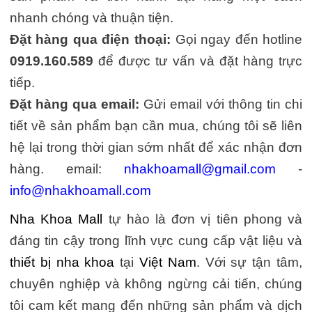
nhanh chóng và thuận tiện.
Đặt hàng qua điện thoại:
Gọi ngay đến hotline
0919.160.589
để được tư vấn và đặt hàng trực
tiếp.
Đặt hàng qua email:
Gửi email với thông tin chi
tiết về sản phẩm bạn cần mua, chúng tôi sẽ liên
hệ lại trong thời gian sớm nhất để xác nhận đơn
hàng. email:
nhakhoamall@gmail.com
-
info@nhakhoamall.com
Nha Khoa Mall
tự hào là đơn vị tiên phong và
đáng tin cậy trong lĩnh vực cung cấp vật liệu và
thiết bị nha khoa
tại
Việt Nam
. Với sự tận tâm,
chuyên nghiệp và không ngừng cải tiến, chúng
tôi cam kết mang đến những sản phẩm và dịch