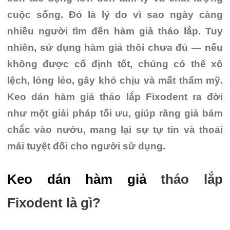
cuộc sống. Đó là lý do vì sao ngày càng
nhiều người tìm đến hàm giả tháo lắp. Tuy
nhiên, sử dụng hàm giả thôi chưa đủ — nếu
không được cố định tốt, chúng có thể xô
lệch, lỏng lẻo, gây khó chịu và mất thẩm mỹ.
Keo dán hàm giả tháo lắp Fixodent ra đời
như một giải pháp tối ưu, giúp răng giả bám
chắc vào nướu, mang lại sự tự tin và thoải
mái tuyệt đối cho người sử dụng.
Keo dán hàm giả
tháo lắp
Fixodent là gì?