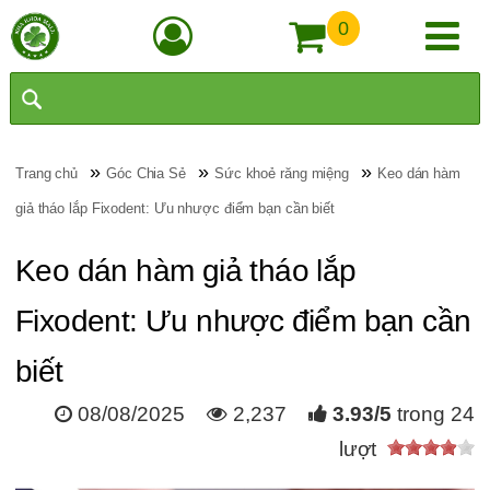
0
»
»
»
Trang chủ
Góc Chia Sẻ
Sức khoẻ răng miệng
Keo dán hàm
giả tháo lắp Fixodent: Ưu nhược điểm bạn cần biết
Keo dán hàm giả tháo lắp
Fixodent: Ưu nhược điểm bạn cần
biết
08/08/2025
2,237
3.93
/
5
trong
24
lượt