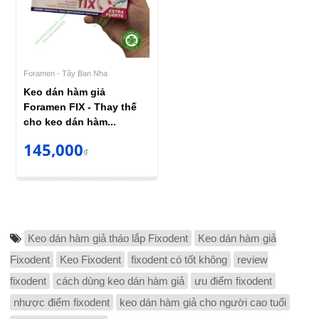
Foramen - Tây Ban Nha
Keo dán hàm giả
Foramen FIX - Thay thế
cho keo dán hàm...
145,000
₫
Keo dán hàm giả tháo lắp Fixodent
Keo dán hàm giả
Fixodent
Keo Fixodent
fixodent có tốt không
review
fixodent
cách dùng keo dán hàm giả
ưu điểm fixodent
nhược điểm fixodent
keo dán hàm giả cho người cao tuổi