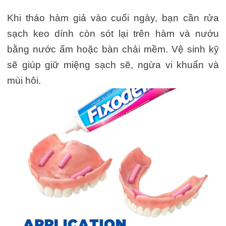
Khi tháo hàm giả vào cuối ngày, bạn cần rửa
sạch keo dính còn sót lại trên hàm và nướu
bằng nước ấm hoặc bàn chải mềm. Vệ sinh kỹ
sẽ giúp giữ miệng sạch sẽ, ngừa vi khuẩn và
mùi hôi.