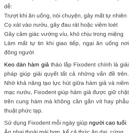
dễ:
Trượt khi ăn uống, nói chuyện, gây mất tự nhiên
Cọ xát vào nướu, gây đau rát hoặc viêm loét
Gây cảm giác vướng víu, khó chịu trong miệng
Làm mất tự tin khi giao tiếp, ngại ăn uống nơi
đông người
Keo dán hàm giả
tháo lắp Fixodent chính là giải
pháp giúp giải quyết tất cả những vấn đề trên.
Nhờ khả năng tạo lực hút giữa hàm giả và niêm
mạc nướu, Fixodent giúp hàm giả được giữ chặt
trên cung hàm mà không cần gắn vít hay phẫu
thuật phức tạp.
Sử dụng Fixodent mỗi ngày giúp
người cao tuổi
:
Ăn nhai thoải mái hơn, kể cả thức ăn dai, cứng