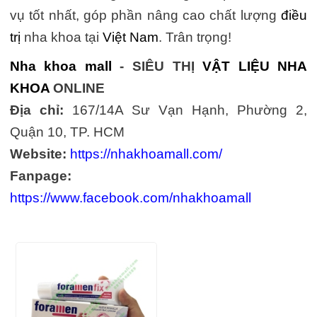
vụ tốt nhất, góp phần nâng cao chất lượng
điều
trị
nha khoa tại
Việt Nam
. Trân trọng!
Nha khoa mall
- SIÊU THỊ
VẬT LIỆU NHA
KHOA
ONLINE
Địa chỉ:
167/14A Sư Vạn Hạnh, Phường 2,
Quận 10, TP. HCM
Website:
https://nhakhoamall.com/
Fanpage:
https://www.facebook.com/nhakhoamall