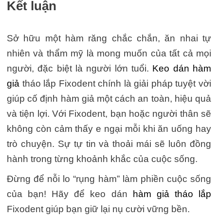
Kết luận
Sở hữu một hàm răng chắc chắn, ăn nhai tự
nhiên và thẩm mỹ là mong muốn của tất cả mọi
người, đặc biệt là người lớn tuổi.
Keo dán hàm
giả
tháo lắp Fixodent chính là giải pháp tuyệt vời
giúp cố định hàm giả một cách an toàn, hiệu quả
và tiện lợi. Với Fixodent, bạn hoặc người thân sẽ
không còn cảm thấy e ngại mỗi khi ăn uống hay
trò chuyện. Sự tự tin và thoải mái sẽ luôn đồng
hành trong từng khoảnh khắc của cuộc sống.
Đừng để nỗi lo “rụng hàm” làm phiền cuộc sống
của bạn! Hãy để keo dán
hàm giả tháo lắp
Fixodent giúp bạn giữ lại nụ cười vững bền.