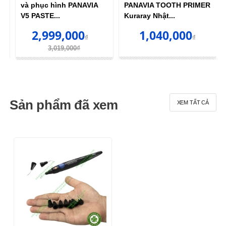
và phục hình PANAVIA
PANAVIA TOOTH PRIMER
V5 PASTE...
Kuraray Nhật...
2,999,000
1,040,000
₫
₫
3,019,000₫
Sản phẩm đã xem
XEM TẤT CẢ