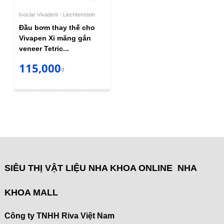
Ivoclar Vivadent - Liechtenstein
Đầu bơm thay thế cho
Vivapen Xi măng gắn
veneer Tetric...
115,000
₫
SIÊU THỊ VẬT LIỆU NHA KHOA ONLINE NHA
KHOA MALL
Công ty TNHH Riva Việt Nam