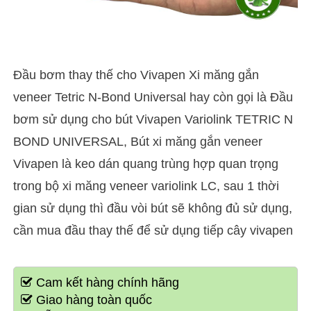
Đầu bơm thay thế cho Vivapen Xi măng gắn
veneer Tetric N-Bond Universal hay còn gọi là Đầu
bơm sử dụng cho bút Vivapen Variolink TETRIC N
BOND UNIVERSAL, Bút xi măng gắn veneer
Vivapen là keo dán quang trùng hợp quan trọng
trong bộ xi măng veneer variolink LC, sau 1 thời
gian sử dụng thì đầu vòi bút sẽ không đủ sử dụng,
cần mua đầu thay thế để sử dụng tiếp cây vivapen
Cam kết hàng chính hãng
Giao hàng toàn quốc