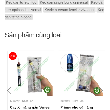
Keo dán tự etch gc
Keo dán single bond universal
Keo dán
kerr optibond universal
Ketric n-ceram ivoclar vivadent
Keo
dán tetric n-bond
Sản phẩm cùng loại
-1%
Kuraray - Nhật Bản
Kuraray - Nhật Bản
Cây Xi măng gắn Veneer
Primer cho cùi răng