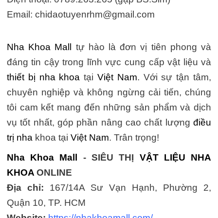
Email:
chidaotuyenrhm@gmail.com
Nha Khoa Mall
tự hào là đơn vị tiên phong và
đáng tin cậy trong lĩnh vực cung cấp vật liệu và
thiết bị nha khoa
tại
Việt Nam
. Với sự tận tâm,
chuyên nghiệp và không ngừng cải tiến, chúng
tôi cam kết mang đến những sản phẩm và dịch
vụ tốt nhất, góp phần nâng cao chất lượng
điều
trị nha
khoa tại
Việt Nam
. Trân trọng!
Nha Khoa Mall
- SIÊU THỊ
VẬT LIỆU NHA
KHOA
ONLINE
Địa chỉ:
167/14A Sư Vạn Hạnh, Phường 2,
Quận 10, TP. HCM
Website:
https://nhakhoamall.com/