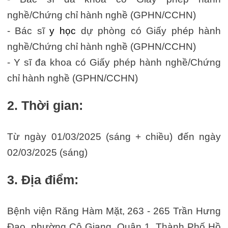
nghề/Chứng chỉ hành nghề (GPHN/CCHN)
- Bác sĩ
y học
dự phòng có Giấy phép hành
nghề/Chứng chỉ hành nghề (GPHN/CCHN)
- Y sĩ đa khoa có Giấy phép hành nghề/Chứng
chỉ hành nghề (GPHN/CCHN)
2. Thời gian:
Từ ngày 01/03/2025 (sáng + chiều) đến ngày
02/03/2025 (sáng)
3. Địa điểm:
Bệnh viện Răng Hàm Mặt, 263 - 265 Trần Hưng
Đạo, phường Cô Giang, Quận 1, Thành Phố Hồ