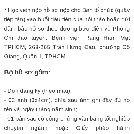
* Học viên nộp hồ sơ nộp cho Ban tổ chức (quầy
tiếp tân) vào buổi đầu tiên của hội thảo hoặc gửi
đảm bảo hồ sơ theo đường bưu điện về Phòng
Chỉ đạo tuyến, Bệnh viện Răng Hàm Mặt
TPHCM, 263-265 Trần Hưng Đạo, phường Cô
Giang, Quận 1, TPHCM.
Bộ hồ sơ gồm:
- Đơn đăng ký (theo mẫu);
- 02 ảnh (3x4cm), phía sau ảnh ghi đầy đủ họ
tên và ngày tháng năm sinh;
- 01 bản sao có công chứng văn bằng tốt nghiệp
chuyên ngành hoặc Giấy phép hành