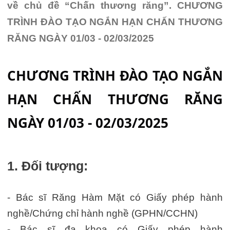
về chủ đề “Chấn thương răng”. CHƯƠNG
TRÌNH ĐÀO TẠO NGẮN HẠN CHẤN THƯƠNG
RĂNG NGÀY 01/03 - 02/03/2025
CHƯƠNG TRÌNH ĐÀO TẠO NGẮN
HẠN CHẤN THƯƠNG RĂNG
NGÀY 01/03 - 02/03/2025
1. Đối tượng:
- Bác sĩ Răng Hàm Mặt có Giấy phép hành
nghề/Chứng chỉ hành nghề (GPHN/CCHN)
- Bác sĩ đa khoa có Giấy phép hành