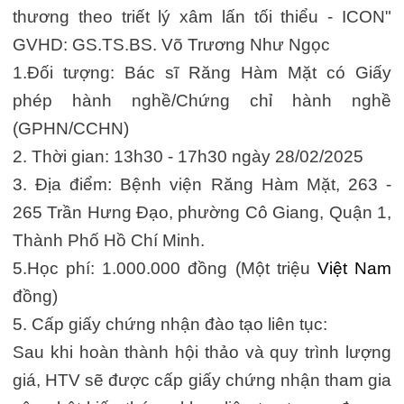
thương theo triết lý xâm lấn tối thiểu - ICON"
GVHD: GS.TS.BS. Võ Trương Như Ngọc
1.Đối tượng: Bác sĩ Răng Hàm Mặt có Giấy
phép hành nghề/Chứng chỉ hành nghề
(GPHN/CCHN)
2. Thời gian: 13h30 - 17h30 ngày 28/02/2025
3. Địa điểm: Bệnh viện Răng Hàm Mặt, 263 -
265 Trần Hưng Đạo, phường Cô Giang, Quận 1,
Thành Phố Hồ Chí Minh.
5.Học phí: 1.000.000 đồng (Một triệu
Việt Nam
đồng)
5. Cấp giấy chứng nhận đào tạo liên tục:
Sau khi hoàn thành hội thảo và quy trình lượng
giá, HTV sẽ được cấp giấy chứng nhận tham gia