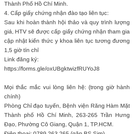
Thành Phố Hồ Chí Minh.
4. Cấp giấy chứng nhận đào tạo liên tục:
Sau khi hoàn thành hội thảo và quy trình lượng
giá, HTV sẽ được cấp giấy chứng nhận tham gia
cập nhật kiến thức y khoa liên tục tương đương
1,5 giờ tín chỉ
Link đăng ký:
https://forms.gle/oxUBgktwizfRUYoJ8
Mọi thắc mắc vui lòng liên hệ: (trong giờ hành
chính)
Phòng Chỉ đạo tuyến, Bệnh viện Răng Hàm Mặt
Thành phố Hồ Chí Minh, 263-265 Trần Hưng
Đạo, Phường Cô Giang, Quận 1, TP.HCM.
Điện thoại: 0789.263.265 (gặp BS.Sim)