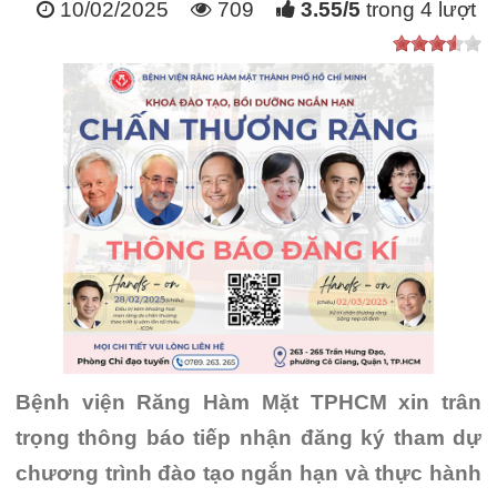
10/02/2025
709
3.55
/
5
trong
4
lượt
Bệnh viện Răng Hàm Mặt TPHCM xin trân
trọng thông báo tiếp nhận đăng ký tham dự
chương trình đào tạo ngắn hạn và thực hành