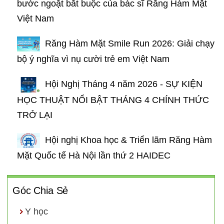
bước ngoặt bắt buộc của bác sĩ Răng Hàm Mặt
Việt Nam
Răng Hàm Mặt Smile Run 2026: Giải chạy
bộ ý nghĩa vì nụ cười trẻ em Việt Nam
Hội Nghị Tháng 4 năm 2026 - SỰ KIỆN
HỌC THUẬT NỔI BẬT THÁNG 4 CHÍNH THỨC
TRỞ LẠI
Hội nghị Khoa học & Triển lãm Răng Hàm
Mặt Quốc tế Hà Nội lần thứ 2 HAIDEC
Góc Chia Sẻ
Y học