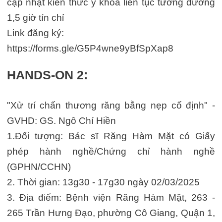
cập nhật kiến thức y khoa liên tục tương đương
1,5 giờ tín chỉ
Link đăng ký:
https://forms.gle/G5P4wne9yBfSpXap8
HANDS-ON 2:
"Xử trí chấn thương răng bằng nẹp cố định" -
GVHD: GS. Ngô Chí Hiền
1.Đối tượng: Bác sĩ Răng Hàm Mặt có Giấy
phép hành nghề/Chứng chỉ hành nghề
(GPHN/CCHN)
2. Thời gian: 13g30 - 17g30 ngày 02/03/2025
3. Địa điểm: Bệnh viện Răng Hàm Mặt, 263 -
265 Trần Hưng Đạo, phường Cô Giang, Quận 1,