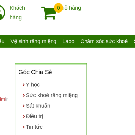
Khách
0
Giỏ hàng
hàng
yếu
Vệ sinh răng miệng
Labo
Chăm sóc sức khoẻ
Góc Chia Sẻ
Y học
Sức khoẻ răng miệng
Sát khuẩn
Điều trị
Tin tức