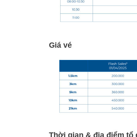
Giá vé
Thời gian & địa điểm tổ