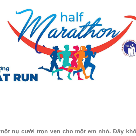
 một nụ cười trọn vẹn cho một em nhỏ. Đây kh