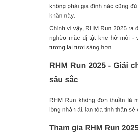
không phải gia đình nào cũng đủ 
khăn này.
Chính vì vậy, RHM Run 2025 ra đờ
nghèo mắc dị tật khe hở môi - 
tương lai tươi sáng hơn.
RHM Run 2025 - Giải c
sâu sắc
RHM Run không đơn thuần là một
lòng nhân ái, lan tỏa tinh thần sẻ
Tham gia RHM Run 2025