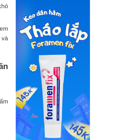
khó
 em
 và
ăn
tấm