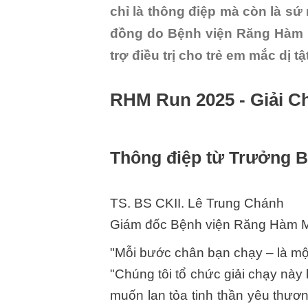
chỉ là thông điệp mà còn là s
đồng do Bệnh viện Răng Hàm 
trợ điều trị cho trẻ em mắc dị 
RHM Run 2025 - Giải C
Thông điệp từ Trưởng 
TS. BS CKII. Lê Trung Chánh
Giám đốc Bệnh viện Răng Hàm 
"Mỗi bước chân bạn chạy – là mộ
"Chúng tôi tổ chức giải chạy nà
muốn lan tỏa tinh thần yêu thươ