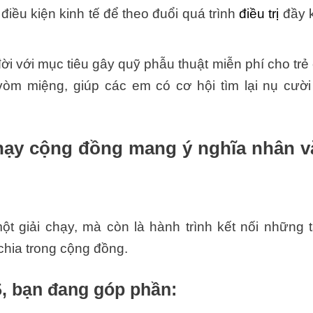
điều kiện kinh tế để theo đuổi quá trình
điều trị
đầy 
i với mục tiêu gây quỹ phẫu thuật miễn phí cho trẻ
vòm miệng, giúp các em có cơ hội tìm lại nụ cười
hạy cộng đồng mang ý nghĩa nhân v
 giải chạy, mà còn là hành trình kết nối những 
 chia trong cộng đồng.
, bạn đang góp phần: