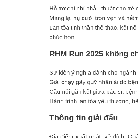
Hỗ trợ chi phí phẫu thuật cho tr
Mang lại nụ cười trọn vẹn và niề
Lan tỏa tinh thần thể thao, kết 
phúc hơn
RHM Run 2025 không chỉ 
Sự kiện ý nghĩa dành cho ngàn
Giải chạy gây quỹ nhân ái do bện
Cầu nối gắn kết giữa bác sĩ, bệ
Hành trình lan tỏa yêu thương, b
Thông tin giải đấu
Địa điểm xuất phát, về đích: Q