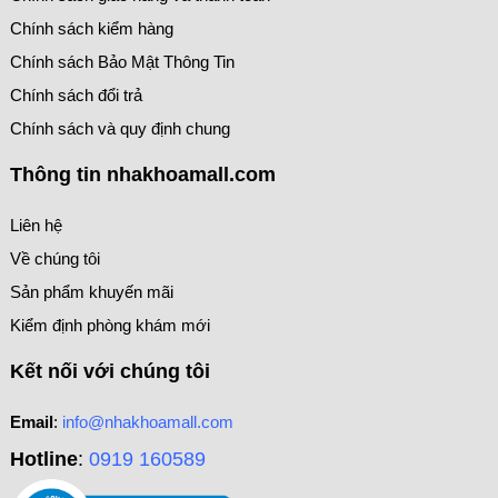
Chính sách kiểm hàng
Chính sách Bảo Mật Thông Tin
Chính sách đổi trả
Chính sách và quy định chung
Thông tin nhakhoamall.com
Liên hệ
Về chúng tôi
Sản phẩm khuyến mãi
Kiểm định phòng khám mới
Kết nối với chúng tôi
Email
:
info@nhakhoamall.com
Hotline
:
0919 160589