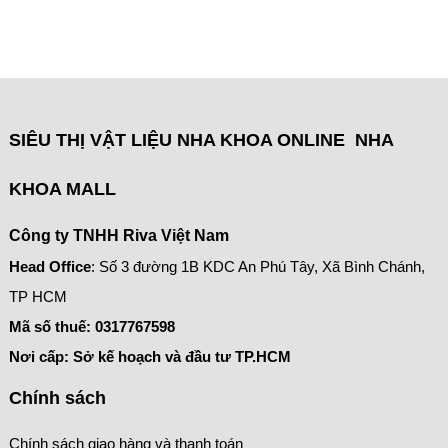
SIÊU THỊ VẬT LIỆU NHA KHOA ONLINE NHA
KHOA MALL
Công ty TNHH Riva Việt Nam
Head Office
: Số 3 đường 1B KDC An Phú Tây, Xã Bình Chánh,
TP HCM
Mã số thuế:
0317767598
Nơi cấp: Sở kế hoạch và đầu tư TP.HCM
Chính sách
Chính sách giao hàng và thanh toán