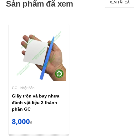
Sản phẩm đã xem
XEM TẤT CẢ
GC - Nhật Bản
Giấy trộn và bay nhựa
đánh vật liệu 2 thành
phần GC
8,000
₫