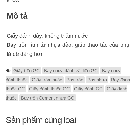
Mô tả
Giấy đánh dày, không thấm nước
Bay trộn làm từ nhựa dẻo, giúp thao tác của phụ
tá dễ dàng hơn
Giấy trộn GC
Bay nhựa đánh vật liệu GC
Bay nhựa
đánh thuốc
Giấy trộn thuốc
Bay trộn
Bay nhựa
Bay đánh
thuốc GC
Giấy đánh thuốc GC
Giấy đánh GC
Giấy đánh
thuốc
Bay trộn Cement nhựa GC
Sản phẩm cùng loại