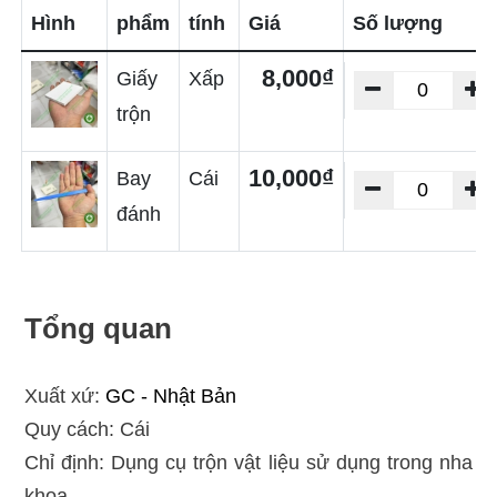
Hình
phẩm
tính
Giá
Số lượng
8,000₫
Giấy
Xấp
trộn
10,000₫
Bay
Cái
đánh
Tổng quan
Xuất xứ:
GC - Nhật Bản
Quy cách: Cái
Chỉ định: Dụng cụ trộn vật liệu sử dụng trong nha
khoa