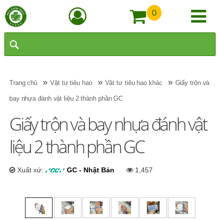
0
»
»
»
Trang chủ
Vật tư tiêu hao
Vật tư tiêu hao khác
Giấy trộn và
bay nhựa đánh vật liệu 2 thành phần GC
Giấy trộn và bay nhựa đánh vật
liệu 2 thành phần GC
Xuất xứ:
GC - Nhật Bản
1,457