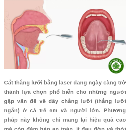
Cắt thắng lưỡi bằng laser đang ngày càng trở
thành lựa chọn phổ biến cho những người
gặp vấn đề về dây chằng lưỡi (thắng lưỡi
ngắn) ở cả trẻ em và người lớn. Phương
pháp này không chỉ mang lại hiệu quả cao
mà còn đảm bảo an toàn, ít đau đớn và thời