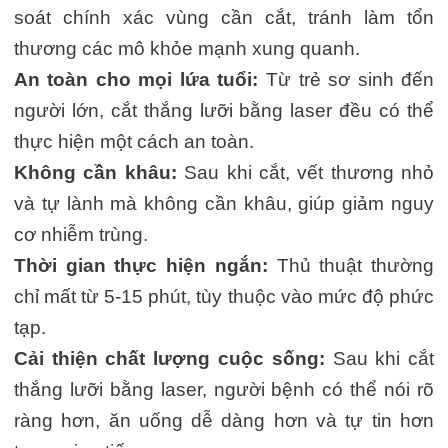
soát chính xác vùng cần cắt, tránh làm tổn
thương các mô khỏe mạnh xung quanh.
An toàn cho mọi lứa tuổi:
Từ trẻ sơ sinh đến
người lớn, cắt thắng lưỡi bằng laser đều có thể
thực hiện một cách an toàn.
Không cần khâu:
Sau khi cắt, vết thương nhỏ
và tự lành mà không cần khâu, giúp giảm nguy
cơ nhiễm trùng.
Thời gian thực hiện ngắn:
Thủ thuật thường
chỉ mất từ 5-15 phút, tùy thuộc vào mức độ phức
tạp.
Cải thiện chất lượng cuộc sống:
Sau khi cắt
thắng lưỡi bằng laser, người bệnh có thể nói rõ
ràng hơn, ăn uống dễ dàng hơn và tự tin hơn