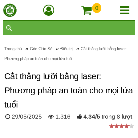
0
»
»
»
Trang chủ
Góc Chia Sẻ
Điều trị
Cắt thắng lưỡi bằng laser:
Phương pháp an toàn cho mọi lứa tuổi
Cắt thắng lưỡi bằng laser:
Phương pháp an toàn cho mọi lứa
tuổi
29/05/2025
1,316
4.34
/
5
trong
8
lượt