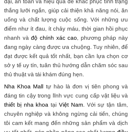
đại, an toàn và hiệu quả để khắc phục tình trạng
thắng lưỡi ngắn, giúp cải thiện khả năng nói, ăn
uống và chất lượng cuộc sống. Với những ưu
điểm như ít đau, ít chảy máu, thời gian hồi phục
nhanh và
độ chính xác cao
, phương pháp này
đang ngày càng được ưa chuộng. Tuy nhiên, để
đạt được kết quả tốt nhất, bạn cần lựa chọn cơ
sở y tế uy tín, tuân thủ hướng dẫn chăm sóc sau
thủ thuật và tái khám đúng hẹn.
Nha Khoa Mall
tự hào là đơn vị tiên phong và
đáng tin cậy trong lĩnh vực cung cấp vật liệu và
thiết bị nha khoa
tại
Việt Nam
. Với sự tận tâm,
chuyên nghiệp và không ngừng cải tiến, chúng
tôi cam kết mang đến những sản phẩm và dịch