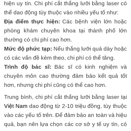
hiện uy tín. Chi phí cắt thắng lưỡi bằng laser có
thể dao động tùy thuộc vào nhiều yếu tố như:
Địa điểm thực hiện:
Các bệnh viện lớn hoặc
phòng khám chuyên khoa tại thành phố lớn
thường có chi phí cao hơn.
Mức độ phức tạp:
Nếu thắng lưỡi quá dày hoặc
có các vấn đề kèm theo, chi phí có thể tăng.
Trình độ bác sĩ:
Bác sĩ có kinh nghiệm và
chuyên môn cao thường đảm bảo kết quả tốt
hơn, nhưng chi phí cũng có thể cao hơn.
Trung bình, chi phí cắt thắng lưỡi bằng laser tại
Việt Nam
dao động từ 2-10 triệu đồng, tùy thuộc
vào các yếu tố trên. Để đảm bảo an toàn và hiệu
quả, bạn nên lựa chọn các cơ sở y tế uy tín, có