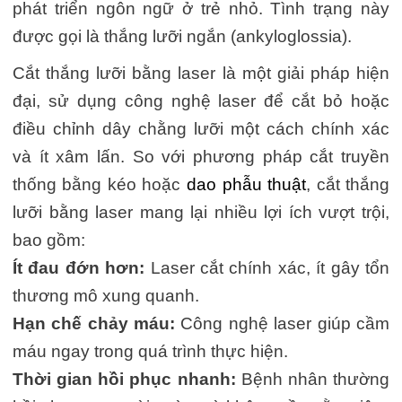
phát triển ngôn ngữ ở trẻ nhỏ. Tình trạng này
được gọi là thắng lưỡi ngắn (ankyloglossia).
Cắt thắng lưỡi bằng laser là một giải pháp hiện
đại, sử dụng công nghệ laser để cắt bỏ hoặc
điều chỉnh dây chằng lưỡi một cách chính xác
và ít xâm lấn. So với phương pháp cắt truyền
thống bằng kéo hoặc
dao phẫu thuật
, cắt thắng
lưỡi bằng laser mang lại nhiều lợi ích vượt trội,
bao gồm:
Ít đau đớn hơn:
Laser cắt chính xác, ít gây tổn
thương mô xung quanh.
Hạn chế chảy máu:
Công nghệ laser giúp cầm
máu ngay trong quá trình thực hiện.
Thời gian hồi phục nhanh:
Bệnh nhân thường