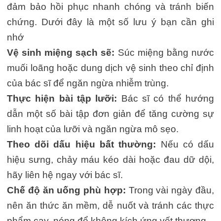
đảm bảo hồi phục nhanh chóng và tránh biến
chứng. Dưới đây là một số lưu ý bạn cần ghi
nhớ
Vệ sinh miệng sạch sẽ:
Súc miệng bằng nước
muối loãng hoặc dung dịch vệ sinh theo chỉ định
của bác sĩ để ngăn ngừa nhiễm trùng.
Thực hiện bài tập lưỡi:
Bác sĩ có thể hướng
dẫn một số bài tập đơn giản để tăng cường sự
linh hoạt của lưỡi và ngăn ngừa mô sẹo.
Theo dõi dấu hiệu bất thường:
Nếu có dấu
hiệu sưng, chảy máu kéo dài hoặc đau dữ dội,
hãy liên hệ ngay với bác sĩ.
Chế độ ăn uống phù hợp:
Trong vài ngày đầu,
nên ăn thức ăn mềm, dễ nuốt và tránh các thực
phẩm cay, nóng để không kích ứng vết thương.