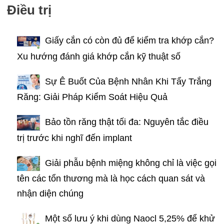
Điều trị
Giấy cắn có còn đủ để kiểm tra khớp cắn?
Xu hướng đánh giá khớp cắn kỹ thuật số
Sự Ê Buốt Của Bệnh Nhân Khi Tẩy Trắng
Răng: Giải Pháp Kiểm Soát Hiệu Quả
Bảo tồn răng thật tối đa: Nguyên tắc điều
trị trước khi nghĩ đến implant
Giải phẫu bệnh miệng không chỉ là việc gọi
tên các tổn thương mà là học cách quan sát và
nhận diện chúng
Một số lưu ý khi dùng Naocl 5,25% để khử