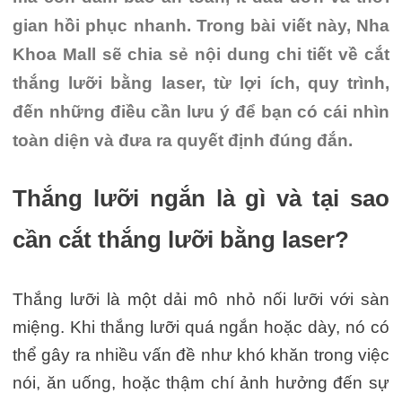
gian hồi phục nhanh. Trong bài viết này, Nha
Khoa Mall sẽ chia sẻ nội dung chi tiết về cắt
thắng lưỡi bằng laser, từ lợi ích, quy trình,
đến những điều cần lưu ý để bạn có cái nhìn
toàn diện và đưa ra quyết định đúng đắn.
Thắng lưỡi ngắn là gì và tại sao
cần cắt thắng lưỡi bằng laser?
Thắng lưỡi là một dải mô nhỏ nối lưỡi với sàn
miệng. Khi thắng lưỡi quá ngắn hoặc dày, nó có
thể gây ra nhiều vấn đề như khó khăn trong việc
nói, ăn uống, hoặc thậm chí ảnh hưởng đến sự