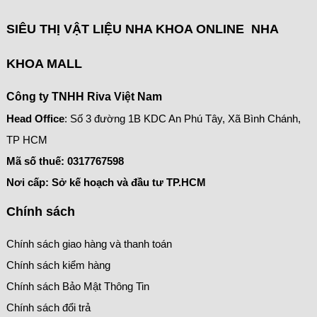
SIÊU THỊ VẬT LIỆU NHA KHOA ONLINE NHA
KHOA MALL
Công ty TNHH Riva Việt Nam
Head Office
: Số 3 đường 1B KDC An Phú Tây, Xã Bình Chánh,
TP HCM
Mã số thuế:
0317767598
Nơi cấp: Sở kế hoạch và đầu tư TP.HCM
Chính sách
Chính sách giao hàng và thanh toán
Chính sách kiểm hàng
Chính sách Bảo Mật Thông Tin
Chính sách đổi trả