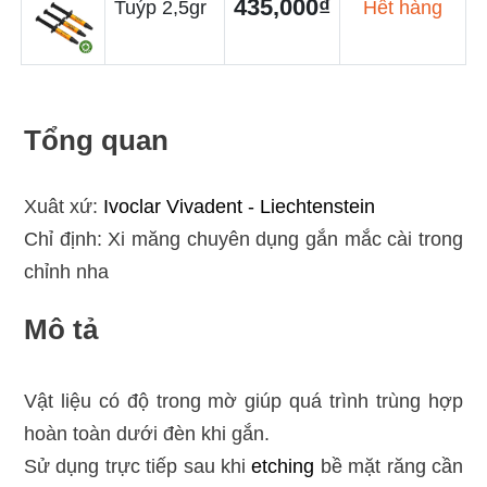
435,000₫
Tuýp 2,5gr
Hết hàng
Tổng quan
Xuât xứ:
Ivoclar Vivadent - Liechtenstein
Chỉ định: Xi măng chuyên dụng gắn mắc cài trong
chỉnh nha
Mô tả
Vật liệu có độ trong mờ giúp quá trình trùng hợp
hoàn toàn dưới đèn khi gắn.
Sử dụng trực tiếp sau khi
etching
bề mặt răng cần