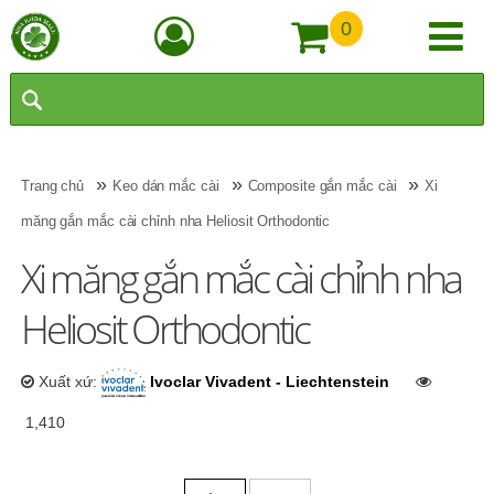
0
»
»
»
Trang chủ
Keo dán mắc cài
Composite gắn mắc cài
Xi
măng gắn mắc cài chỉnh nha Heliosit Orthodontic
Xi măng gắn mắc cài chỉnh nha
Heliosit Orthodontic
Xuất xứ:
Ivoclar Vivadent - Liechtenstein
1,410