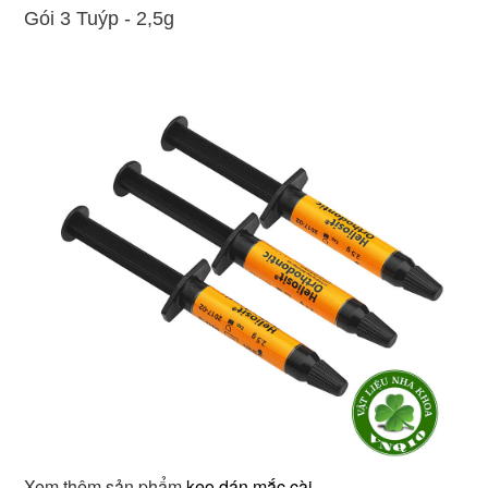
Gói 3 Tuýp - 2,5g
Xem thêm sản phẩm
keo dán mắc cài