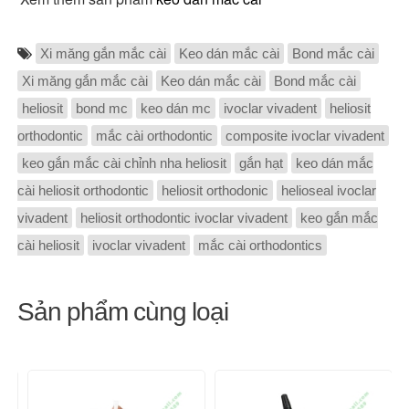
Xi măng gắn mắc cài
Keo dán mắc cài
Bond mắc cài
Xi măng gắn mắc cài
Keo dán mắc cài
Bond mắc cài
heliosit
bond mc
keo dán mc
ivoclar vivadent
heliosit
orthodontic
mắc cài orthodontic
composite ivoclar vivadent
keo gắn mắc cài chỉnh nha heliosit
gắn hạt
keo dán mắc
cài heliosit orthodontic
heliosit orthodonic
helioseal ivoclar
vivadent
heliosit orthodontic ivoclar vivadent
keo gắn mắc
cài heliosit
ivoclar vivadent
mắc cài orthodontics
Sản phẩm cùng loại