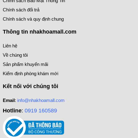
Chính sách Bảo Mật Thông Tin
Chính sách đổi trả
Chính sách và quy định chung
Thông tin nhakhoamall.com
Liên hệ
Về chúng tôi
Sản phẩm khuyến mãi
Kiểm định phòng khám mới
Kết nối với chúng tôi
Email
:
info@nhakhoamall.com
Hotline
:
0919 160589