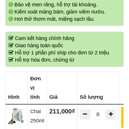
Bảo vệ men răng, hỗ trợ tái khoáng.
Kiểm soát mảng bám, giảm viêm nướu.
Hơi thở thơm mát, miệng sạch lâu.
Cam kết hàng chính hãng
Giao hàng toàn quốc
Hỗ trợ 1 phần phí ship cho đơn từ 2 triệu
Hỗ trợ hóa đơn, chứng từ
Đơn
vị
Hình
tính
Giá
Số lượng
211,000₫
Chai
T
v
250ml
g