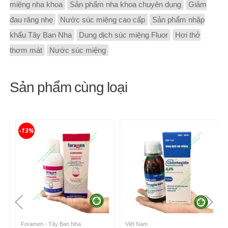
miệng nha khoa
Sản phẩm nha khoa chuyên dụng
Giảm
đau răng nhẹ
Nước súc miệng cao cấp
Sản phẩm nhập
khẩu Tây Ban Nha
Dung dịch súc miệng Fluor
Hơi thở
thơm mát
Nước súc miệng
Sản phẩm cùng loại
-13%
Foramen - Tây Ban Nha
Việt Nam