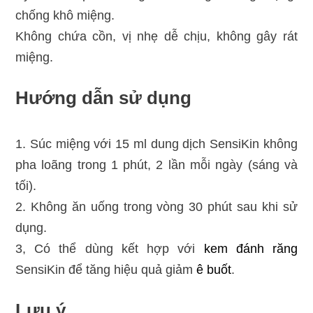
chống khô miệng.
Không chứa cồn, vị nhẹ dễ chịu, không gây rát
miệng.
Hướng dẫn sử dụng
1. Súc miệng với 15 ml dung dịch SensiKin không
pha loãng trong 1 phút, 2 lần mỗi ngày (sáng và
tối).
2. Không ăn uống trong vòng 30 phút sau khi sử
dụng.
3, Có thể dùng kết hợp với
kem đánh răng
SensiKin để tăng hiệu quả giảm
ê buốt
.
Lưu ý