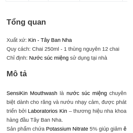
Tổng quan
Xuất xứ:
Kin - Tây Ban Nha
Quy cách: Chai 250ml - 1 thùng nguyên 12 chai
Chỉ định:
Nước súc miệng
sử dụng tại nhà
Mô tả
SensiKin Mouthwash
là
nước súc miệng
chuyên
biệt dành cho răng và nướu nhạy cảm, được phát
triển bởi
Laboratorios Kin
– thương hiệu nha khoa
hàng đầu Tây Ban Nha.
Sản phẩm chứa
Potassium Nitrate
5% giúp giảm
ê