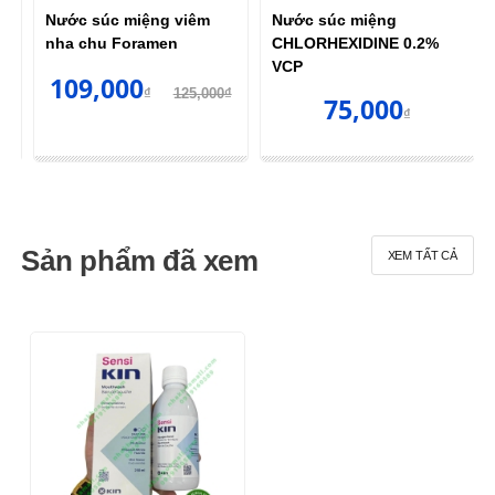
Nước súc miệng viêm
Nước súc miệng
nha chu Foramen
CHLORHEXIDINE 0.2%
VCP
109,000
₫
125,000₫
75,000
₫
Sản phẩm đã xem
XEM TẤT CẢ