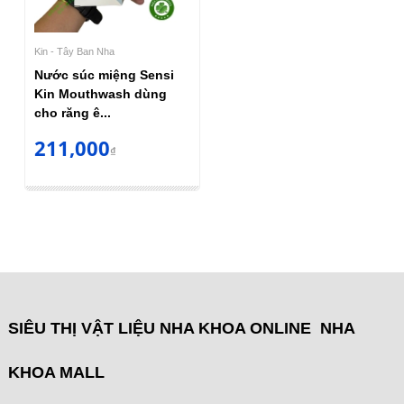
Kin - Tây Ban Nha
Nước súc miệng Sensi
Kin Mouthwash dùng
cho răng ê...
211,000
₫
SIÊU THỊ VẬT LIỆU NHA KHOA ONLINE NHA
KHOA MALL