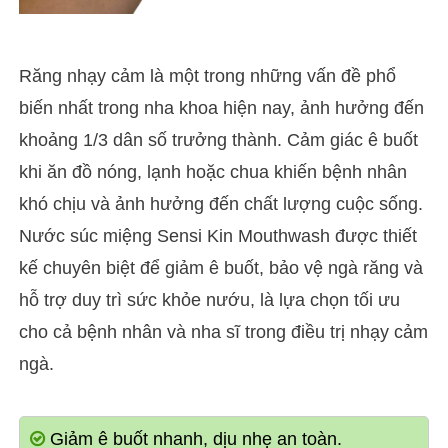
Răng nhạy cảm là một trong những vấn đề phổ
biến nhất trong nha khoa hiện nay, ảnh hưởng đến
khoảng 1/3 dân số trưởng thành. Cảm giác ê buốt
khi ăn đồ nóng, lạnh hoặc chua khiến bệnh nhân
khó chịu và ảnh hưởng đến chất lượng cuộc sống.
Nước súc miệng Sensi Kin Mouthwash được thiết
kế chuyên biệt để giảm ê buốt, bảo vệ ngà răng và
hỗ trợ duy trì sức khỏe nướu, là lựa chọn tối ưu
cho cả bệnh nhân và nha sĩ trong điều trị nhạy cảm
ngà.
Giảm ê buốt nhanh, dịu nhẹ an toàn.