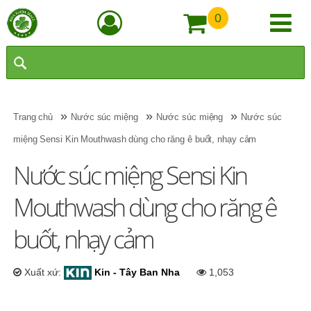
0
»
»
»
Trang chủ
Nước súc miệng
Nước súc miệng
Nước súc
miệng Sensi Kin Mouthwash dùng cho răng ê buốt, nhạy cảm
Nước súc miệng Sensi Kin
Mouthwash dùng cho răng ê
buốt, nhạy cảm
Xuất xứ:
Kin - Tây Ban Nha
1,053