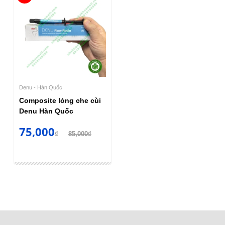
Denu - Hàn Quốc
Composite lỏng che cùi
Denu Hàn Quốc
75,000
₫
85,000₫