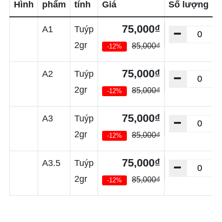
Hình
phẩm
tính
Giá
Số lượng
75,000₫
A1
Tuýp
2gr
85,000₫
-12%
75,000₫
A2
Tuýp
2gr
85,000₫
-12%
75,000₫
A3
Tuýp
2gr
85,000₫
-12%
75,000₫
A3.5
Tuýp
2gr
85,000₫
-12%