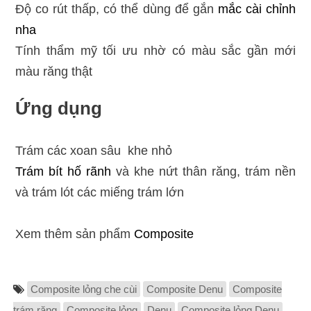
Độ co rút thấp, có thể dùng để gắn
mắc cài chỉnh
nha
Tính thẩm mỹ tối ưu nhờ có màu sắc gần mới
màu răng thật
Ứng dụng
Trám các xoan sâu khe nhỏ
Trám bít hố rãnh
và khe nứt thân răng, trám nền
và trám lót các miếng trám lớn
Xem thêm sản phẩm
Composite
Composite lỏng che cùi
Composite Denu
Composite
trám răng
Composite lỏng
Denu
Composite lỏng Denu