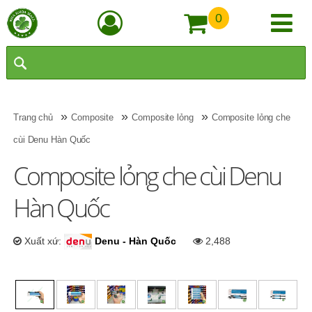
0
»
»
»
Trang chủ
Composite
Composite lỏng
Composite lỏng che
cùi Denu Hàn Quốc
Composite lỏng che cùi Denu
Hàn Quốc
Xuất xứ:
Denu - Hàn Quốc
2,488