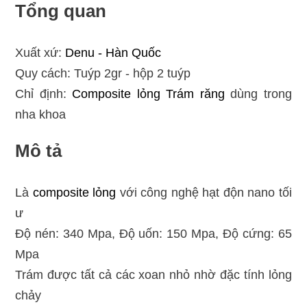
Tổng quan
Xuất xứ:
Denu - Hàn Quốc
Quy cách: Tuýp 2gr - hộp 2 tuýp
Chỉ định:
Composite lỏng
Trám răng
dùng trong
nha khoa
Mô tả
Là
composite lỏng
với công nghệ hạt độn nano tối
ư
Độ nén: 340 Mpa, Độ uốn: 150 Mpa, Độ cứng: 65
Mpa
Trám được tất cả các xoan nhỏ nhờ đặc tính lỏng
chảy