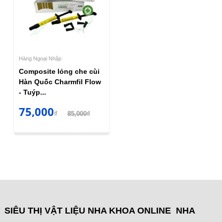
Hàng Ngoại Nhập
Composite lỏng che cùi
Hàn Quốc Charmfil Flow
- Tuýp...
75,000
₫
85,000₫
SIÊU THỊ VẬT LIỆU NHA KHOA ONLINE NHA