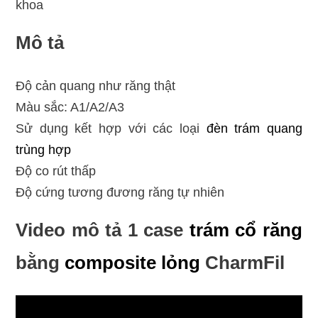
khoa
Mô tả
Độ cản quang như răng thật
Màu sắc: A1/A2/A3
Sử dụng kết hợp với các loại
đèn trám
quang
trùng hợp
Độ co rút thấp
Độ cứng tương đương răng tự nhiên
Video mô tả 1 case
trám cổ răng
bằng
composite lỏng
CharmFil