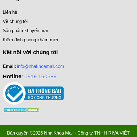
Liên hệ
Về chúng tôi
Sản phẩm khuyến mãi
Kiểm định phòng khám mới
Kết nối với chúng tôi
Email
:
info@nhakhoamall.com
Hotline
:
0919 160589
Bản quyền ©2026 Nha Khoa Mall - Công ty TNHH RIVA VIỆT