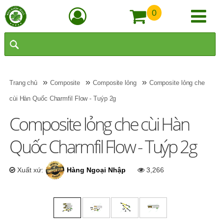
0
»
»
»
Trang chủ
Composite
Composite lỏng
Composite lỏng che
cùi Hàn Quốc Charmfil Flow - Tuýp 2g
Composite lỏng che cùi Hàn
Quốc Charmfil Flow - Tuýp 2g
Xuất xứ:
Hàng Ngoại Nhập
3,266