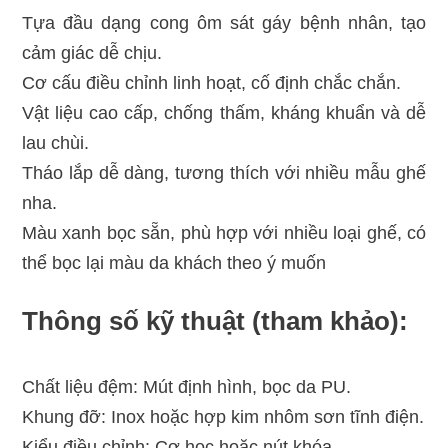
Tựa đầu dạng cong ôm sát gáy bệnh nhân, tạo
cảm giác dễ chịu.
Cơ cấu điều chỉnh linh hoạt, cố định chắc chắn.
Vật liệu cao cấp, chống thấm, kháng khuẩn và dễ
lau chùi.
Tháo lắp dễ dàng, tương thích với nhiều mẫu ghế
nha.
Màu xanh bọc sẵn, phù hợp với nhiều loại ghế, có
thể bọc lại màu da khách theo ý muốn
Thông số kỹ thuật (tham khảo):
Chất liệu đệm: Mút định hình, bọc da PU.
Khung đỡ: Inox hoặc hợp kim nhôm sơn tĩnh điện.
Kiểu điều chỉnh: Cơ học hoặc nút khóa.