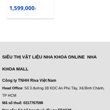
1,599,000
₫
SIÊU THỊ VẬT LIỆU NHA KHOA ONLINE NHA
KHOA MALL
Công ty TNHH Riva Việt Nam
Head Office
: Số 3 đường 1B KDC An Phú Tây, Xã Bình Chánh,
TP HCM
Mã số thuế:
0317767598