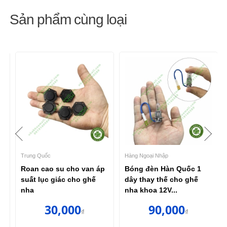
Sản phẩm cùng loại
Trung Quốc
Hàng Ngoại Nhập
-
Roan cao su cho van áp
Bóng đèn Hàn Quốc 1
suất lục giác cho ghế
dây thay thế cho ghế
nha
nha khoa 12V...
30,000
90,000
₫
₫