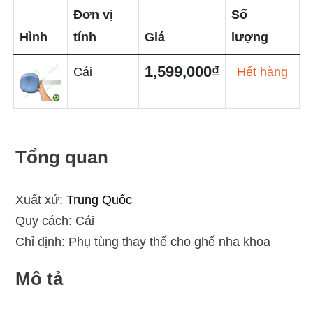
Đơn vị
Số
Hình
tính
Giá
lượng
1,599,000₫
Cái
Hết hàng
Tổng quan
Xuất xứ:
Trung Quốc
Quy cách: Cái
Chỉ định: Phụ tùng thay thế cho ghế nha khoa
Mô tả