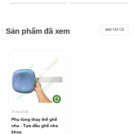
Sản phẩm đã xem
XEM TẤT CẢ
Trung Quốc
Phụ tùng thay thế ghế
nha - Tựa đầu ghế nha
khoa