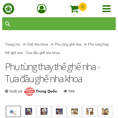
0
»
»
»
Trang chủ
Ghế nha khoa
Phụ tùng ghế nha
Phụ tùng thay
thế ghế nha - Tựa đầu ghế nha khoa
Phụ tùng thay thế ghế nha -
Tựa đầu ghế nha khoa
Xuất xứ:
Trung Quốc
946