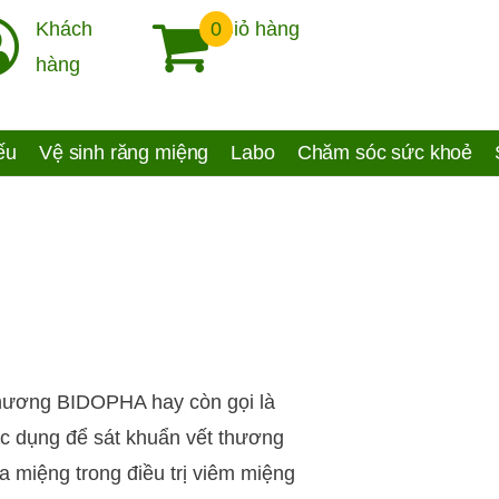
Khách
0
Giỏ hàng
hàng
yếu
Vệ sinh răng miệng
Labo
Chăm sóc sức khoẻ
 thương BIDOPHA hay còn gọi là
c dụng để sát khuẩn vết thương
a miệng trong điều trị viêm miệng