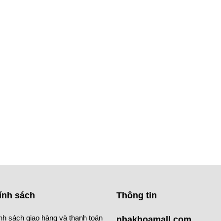
ính sách
Thông tin
nh sách giao hàng và thanh toán
nhakhoamall.com