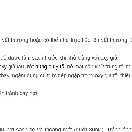
vết thương hoặc có thể nhỏ trực tiếp lên vết thương, ốn
 để được làm sạch trước khi khử trùng với oxy già.
xy già lau ướt
dụng cụ y tế
, bề mặt cần khử trùng tối th
khay, ngâm dụng cụ trực tiếp ngập trong oxy già tối thiểu
ín tránh bay hơi
iữ nơi sạch sẽ và thoáng mát (dưới 30oC). Tránh ánh