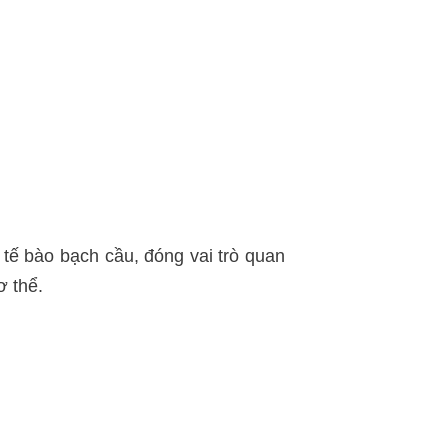
 tế bào bạch cầu, đóng vai trò quan
ơ thể.