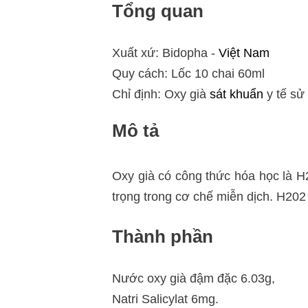
Tổng quan
Xuất xứ: Bidopha -
Việt Nam
Quy cách: Lốc 10 chai 60ml
Chỉ định: Oxy già
sát khuẩn
y tế sử
Mô tả
Oxy già có công thức hóa học là H2
trọng trong cơ chế miễn dịch. H202
Thành phần
Nước oxy già đậm đặc 6.03g,
Natri Salicylat 6mg.