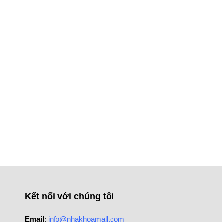
Kết nối với chúng tôi
Email
:
info@nhakhoamall.com