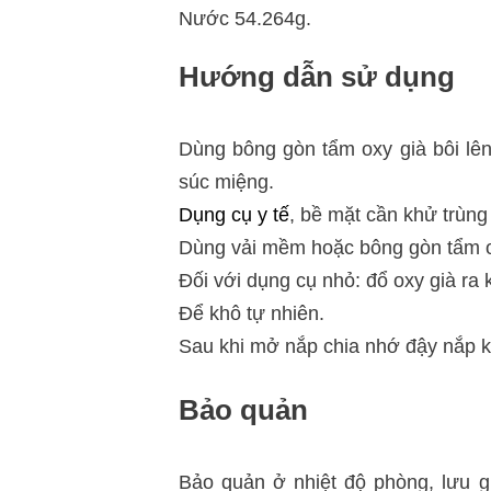
Nước 54.264g.
Hướng dẫn sử dụng
Dùng bông gòn tẩm oxy già bôi lên 
súc miệng.
Dụng cụ y tế
, bề mặt cần khử trùng
Dùng vải mềm hoặc bông gòn tẩm o
Đối với dụng cụ nhỏ: đổ oxy già ra 
Để khô tự nhiên.
Sau khi mở nắp chia nhớ đậy nắp k
Bảo quản
Bảo quản ở nhiệt độ phòng, lưu g