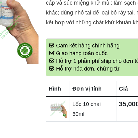
cấp và súc miệng khử mùi; làm sạch
khác; dùng nhỏ tai để loại bỏ ráy tai
kết hợp với những chất khử khuẩn kh
Cam kết hàng chính hãng
Giao hàng toàn quốc
Hỗ trợ 1 phần phí ship cho đơn từ
Hỗ trợ hóa đơn, chứng từ
Hình
Đơn vị tính
Giá
35,00
Lốc 10 chai
60ml