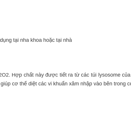
 dụng tại nha khoa hoặc tại nhà
O2. Hợp chất này được tiết ra từ các túi lysosome của
 giúp cơ thể diệt các vi khuẩn xâm nhập vào bên trong c