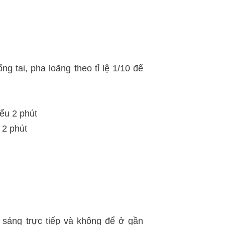
g tai, pha loãng theo tỉ lệ 1/10 để
iểu 2 phút
 2 phút
 sáng trực tiếp và không để ở gần