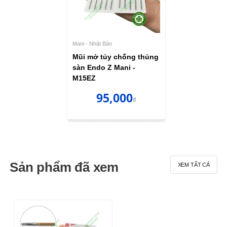
Mani - Nhật Bản
Mũi mở tủy chống thủng
sàn Endo Z Mani -
M15EZ
95,000
₫
Sản phẩm đã xem
XEM TẤT CẢ