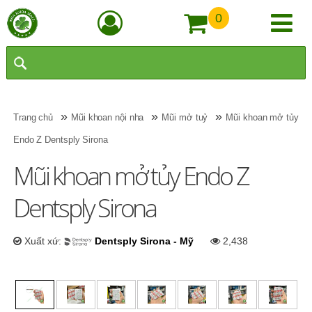
0
»
»
»
Trang chủ
Mũi khoan nội nha
Mũi mở tuỷ
Mũi khoan mở tủy
Endo Z Dentsply Sirona
Mũi khoan mở tủy Endo Z
Dentsply Sirona
Xuất xứ:
Dentsply Sirona - Mỹ
2,438