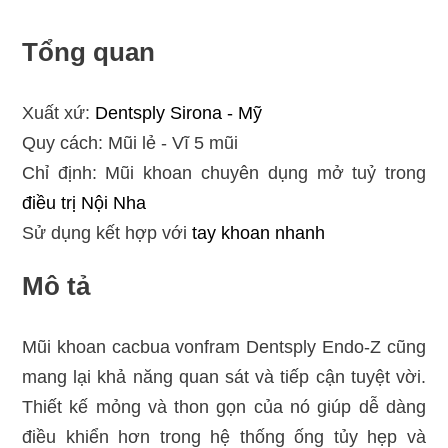
Tổng quan
Xuất xứ:
Dentsply Sirona - Mỹ
Quy cách: Mũi lẻ - Vĩ 5 mũi
Chỉ định: Mũi khoan chuyên dụng mở tuỷ trong
điều trị
Nội Nha
Sử dụng kết hợp với
tay khoan nhanh
Mô tả
Mũi khoan cacbua vonfram Dentsply Endo-Z cũng
mang lại khả năng quan sát và tiếp cận tuyệt vời.
Thiết kế mỏng và thon gọn của nó giúp dễ dàng
điều khiển hơn trong hệ thống ống tủy hẹp và