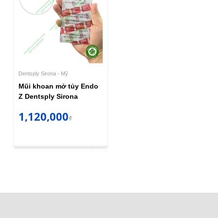
Dentsply Sirona - Mỹ
Mũi khoan mở tủy Endo
Z Dentsply Sirona
1,120,000
₫