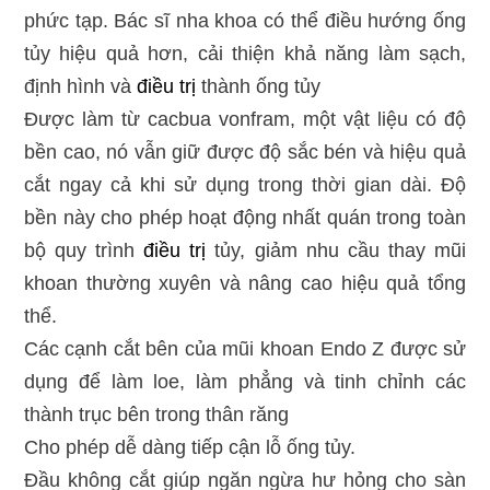
phức tạp. Bác sĩ nha khoa có thể điều hướng ống
tủy hiệu quả hơn, cải thiện khả năng làm sạch,
định hình và
điều trị
thành ống tủy
Được làm từ cacbua vonfram, một vật liệu có độ
bền cao, nó vẫn giữ được độ sắc bén và hiệu quả
cắt ngay cả khi sử dụng trong thời gian dài. Độ
bền này cho phép hoạt động nhất quán trong toàn
bộ quy trình
điều trị
tủy, giảm nhu cầu thay mũi
khoan thường xuyên và nâng cao hiệu quả tổng
thể.
Các cạnh cắt bên của mũi khoan Endo Z được sử
dụng để làm loe, làm phẳng và tinh chỉnh các
thành trục bên trong thân răng
Cho phép dễ dàng tiếp cận lỗ ống tủy.
Đầu không cắt giúp ngăn ngừa hư hỏng cho sàn