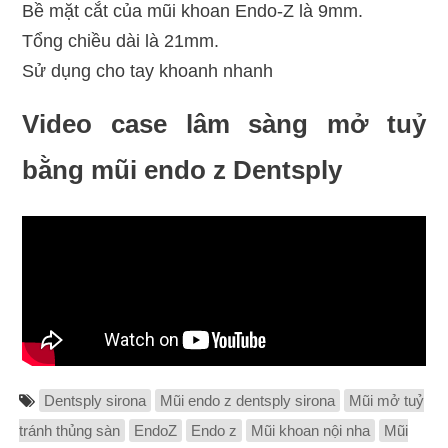
Bề mặt cắt của mũi khoan Endo-Z là 9mm.
Tổng chiều dài là 21mm.
Sử dụng cho tay khoanh nhanh
Video case lâm sàng mở tuỷ
bằng mũi endo z Dentsply
Dentsply sirona
Mũi endo z dentsply sirona
Mũi mở tuỷ
tránh thủng sàn
EndoZ
Endo z
Mũi khoan nội nha
Mũi