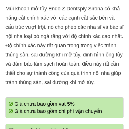
Mũi khoan mở tủy Endo Z Dentsply Sirona có khả
năng cắt chính xác với các cạnh cắt sắc bén và
cấu trúc vượt trội, nó cho phép các nha sĩ và bác sĩ
nội nha loại bỏ ngà răng với độ chính xác cao nhất.
Độ chính xác này rất quan trọng trong việc tránh
thủng sàn, sai đường khi mở tủy, định hình ống tủy
và đảm bảo làm sạch hoàn toàn, điều này rất cần
thiết cho sự thành công của quá trình nội nha giúp
tránh thủng sàn, sai đường khi mở tủy.
Giá chưa bao gồm vat 5%
Giá chưa bao gồm chi phí vận chuyển