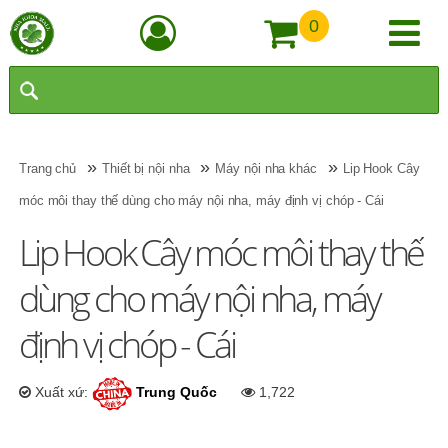
0
»
»
»
Trang chủ
Thiết bị nội nha
Máy nội nha khác
Lip Hook Cây
móc môi thay thế dùng cho máy nội nha, máy định vị chóp - Cái
Lip Hook Cây móc môi thay thế
dùng cho máy nội nha, máy
định vị chóp - Cái
Xuất xứ:
Trung Quốc
1,722