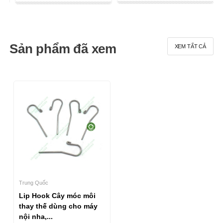
Sản phẩm đã xem
XEM TẤT CẢ
Trung Quốc
Lip Hook Cây móc môi
thay thế dùng cho máy
nội nha,...