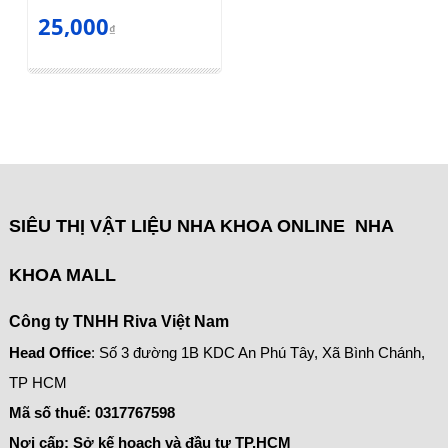
25,000
₫
SIÊU THỊ VẬT LIỆU NHA KHOA ONLINE NHA
KHOA MALL
Công ty TNHH Riva Việt Nam
Head Office
: Số 3 đường 1B KDC An Phú Tây, Xã Bình Chánh,
TP HCM
Mã số thuế:
0317767598
Nơi cấp: Sở kế hoạch và đầu tư TP.HCM