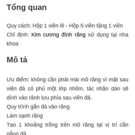
Tổng quan
Quy cách: Hộp 1 viên lẻ - Hộp 5 viên tặng 1 viên
Chỉ định:
Kim cương đính răng
sử dụng tại nha
khoa
Mô tả
Ưu điểm: không cần phải mài mô răng vì mặt sau
viên đá có phủ một lớp nhôm, tác nhân dán sẽ
dính vào rãnh lưu phía sau viên đá.
Quy trình gắn đá vào răng
Làm sạnh răng
Tạo 1 khoảng trống trên mô răng tại vị trí cần
gắng đá