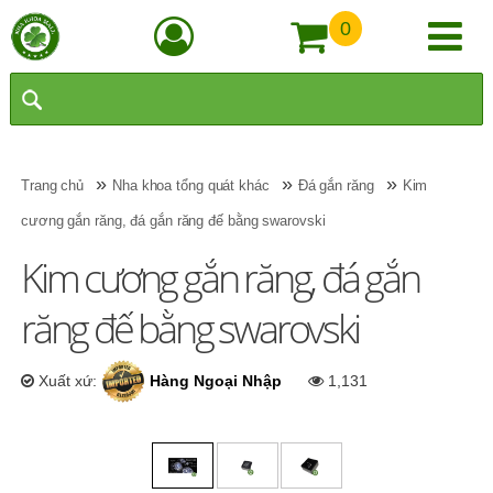
0
»
»
»
Trang chủ
Nha khoa tổng quát khác
Đá gắn răng
Kim
cương gắn răng, đá gắn răng đế bằng swarovski
Kim cương gắn răng, đá gắn
răng đế bằng swarovski
Xuất xứ:
Hàng Ngoại Nhập
1,131