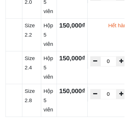
2.0
5
viên
150,000₫
Size
Hộp
Hết hàng
2.2
5
viên
150,000₫
Size
Hộp
2.4
5
viên
150,000₫
Size
Hộp
2.8
5
viên