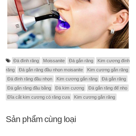
Đá đính răng
Moissanite
Đá gắn răng
Kim cương đính
răng
Đá gắn răng đầu nhọn moisanite
Kim cương gắn răng
Đá đính răng đầu nhọn
Kim cương gắn răng
Đá gắn răng
Đá gắn răng đầu bằng
Đá kim cương
Đá gắn răng đế nhọ
Đĩa cắt kim cương có răng cưa
Kim cương gắn răng
Sản phẩm cùng loại