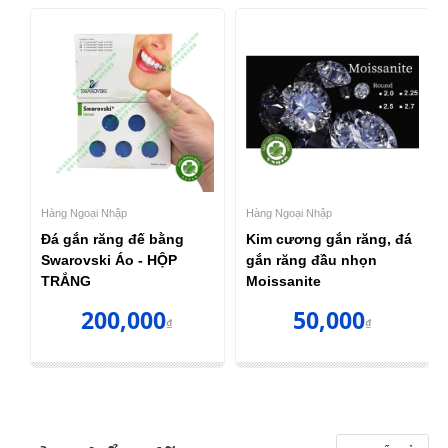
Hàng Ngoại Nhập
Hàng Ngoại Nhập
Đá gắn răng đế bằng
Kim cương gắn răng, đá
Swarovski Áo - HỘP
gắn răng đầu nhọn
TRẮNG
Moissanite
200,000
50,000
₫
₫