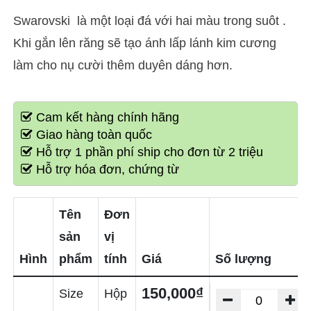
Swarovski là một loại đá với hai màu trong suôt .
Khi gắn lên răng sẽ tạo ánh lấp lánh kim cương
làm cho nụ cười thêm duyên dáng hơn.
Cam kết hàng chính hãng
Giao hàng toàn quốc
Hỗ trợ 1 phần phí ship cho đơn từ 2 triệu
Hỗ trợ hóa đơn, chứng từ
Tên
Đơn
sản
vị
Hình
phẩm
tính
Giá
Số lượng
150,000₫
Size
Hộp