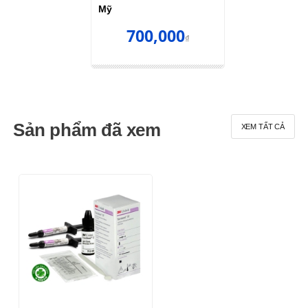
Mỹ
700,000
₫
Sản phẩm đã xem
XEM TẤT CẢ