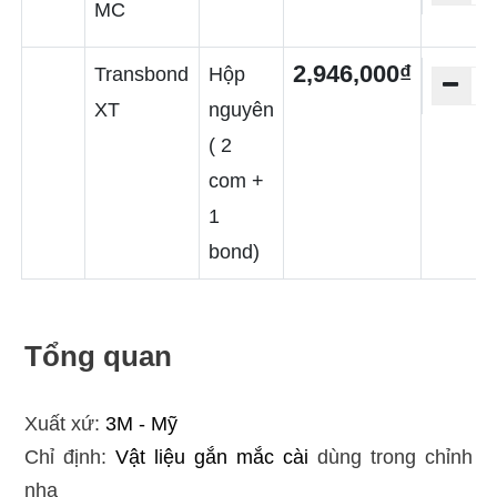
MC
2,946,000₫
Transbond
Hộp
XT
nguyên
( 2
com +
1
bond)
Tổng quan
Xuất xứ:
3M - Mỹ
Chỉ định:
Vật liệu gắn mắc cài
dùng trong chỉnh
nha