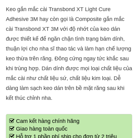
Keo gắn mắc cài ​Transbond XT Light Cure
Adhesive 3M hay còn gọi là Composite gắn mắc
cài ​Transbond XT 3M với độ nhớt của keo dán
được thiết kế để ngăn chặn tình trạng bám dính,
thuận lợi cho nha sĩ thao tác và làm hạn chế lượng
keo thừa trên răng. Đông cứng ngay tức khắc sau
khi trùng hợp. Dán dính được mọi loại chất liệu của
mắc cài như chất liệu sứ, chất liệu kim loại. Dễ
dàng làm sạch keo dán trên bề mặt răng sau khi
kết thúc chỉnh nha.
Cam kết hàng chính hãng
Giao hàng toàn quốc
Hỗ trợ 1 phần phí ship cho đơn từ 2 triệu