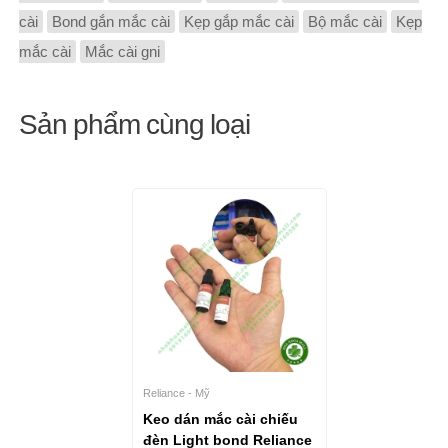
cài
Bond gắn mắc cài
Kẹp gắp mắc cài
Bộ mắc cài
Kẹp
mắc cài
Mắc cài gni
Sản phẩm cùng loại
Reliance - Mỹ
Keo dán mắc cài chiếu
đèn Light bond Reliance