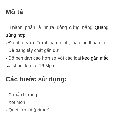
Mô tả
- Thành phần là nhựa đông cứng bằng
Quang
trùng hợp
- Độ nhớt vừa. Tránh bám dính, thao tác thuận lợi
- Dễ dàng lấy chất gắn dư
- Độ bền dán cao hơn so với các loại
keo gắn mắc
cài
khác, lên tới 16 Mpa
Các bước sử dụng:
- Chuẩn bị răng
- Xoi mòn
- Quét lớp lót (primer)