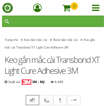
0
»
»
»
Trang chủ
Keo dán mắc cài
Bond dán mắc cài
Keo gắn
mắc cài ​Transbond XT Light Cure Adhesive 3M
Keo gắn mắc cài ​Transbond XT
Light Cure Adhesive 3M
Xuất xứ:
3M - Mỹ
6,449