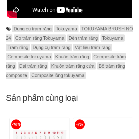
Dụng cụ trám răng
Tokuyama
TOKUYAMA BRUSH NO
24
Cọ trám răng Tokuyama
Đèn trám răng
Tokuyama
Trám răng
Dụng cụ trám răng
Vật liệu trám răng
Composite tokuyama
Khuôn trám răng
Composite trám
răng
Đai trám răng
Khuôn trám răng cửa
Bộ trám răng
composite
Composite lỏng tokuyama
Sản phẩm cùng loại
-10%
-7%