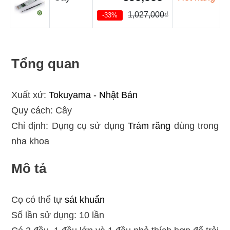
1,027,000₫
-33%
Tổng quan
Xuất xứ:
Tokuyama - Nhật Bản
Quy cách: Cây
Chỉ định: Dụng cụ sử dụng
Trám răng
dùng trong
nha khoa
Mô tả
Cọ có thể tự
sát khuẩn
Số lần sử dụng: 10 lần