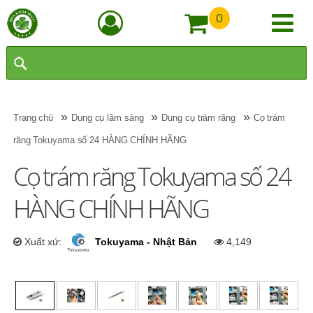
0
»
»
»
Trang chủ
Dụng cụ lâm sàng
Dụng cụ trám răng
Cọ trám
răng Tokuyama số 24 HÀNG CHÍNH HÃNG
Cọ trám răng Tokuyama số 24
HÀNG CHÍNH HÃNG
Xuất xứ:
Tokuyama - Nhật Bản
4,149