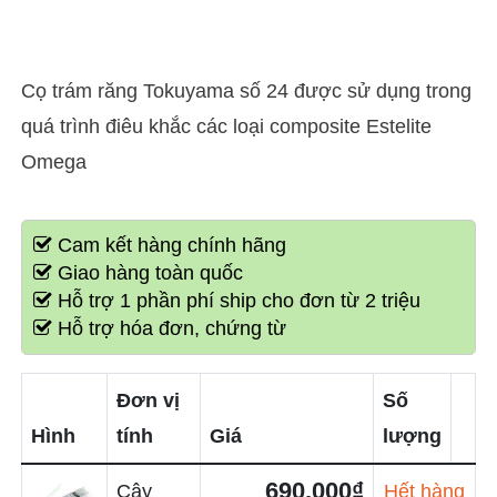
Cọ trám răng Tokuyama số 24 được sử dụng trong
quá trình điêu khắc các loại composite Estelite
Omega
Cam kết hàng chính hãng
Giao hàng toàn quốc
Hỗ trợ 1 phần phí ship cho đơn từ 2 triệu
Hỗ trợ hóa đơn, chứng từ
Đơn vị
Số
Hình
tính
Giá
lượng
690,000₫
Cây
Hết hàng