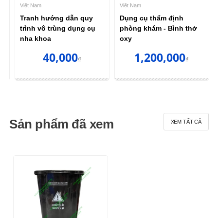
Việt Nam
Việt Nam
Tranh hướng dẫn quy
Dụng cụ thẩm định
trình vô trùng dụng cụ
phòng khám - Bình thở
nha khoa
oxy
40,000
1,200,000
₫
₫
Sản phẩm đã xem
XEM TẤT CẢ