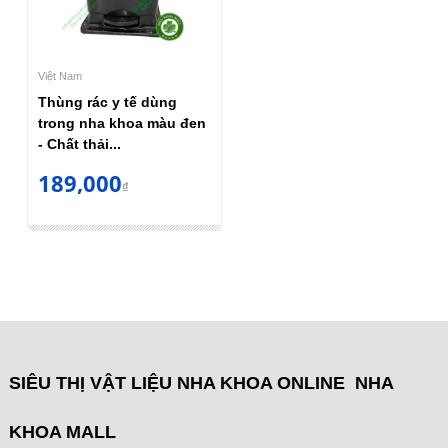
Việt Nam
Thùng rác y tế dùng
trong nha khoa màu đen
- Chất thải...
189,000
₫
SIÊU THỊ VẬT LIỆU NHA KHOA ONLINE NHA
KHOA MALL