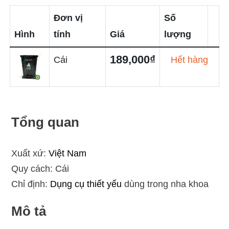
Đơn vị
Số
Hình
tính
Giá
lượng
189,000₫
Cái
Hết hàng
Tổng quan
Xuất xứ:
Việt Nam
Quy cách: Cái
Chỉ định:
Dụng cụ thiết yếu
dùng trong nha khoa
Mô tả