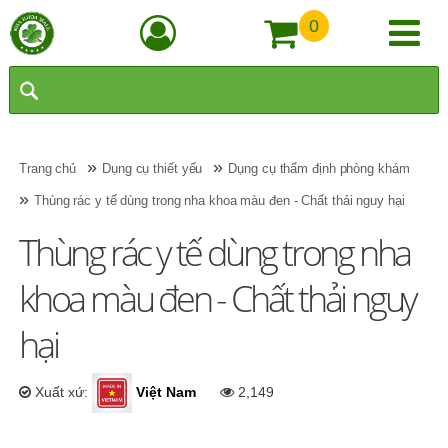
0
»
»
Trang chủ
Dụng cụ thiết yếu
Dụng cụ thẩm định phòng khám
»
Thùng rác y tế dùng trong nha khoa màu đen - Chất thải nguy hại
Thùng rác y tế dùng trong nha
khoa màu đen - Chất thải nguy
hại
Xuất xứ:
Việt Nam
2,149