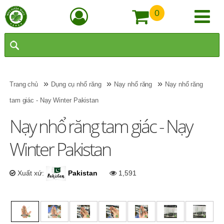
0
»
»
»
Trang chủ
Dụng cụ nhổ răng
Nạy nhổ răng
Nạy nhổ răng
tam giác - Nạy Winter Pakistan
Nạy nhổ răng tam giác - Nạy
Winter Pakistan
Xuất xứ:
Pakistan
1,591