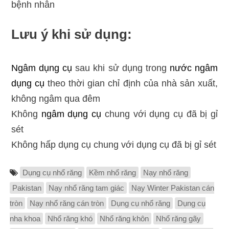
bệnh nhân
Lưu ý khi sử dụng:
Ngâm dụng cụ
sau khi sử dụng trong
nước ngâm
dụng cụ
theo thời gian chỉ định của nhà sản xuất,
không ngâm qua đêm
Không
ngâm dụng cụ
chung với dụng cụ đã bị gỉ
sét
Không hấp dụng cụ chung với dụng cụ đã bị gỉ sét
Dụng cụ nhổ răng
Kềm nhổ răng
Nạy nhổ răng
Pakistan
Nạy nhổ răng tam giác
Nạy Winter Pakistan cán
tròn
Nạy nhổ răng cán tròn
Dụng cụ nhổ răng
Dụng cụ
nha khoa
Nhổ răng khó
Nhổ răng khôn
Nhổ răng gãy