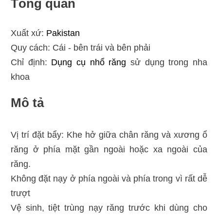
Tổng quan
Xuất xứ:
Pakistan
Quy cách: Cái - bên trái và bên phải
Chỉ định:
Dụng cụ nhổ răng
sử dụng trong nha
khoa
Mô tả
Vị trí đặt bẩy: Khe hở giữa chân răng và xương ổ
răng ở phía mặt gần ngoài hoặc xa ngoài của
răng.
Không đặt nạy ở phía ngoài và phía trong vì rất dễ
trượt
Vệ sinh, tiệt trùng nạy răng trước khi dùng cho