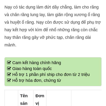
Nạy có tác dụng làm đứt dây chằng, làm cho răng
và chân răng lung lay, làm giãn rộng xương ổ răng
và huyệt ổ răng. Nạy còn được sử dụng để phụ trợ
hay kết hợp với kìm để nhổ những răng còn chắc
hay thân răng gãy vỡ phức tạp, chân răng dài
mảnh.
Cam kết hàng chính hãng
Giao hàng toàn quốc
Hỗ trợ 1 phần phí ship cho đơn từ 2 triệu
Hỗ trợ hóa đơn, chứng từ
Tên
Đơn
sản
vị