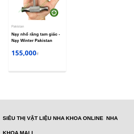
Pakistan
Nạy nhổ răng tam giác -
Nạy Winter Pakistan
155,000
₫
SIÊU THỊ VẬT LIỆU NHA KHOA ONLINE NHA
KHOA MALL