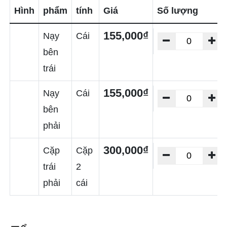
Hình
phẩm
tính
Giá
Số lượng
155,000₫
Nạy
Cái
bên
trái
155,000₫
Nạy
Cái
bên
phải
300,000₫
Cặp
Cặp
trái
2
phải
cái