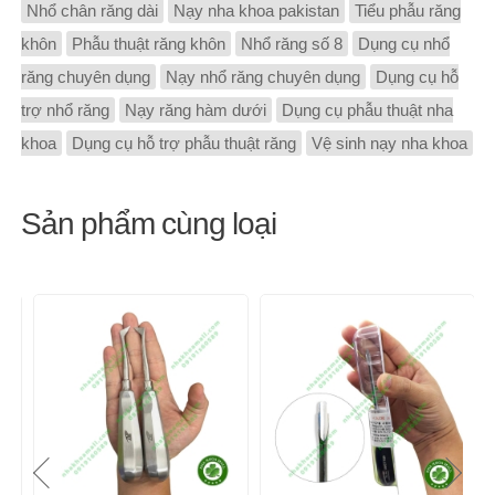
Nhổ chân răng dài
Nạy nha khoa pakistan
Tiểu phẫu răng
khôn
Phẫu thuật răng khôn
Nhổ răng số 8
Dụng cụ nhổ
răng chuyên dụng
Nạy nhổ răng chuyên dụng
Dụng cụ hỗ
trợ nhổ răng
Nạy răng hàm dưới
Dụng cụ phẫu thuật nha
khoa
Dụng cụ hỗ trợ phẫu thuật răng
Vệ sinh nạy nha khoa
Sản phẩm cùng loại