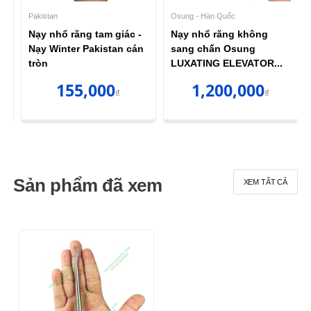
Pakistan
Osung - Hàn Quốc
Nạy nhổ răng tam giác -
Nạy nhổ răng không
Nạy Winter Pakistan cán
sang chấn Osung
tròn
LUXATING ELEVATOR...
155,000
1,200,000
₫
₫
Sản phẩm đã xem
XEM TẤT CẢ