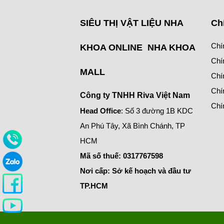
SIÊU THỊ VẬT LIỆU NHA
Ch
Chí
KHOA ONLINE NHA KHOA
Chí
MALL
Chí
Chí
Công ty TNHH Riva Việt Nam
Chí
Head Office
: Số 3 đường 1B KDC
An Phú Tây, Xã Bình Chánh, TP
HCM
Mã số thuế:
0317767598
Nơi cấp: Sở kế hoạch và đầu tư
TP.HCM