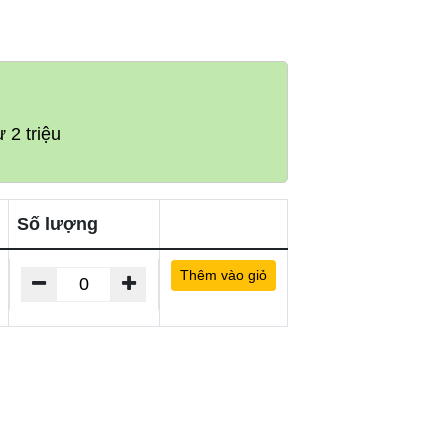
 2 triệu
Số lượng
Thêm vào giỏ