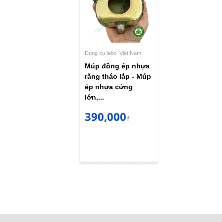
Dụng cụ labo
Việt Nam
Múp đồng ép nhựa
răng tháo lắp - Múp
ép nhựa cứng
lớn,...
390,000
₫