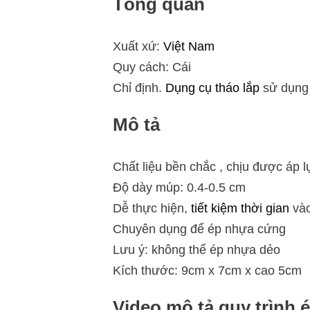
Tổng quan
Xuất xứ:
Việt Nam
Quy cách: Cái
Chỉ định.
Dụng cụ tháo lắp
sử dụng
Mô tả
Chất liệu bền chắc , chịu được áp l
Độ dày múp: 0.4-0.5 cm
Dễ thực hiện,
tiết kiệm thời gian
vào
Chuyên dụng để ép nhựa cứng
Lưu ý: không thể ép nhựa dẻo
Kích thước: 9cm x 7cm x cao 5cm
Video mô tả quy trình 