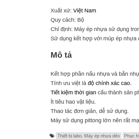
Xuất xứ:
Việt Nam
Quy cách: Bộ
Chỉ định: Máy ép nhựa sử dụng tr
Sử dụng kết hợp với múp ép nhựa
Mô tả
Kết hợp phần nấu nhựa và bắn nhự
Tính ưu việt là
độ chính xác cao
.
Tiết kiệm thời gian
cấu thành sản p
Ít tiêu hao vật liệu.
Thao tác đơn giản, dễ sử dụng.
Máy sử dụng pittong lớn nên rất m
Thiết bị labo. Máy ép nhựa dẻo
Phục hì