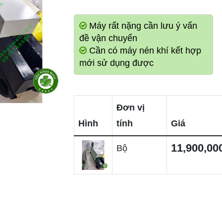
Máy rất nặng cần lưu ý vấn
đề vận chuyển
Cần có máy nén khí kết hợp
mới sử dụng được
Đơn vị
Hình
tính
Giá
11,900,00
Bộ