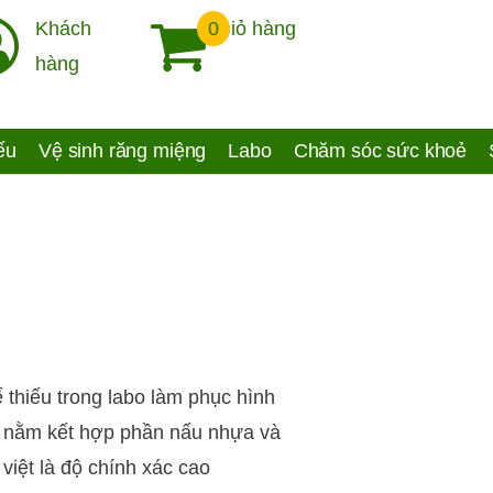
Khách
0
Giỏ hàng
hàng
yếu
Vệ sinh răng miệng
Labo
Chăm sóc sức khoẻ
 thiếu trong labo làm phục hình
 nằm kết hợp phần nấu nhựa và
việt là độ chính xác cao