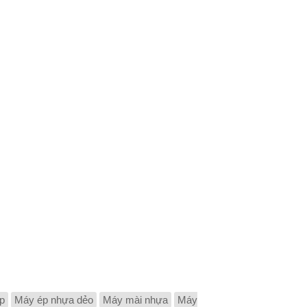
p
Máy ép nhựa dẻo
Máy mài nhựa
Máy