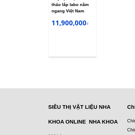
tháo lắp labo nằm
ngang Việt Nam
11,900,000
₫
SIÊU THỊ VẬT LIỆU NHA
Ch
Chí
KHOA ONLINE NHA KHOA
Chí