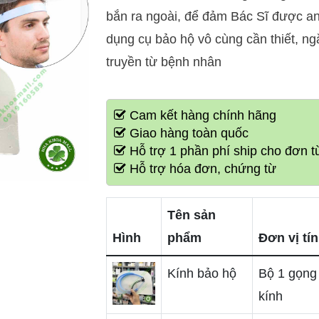
bắn ra ngoài, để đảm Bác Sĩ được an 
dụng cụ bảo hộ vô cùng cần thiết, ng
truyền từ bệnh nhân
Cam kết hàng chính hãng
Giao hàng toàn quốc
Hỗ trợ 1 phần phí ship cho đơn từ
Hỗ trợ hóa đơn, chứng từ
Tên sản
Hình
phẩm
Đơn vị tí
Kính bảo hộ
Bộ 1 gọng
kính