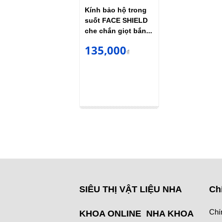
Kính bảo hộ trong
suốt FACE SHIELD
che chắn giọt bắn...
135,000
₫
SIÊU THỊ VẬT LIỆU NHA
Ch
Chí
KHOA ONLINE NHA KHOA