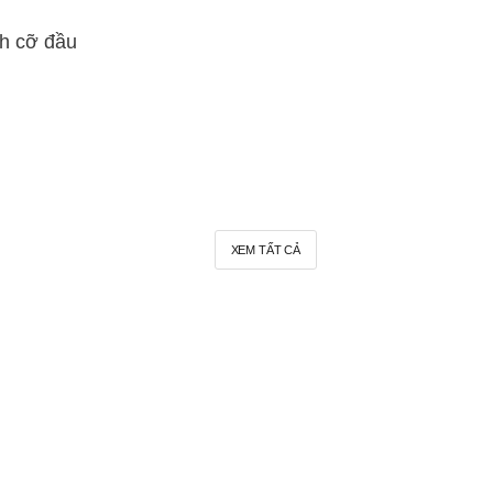
ch cỡ đầu
XEM TẤT CẢ