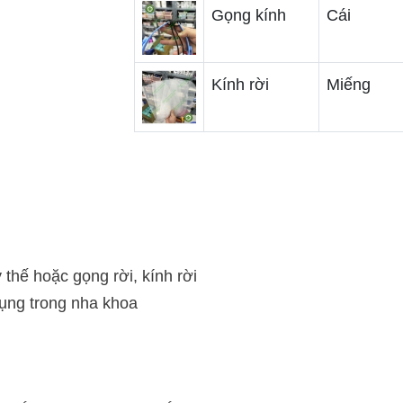
Gọng kính
Cái
Kính rời
Miếng
thế hoặc gọng rời, kính rời
dụng trong nha khoa