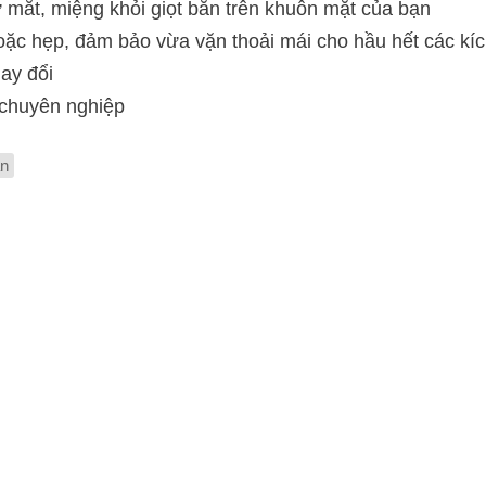
 mắt, miệng khỏi giọt bắn trên khuôn mặt của bạn
oặc hẹp, đảm bảo vừa vặn thoải mái cho hầu hết các kí
hay đổi
 chuyên nghiệp
ắn