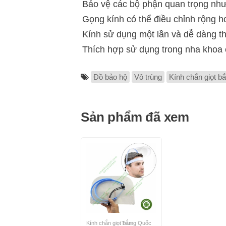
​Bảo vệ các bộ phận quan trọng như
Gọng kính có thể điều chỉnh rộng h
Kính sử dụng một lần và dễ dàng t
Thích hợp sử dụng trong nha khoa
Đồ bảo hộ
Vô trùng
Kính chắn giọt b
Sản phẩm đã xem
Kính chắn giọt bắn
Trung Quốc