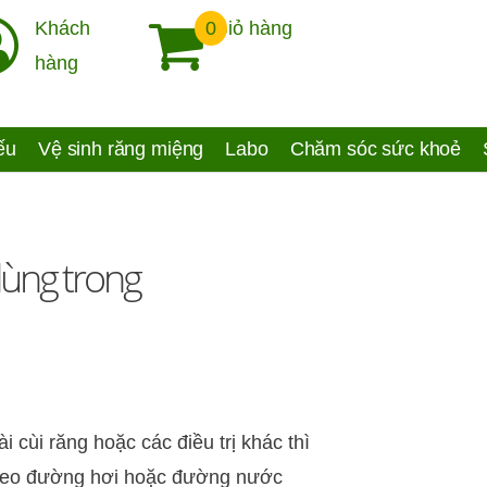
Khách
0
Giỏ hàng
hàng
yếu
Vệ sinh răng miệng
Labo
Chăm sóc sức khoẻ
dùng trong
ài cùi răng hoặc các điều trị khác thì
 theo đường hơi hoặc đường nước