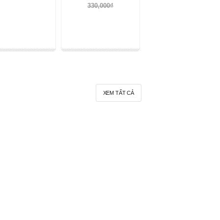
330,000₫
XEM TẤT CẢ