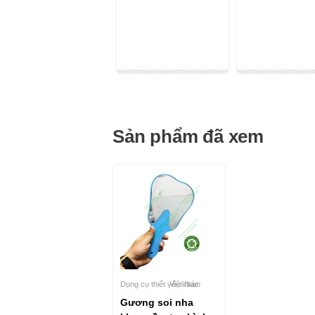
Sản phẩm đã xem
Dụng cụ thiết yếu khác
Việt Nam
Gương soi nha