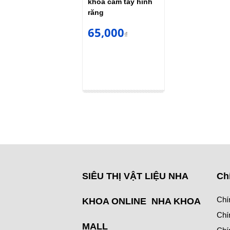
khoa cầm tay hình
răng
65,000
₫
SIÊU THỊ VẬT LIỆU NHA
Ch
Chí
KHOA ONLINE NHA KHOA
Chí
MALL