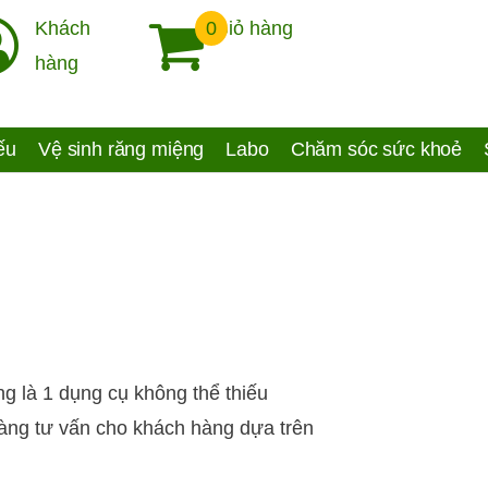
Khách
0
Giỏ hàng
hàng
yếu
Vệ sinh răng miệng
Labo
Chăm sóc sức khoẻ
g là 1 dụng cụ không thể thiếu
dàng tư vấn cho khách hàng dựa trên