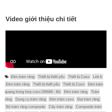
Video giới thiệu chi tiết
Đèn trám răng
Thiết bị thiết yếu
Thiết bị Coxo
Leb b
Đèn trám răng
Thiết bị thiết yếu
Thiết bị Coxo
Đèn trám
quang trùng hợp coxo DB686 - Bộ
Đèn trám răng
Trám
răng
Dụng cụ trám răng
Đèn trám coxo
Đai trám răng
Bộ trám răng composite
Cây trám răng
Composite trám