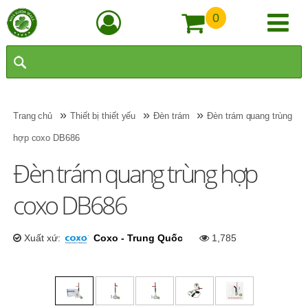
0
»
»
»
Trang chủ
Thiết bị thiết yếu
Đèn trám
Đèn trám quang trùng
hợp coxo DB686
Đèn trám quang trùng hợp
coxo DB686
Xuất xứ:
Coxo - Trung Quốc
1,785