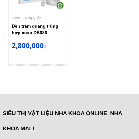
Coxo - Trung Quốc
Đèn trám quang trùng
hợp coxo DB686
2,800,000
₫
SIÊU THỊ VẬT LIỆU NHA KHOA ONLINE NHA
KHOA MALL