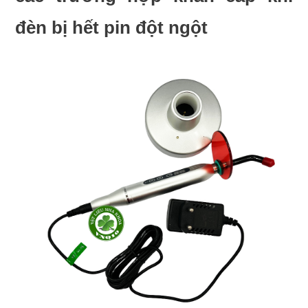
đèn bị hết pin đột ngột