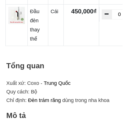
450,000₫
Đầu
Cái
đèn
thay
thế
Tổng quan
Xuất xứ: Coxo -
Trung Quốc
Quy cách: Bộ
Chỉ định:
Đèn trám răng
dùng trong nha khoa
Mô tả