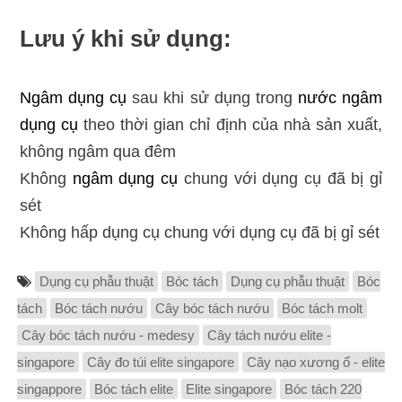
Lưu ý khi sử dụng:
Ngâm dụng cụ
sau khi sử dụng trong
nước ngâm
dụng cụ
theo thời gian chỉ định của nhà sản xuất,
không ngâm qua đêm
Không
ngâm dụng cụ
chung với dụng cụ đã bị gỉ
sét
Không hấp dụng cụ chung với dụng cụ đã bị gỉ sét
Dụng cụ phẫu thuật
Bóc tách
Dụng cụ phẫu thuật
Bóc
tách
Bóc tách nướu
Cây bóc tách nướu
Bóc tách molt
Cây bóc tách nướu - medesy
Cây tách nướu elite -
singapore
Cây đo túi elite singapore
Cây nạo xương ổ - elite
singappore
Bóc tách elite
Elite singapore
Bóc tách 220