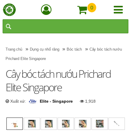
0
»
»
»
Trang chủ
Dụng cụ nhổ răng
Bóc tách
Cây bóc tách nướu
Prichard Elite Singapore
Cây bóc tách nướu Prichard
Elite Singapore
Xuất xứ:
Elite - Singapore
1,918