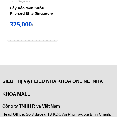
Elite - Singapore
Cây bóc tách nướu
Prichard Elite Singapore
375,000
₫
SIÊU THỊ VẬT LIỆU NHA KHOA ONLINE NHA
KHOA MALL
Công ty TNHH Riva Việt Nam
Head Office
: Số 3 đường 1B KDC An Phú Tây, Xã Bình Chánh,