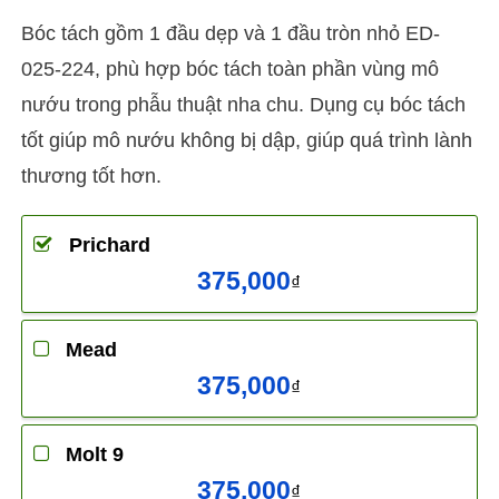
Bóc tách gồm 1 đầu dẹp và 1 đầu tròn nhỏ ED-
025-224, phù hợp bóc tách toàn phần vùng mô
nướu trong phẫu thuật nha chu. Dụng cụ bóc tách
tốt giúp mô nướu không bị dập, giúp quá trình lành
thương tốt hơn.
Prichard
375,000
₫
Mead
375,000
₫
Molt 9
375,000
₫