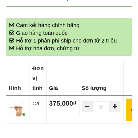
Cam kết hàng chính hãng
Giao hàng toàn quốc
Hỗ trợ 1 phần phí ship cho đơn từ 2 triệu
Hỗ trợ hóa đơn, chứng từ
Đơn
vị
Hình
tính
Giá
Số lượng
375,000₫
Cái
Thê
vào
giỏ