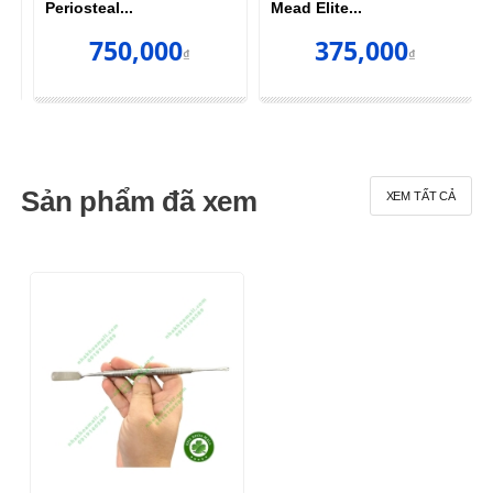
Periosteal...
Mead Elite...
750,000
375,000
₫
₫
Sản phẩm đã xem
XEM TẤT CẢ