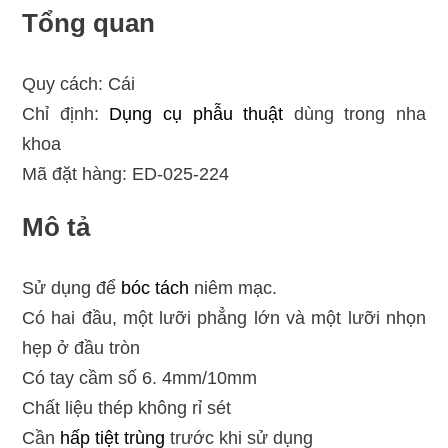
Tổng quan
Quy cách: Cái
Chỉ định:
Dụng cụ phẫu thuật
dùng trong nha
khoa
Mã đặt hàng: ED-025-224
Mô tả
Sử dụng để
bóc tách
niêm mạc.
Có hai đầu, một lưỡi phẳng lớn và một lưỡi nhọn
hẹp ở đầu tròn
Có tay cầm số 6. 4mm/10mm
Chất liệu thép không rỉ sét
Cần
hấp tiệt trùng
trước khi sử dụng